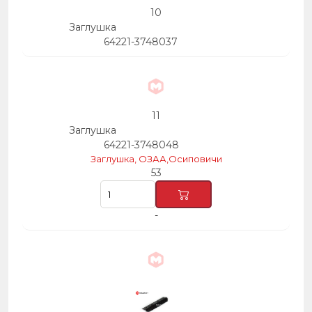
10
Заглушка
64221-3748037
11
Заглушка
64221-3748048
Заглушка, ОЗАА,Осиповичи
53
-