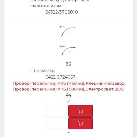
электролитом
54322-3703010
36
Перемычка
6422-3724057
Провод (перемычка) АКБ ( 460мм), Клецкий мехзавод
Провод (перемычка) АКБ ( 500мм), Электросвет ВОС
44
2
-