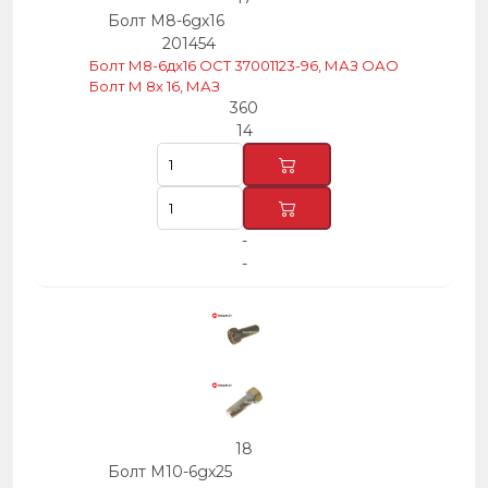
Болт М8-6gх16
201454
Болт М8-6дх16 ОСТ 37001123-96, МАЗ ОАО
Болт М 8х 16, МАЗ
360
14
-
-
18
Болт М10-6gх25