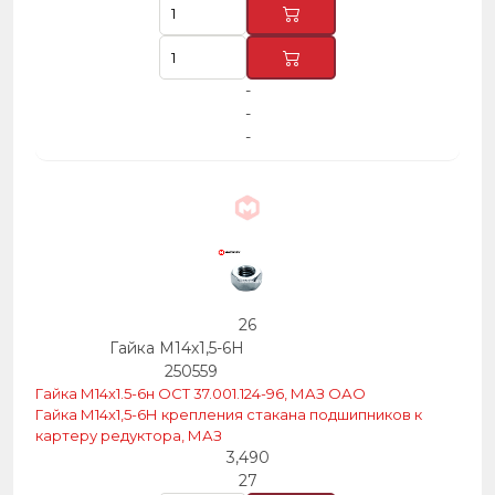
-
-
-
26
Гайка М14х1,5-6Н
250559
Гайка М14х1.5-6н ОСТ 37.001.124-96, МАЗ ОАО
Гайка М14х1,5-6Н крепления стакана подшипников к
картеру редуктора, МАЗ
3,490
27