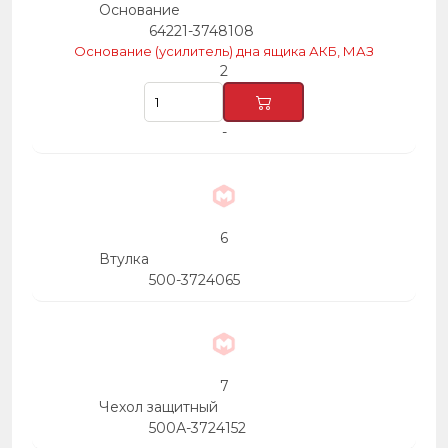
Основание
64221-3748108
Основание (усилитель) дна ящика АКБ, МАЗ
2
-
6
Втулка
500-3724065
7
Чехол защитный
500А-3724152