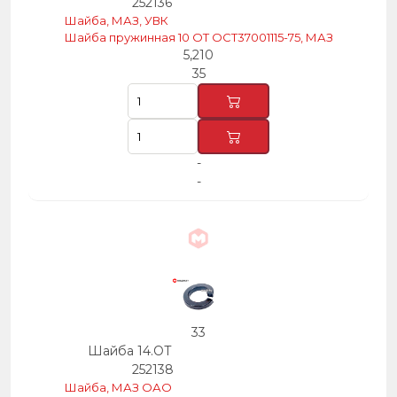
252136
Шайба, МАЗ, УВК
Шайба пружинная 10 ОТ ОСТ37001115-75, МАЗ
5,210
35
-
-
33
Шайба 14.ОТ
252138
Шайба, МАЗ ОАО