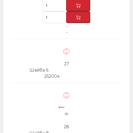
-
-
27
Шайба 6
252004
28