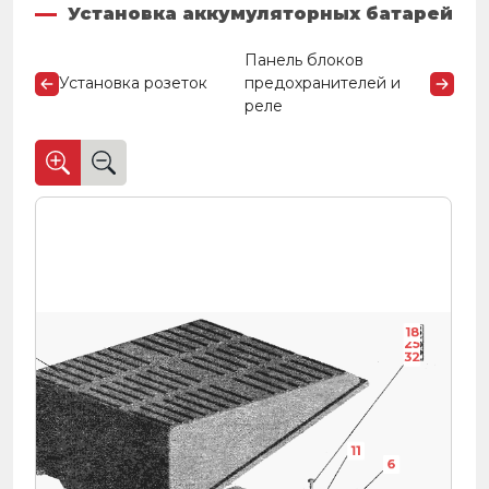
Установка аккумуляторных батарей
Панель блоков
Установка розеток
предохранителей и
реле
18
25
32
11
6