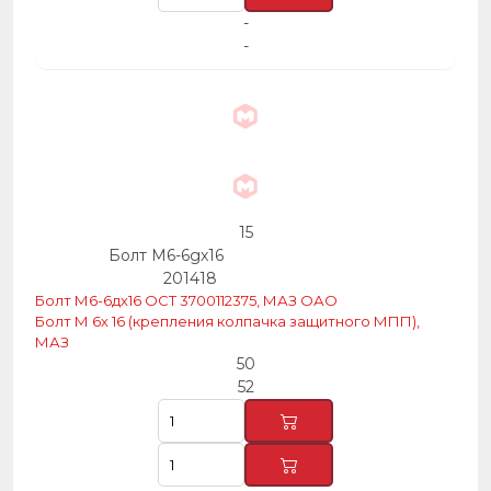
-
-
15
Болт М6-6gх16
201418
Болт М6-6дх16 ОСТ 3700112375, МАЗ ОАО
Болт М 6х 16 (крепления колпачка защитного МПП),
МАЗ
50
52