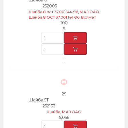
Шайба 8
252005
Шайба 8 ост 37.001 144-96, МАЗ ОАО
Шайба 8 ОСТ 37.001 144-96, Волмет
100
9
-
-
29
Шайба 5Т
252133
Шайба, МАЗ ОАО
5,056