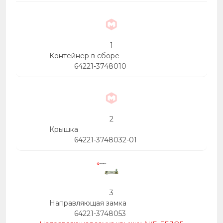
1
Контейнер в сборе
64221-3748010
2
Крышка
64221-3748032-01
3
Направляющая замка
64221-3748053