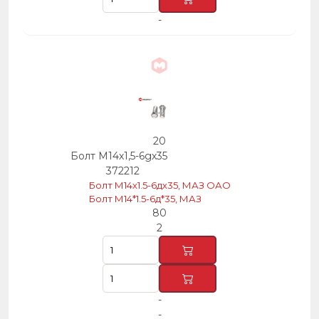
-
20
Болт М14х1,5-6gх35
372212
Болт М14х1.5-6дх35, МАЗ ОАО
Болт М14*1.5-6д*35, МАЗ
80
2
-
-