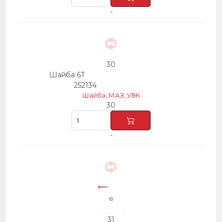
-
30
Шайба 6Т
252134
Шайба, МАЗ, УВК
30
-
31