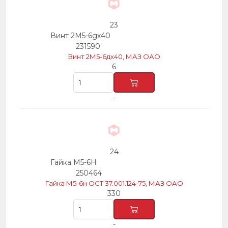
23
Винт 2М5-6gх40
231590
Винт 2М5-6дх40, МАЗ ОАО
6
-
24
Гайка М5-6Н
250464
Гайка М5-6н ОСТ 37.001.124-75, МАЗ ОАО
330
-