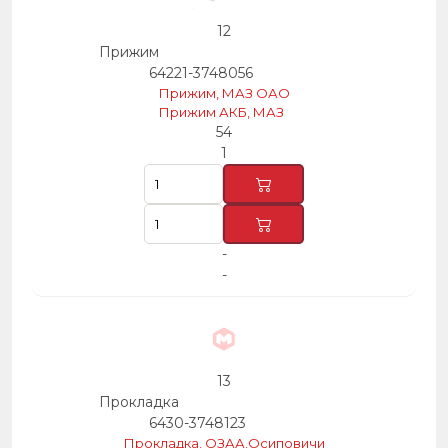
12
Прижим
64221-3748056
Прижим, МАЗ ОАО
Прижим АКБ, МАЗ
54
1
-
-
13
Прокладка
6430-3748123
Прокладка, ОЗАА,Осиповичи