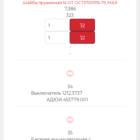
Шайба пружинная 14 ОТ ОСТ37001115-75, МАЗ
7,386
323
-
-
34
Выключатель 1212.3737
АДЮИ.453779.001
35
Батарея аккумуляторная с