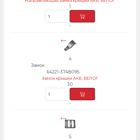
Направляющая замка крышки АКБ, БЕЛОГ
1
-
4
Замок
64221-3748095
Замок крышки АКБ, БЕЛОГ
30
-
5