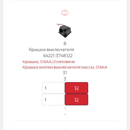
8
Крышка выключателя
64221-3748122
Крышка, ОЗАА,Осиповичи
Крышка кнопки выключателя массы, ОЗАА
31
3
-
-