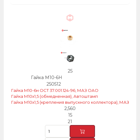
25
Гайка М10-6Н
250512
Гайка М10-6н ОСТ 37.001.124-96, МАЗ ОАО
Гайка М10х1,5 (обмедненная), Автоштамп
Гайка М10х1,5 (крепления выпускного коллектора), МАЗ
2,560
15
21