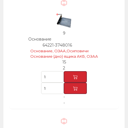
9
Основание
64221-3748016
Основание, ОЗАА,Осиповичи
Основание (дно) ящика АКБ, ОЗАА
15
2
-
-