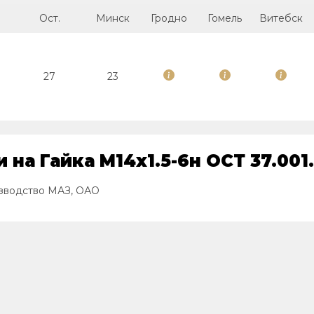
Ост.
Минск
Гродно
Гомель
Витебск
27
23
 на Гайка М14х1.5-6н ОСТ 37.001
оизводство МАЗ, ОАО