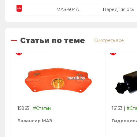
МАЗ-504А
Передняя ось
Статьи по теме
Смотреть все
15865
|
#Статьи
16133
|
#Ста
Балансир МАЗ
Гидроцили