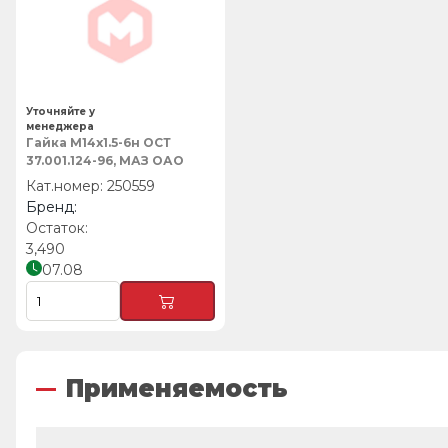
Уточняйте у
менеджера
Гайка М14х1.5-6н ОСТ
37.001.124-96, МАЗ ОАО
250559
3,490
07.08
Применяемость