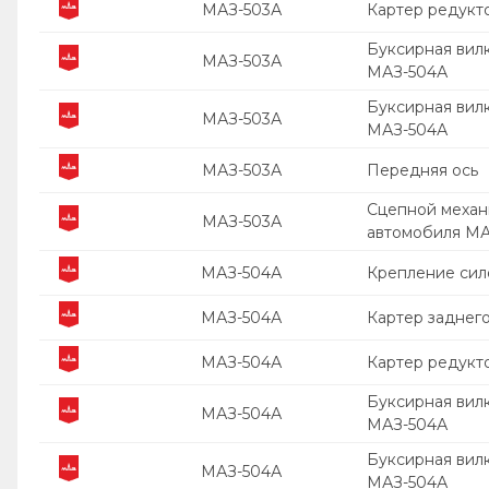
МАЗ-503А
Картер редукт
Буксирная вил
МАЗ-503А
МАЗ-504А
Буксирная вил
МАЗ-503А
МАЗ-504А
МАЗ-503А
Передняя ось
Сцепной механ
МАЗ-503А
автомобиля М
МАЗ-504А
Крепление сило
МАЗ-504А
Картер заднего
МАЗ-504А
Картер редукт
Буксирная вил
МАЗ-504А
МАЗ-504А
Буксирная вил
МАЗ-504А
МАЗ-504А