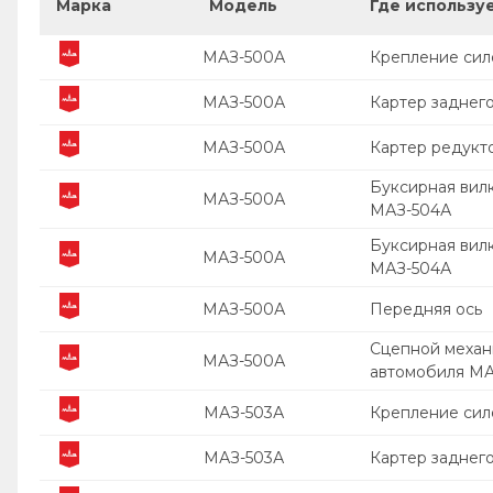
Марка
Модель
Где использу
МАЗ-500А
Крепление сило
МАЗ-500А
Картер заднего
МАЗ-500А
Картер редукт
Буксирная вил
МАЗ-500А
МАЗ-504А
Буксирная вил
МАЗ-500А
МАЗ-504А
МАЗ-500А
Передняя ось
Сцепной механ
МАЗ-500А
автомобиля М
МАЗ-503А
Крепление сило
МАЗ-503А
Картер заднего