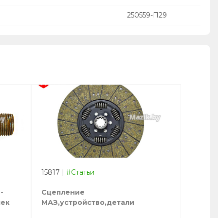
250559-П29
15817
|
#Статьи
-
Сцепление
лек
МАЗ,устройство,детали