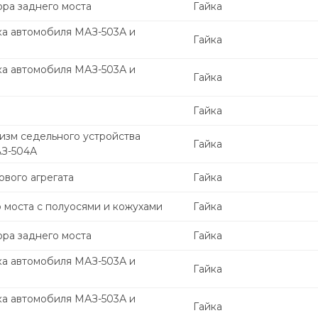
ора заднего моста
Гайка
ка автомобиля МАЗ-503А и
Гайка
ка автомобиля МАЗ-503А и
Гайка
Гайка
изм седельного устройства
Гайка
АЗ-504А
вого агрегата
Гайка
 моста с полуосями и кожухами
Гайка
ора заднего моста
Гайка
ка автомобиля МАЗ-503А и
Гайка
ка автомобиля МАЗ-503А и
Гайка