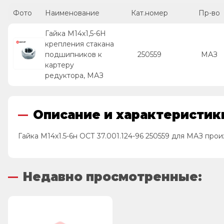
Фото
Наименование
Кат.номер
Пр-во
Гайка М14х1,5-6Н
крепления стакана
подшипников к
250559
МАЗ
картеру
редуктора, МАЗ
Описание и характеристики
Гайка М14х1.5-6н ОСТ 37.001.124-96 250559 для МАЗ пр
Недавно просмотренные: