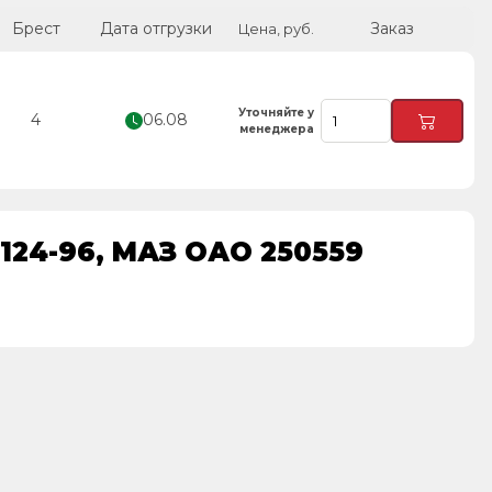
Брест
Дата отгрузки
Заказ
Цена, руб.
Уточняйте у
4
06.08
менеджера
.124-96, МАЗ ОАО 250559