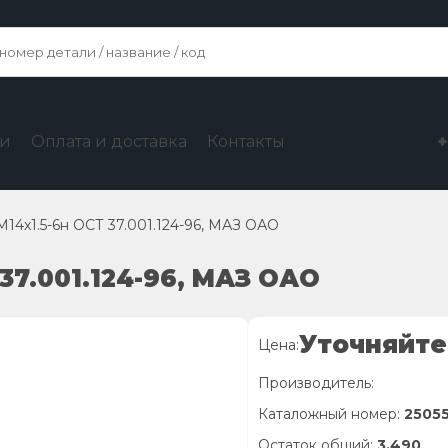
ги
Оплата и доставка
Контакты
М14х1.5-6н ОСТ 37.001.124-96, МАЗ ОАО
 37.001.124-96, МАЗ ОАО
Уточняйте
Цена:
Производитель:
Каталожный номер:
2505
Остаток общий:
3,490