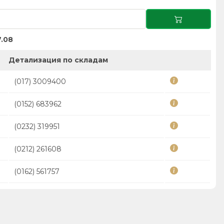
.08
Детализация по складам
(017) 3009400
(0152) 683962
(0232) 319951
(0212) 261608
(0162) 561757