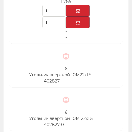
1,789
-
-
6
Угольник ввертной 10М22х1,5
402827
6
Угольник ввертной 10М 22х1,5
402827-01