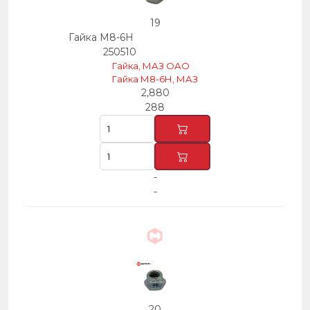
19
Гайка М8-6Н
250510
Гайка, МАЗ ОАО
Гайка М8-6Н, МАЗ
2,880
288
-
-
20