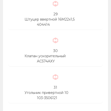
29
Штуцер ввертной 16М22х1,5
404414
30
Клапан ускорительный
AC574AXY
31
Угольник привертной 10
103-3506121