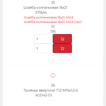
25
Шайба колпачковая 16х21
375544
Шайба колпачковая 16х21, МАЗ
Шайба колпачковая 16х21, МАЗ ОАО
61
195
-
-
26
Тройник ввертной Т12-М16х1,5-6
403143-01