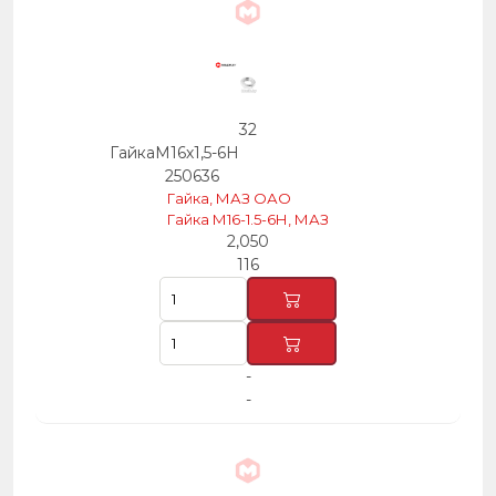
32
ГайкаМ16х1,5-6Н
250636
Гайка, МАЗ ОАО
Гайка М16-1.5-6Н, МАЗ
2,050
116
-
-