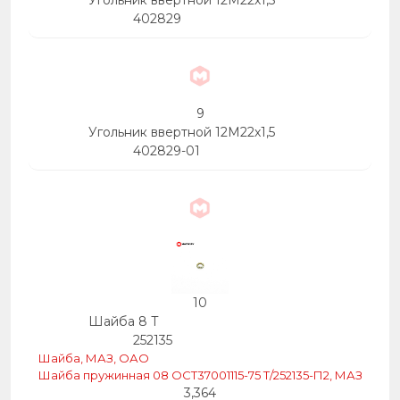
Угольник ввертной 12М22х1,5
402829
9
Угольник ввертной 12М22х1,5
402829-01
10
Шайба 8 Т
252135
Шайба, МАЗ, ОАО
Шайба пружинная 08 ОСТ37001115-75 Т/252135-П2, МАЗ
3,364