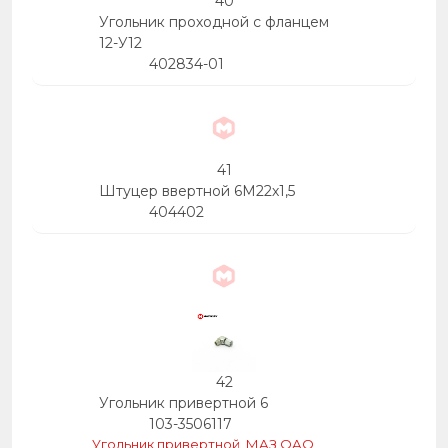
40
Угольник проходной с фланцем
12-У12
402834-01
41
Штуцер ввертной 6М22х1,5
404402
42
Угольник привертной 6
103-3506117
Угольник привертной, МАЗ ОАО