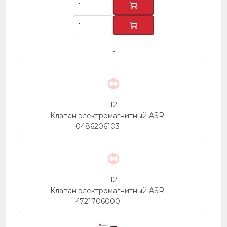
-
-
12
Клапан электромагнитный ASR
0486206103
12
Клапан электромагнитный ASR
4721706000