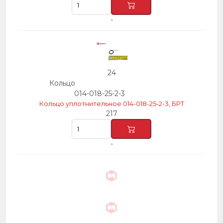
-
24
Кольцо
014-018-25-2-3
Кольцо уплотнительное 014-018-25-2-3, БРТ
217
-