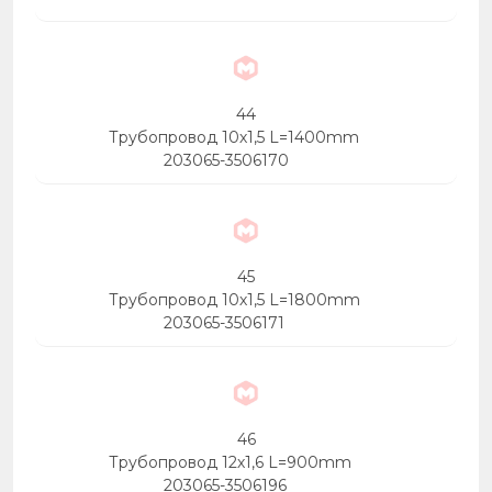
44
Трубопровод 10х1,5 L=1400mm
203065-3506170
45
Трубопровод 10х1,5 L=1800mm
203065-3506171
46
Трубопровод 12х1,6 L=900mm
203065-3506196