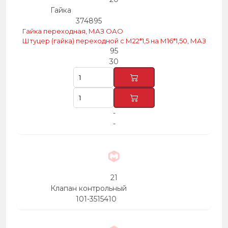
Гайка
374895
Гайка переходная, МАЗ ОАО
Штуцер (гайка) переходной с М22*1,5 на М16*1,50, МАЗ
95
30
-
-
21
Клапан контрольный
101-3515410