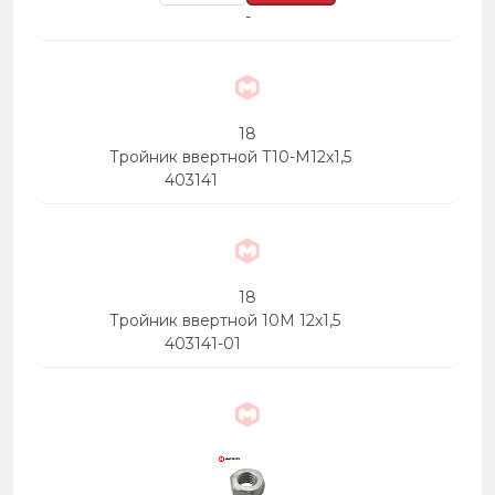
-
18
Тройник ввертной Т10-М12х1,5
403141
18
Тройник ввертной 10М 12х1,5
403141-01