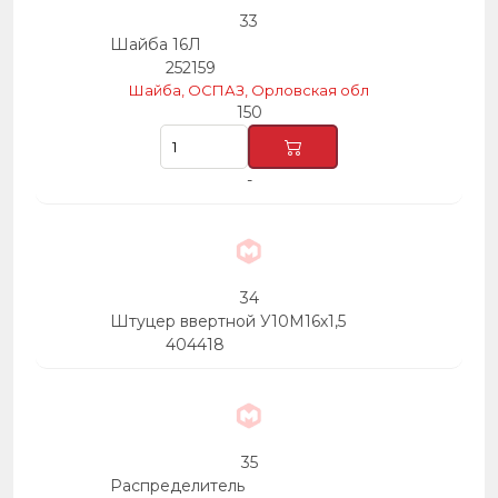
33
Шайба 16Л
252159
Шайба, ОСПАЗ, Орловская обл
150
-
34
Штуцер ввертной У10М16х1,5
404418
35
Распределитель