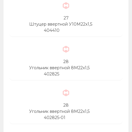
27
Штуцер ввертной У10М22х1,5
404410
28
Угольник ввертной 8М22х1,5
402825
28
Угольник ввертной 8М22х1,5
402825-01