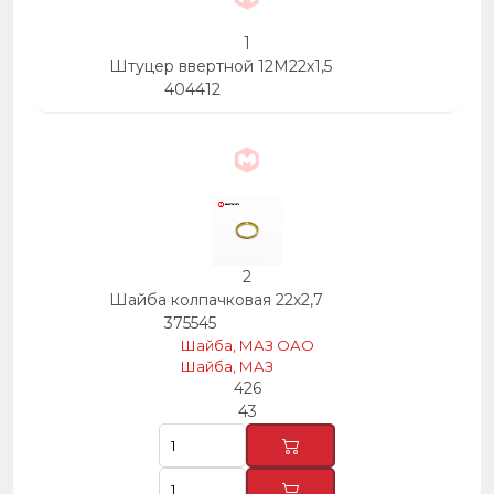
1
Штуцер ввертной 12М22х1,5
404412
2
Шайба колпачковая 22х2,7
375545
Шайба, МАЗ ОАО
Шайба, МАЗ
426
43