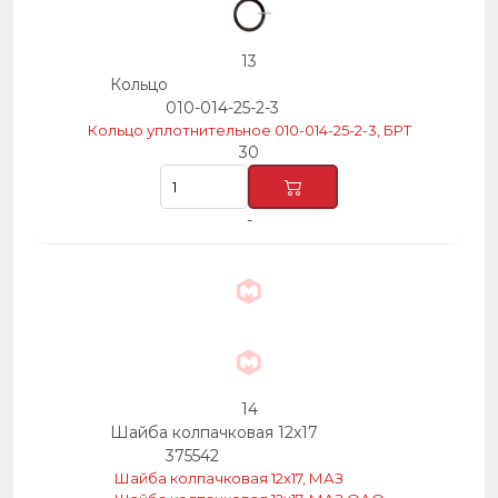
13
Кольцо
010-014-25-2-3
Кольцо уплотнительное 010-014-25-2-3, БРТ
30
-
14
Шайба колпачковая 12х17
375542
Шайба колпачковая 12х17, МАЗ