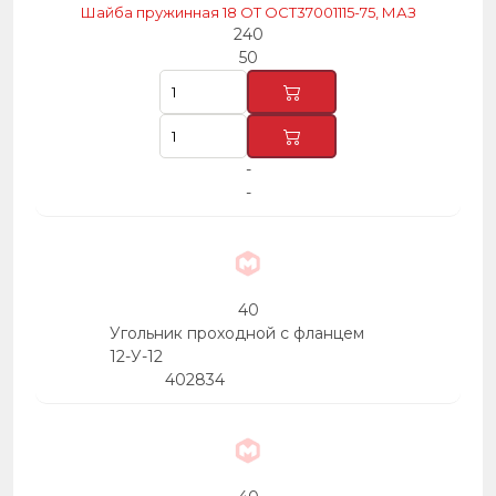
Шайба пружинная 18 ОТ ОСТ37001115-75, МАЗ
240
50
-
-
40
Угольник проходной с фланцем
12-У-12
402834