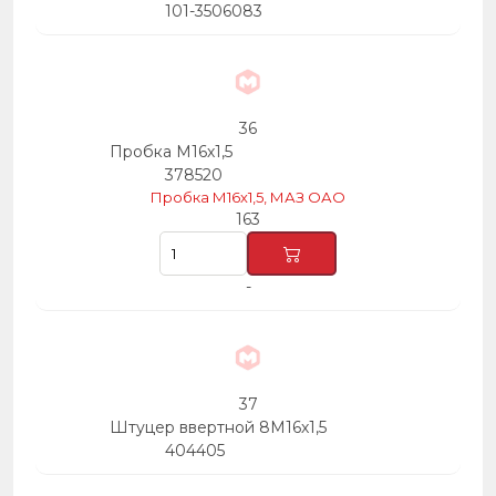
101-3506083
36
Пробка М16х1,5
378520
Пробка М16х1,5, МАЗ ОАО
163
-
37
Штуцер ввертной 8М16х1,5
404405