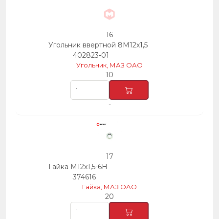
16
Угольник ввертной 8М12х1,5
402823-01
Угольник, МАЗ ОАО
10
-
17
Гайка М12х1,5-6Н
374616
Гайка, МАЗ ОАО
20