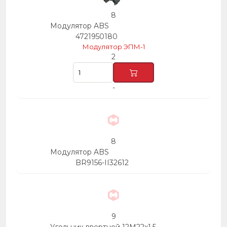
8
Модулятор ABS
4721950180
Модулятор ЭПМ-1
2
-
8
Модулятор ABS
BR9156-II32612
9