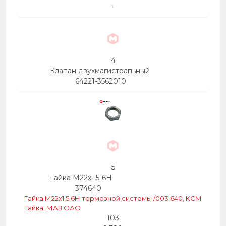
-
4
Клапан двухмагистрапьный
64221-3562010
5
Гайка М22х1,5-6Н
374640
Гайка М22х1,5 6Н тормозной системы /003.640, КСМ
Гайка, МАЗ ОАО
103