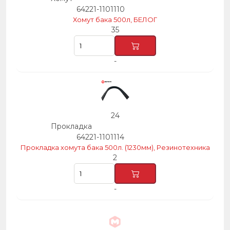
64221-1101110
Хомут бака 500л, БЕЛОГ
35
-
24
Прокладка
64221-1101114
Прокладка хомута бака 500л. (1230мм), Резинотехника
2
-