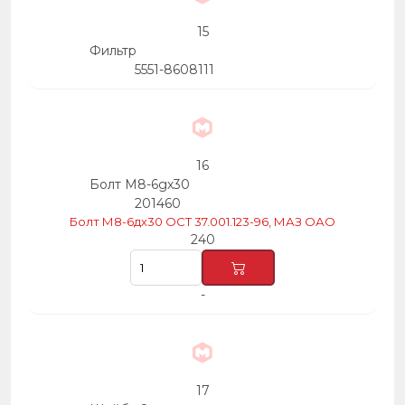
15
Фильтр
5551-8608111
16
Болт М8-6gх30
201460
Болт М8-6дх30 ОСТ 37.001.123-96, МАЗ ОАО
240
-
17