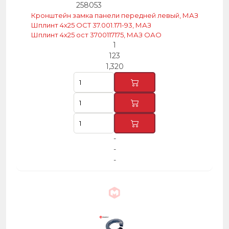
258053
Кронштейн замка панели передней левый, МАЗ
Шплинт 4х25 ОСТ 37.001.171-93, МАЗ
Шплинт 4х25 ост 3700117175, МАЗ ОАО
1
123
1,320
-
-
-