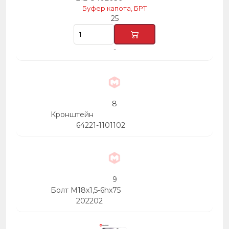
Буфер капота, БРТ
25
-
8
Кронштейн
64221-1101102
9
Болт М18х1,5-6hх75
202202