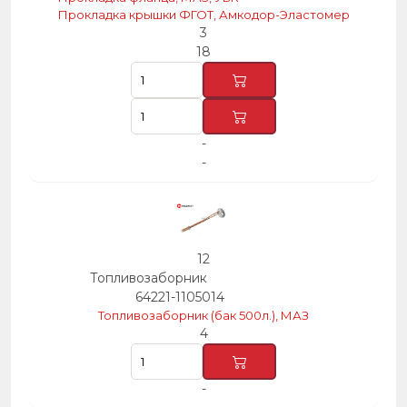
Прокладка крышки ФГОТ, Амкодор-Эластомер
3
18
-
-
12
Топливозаборник
64221-1105014
Топливозаборник (бак 500л.), МАЗ
4
-