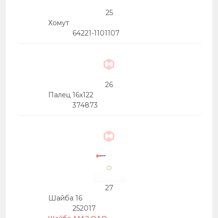
25
Хомут
64221-1101107
26
Палец 16х122
374873
27
Шайба 16
252017