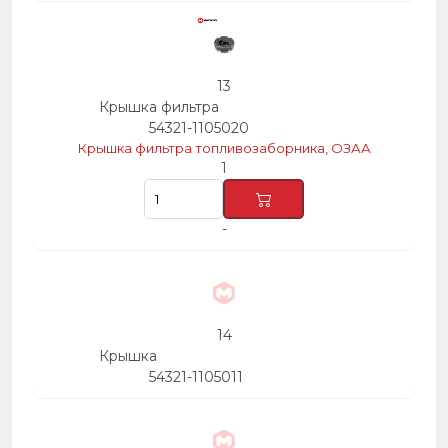
13
Крышка фильтра
54321-1105020
Крышка фильтра топливозаборника, ОЗАА
1
-
14
Крышка
54321-1105011