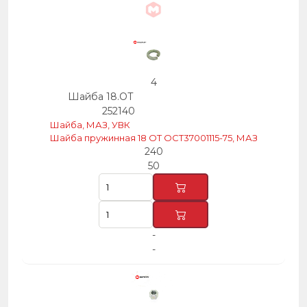
4
Шайба 18.ОТ
252140
Шайба, МАЗ, УВК
Шайба пружинная 18 ОТ ОСТ37001115-75, МАЗ
240
50
-
-