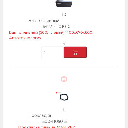
10
Бак топливный
64221-1101010
Бак топливный (500л, левый) 1400х670х600,
Автотехнология
4
-
11
Прокладка
500-1105013
Прокладка фланца, МАЗ, УВК