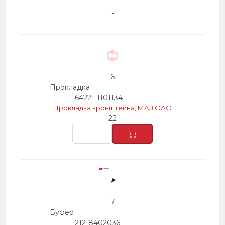
-
-
-
6
Прокладка
64221-1101134
Прокладка кронштейна, МАЗ ОАО
22
-
7
Буфер
212-8402036