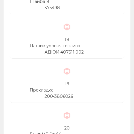
Шайба 8
375498
18
Датчик уровня топлива
АДЮИ.407511.002
19
Прокладка
200-3806026
20