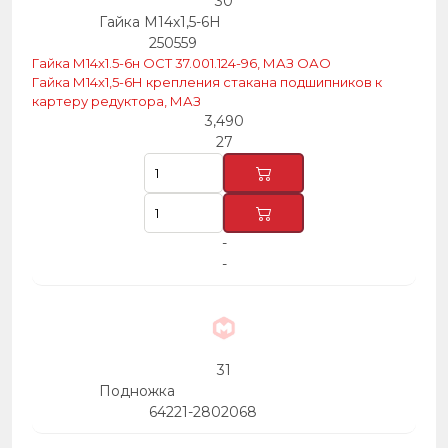
30
Гайка М14х1,5-6Н
250559
Гайка М14х1.5-6н ОСТ 37.001.124-96, МАЗ ОАО
Гайка М14х1,5-6Н крепления стакана подшипников к
картеру редуктора, МАЗ
3,490
27
-
-
31
Подножка
64221-2802068