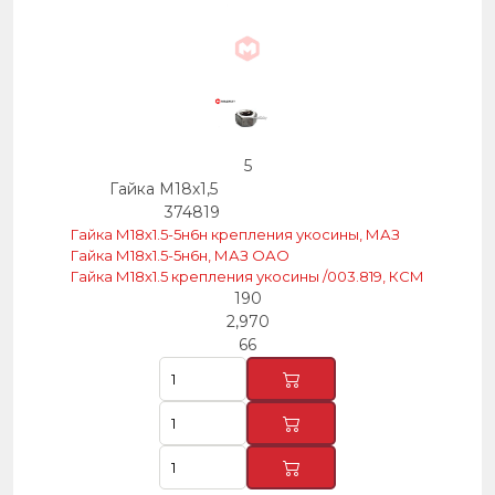
5
Гайка М18х1,5
374819
Гайка М18х1.5-5н6н крепления укосины, МАЗ
Гайка М18х1.5-5н6н, МАЗ ОАО
Гайка М18х1.5 крепления укосины /003.819, КСМ
190
2,970
66