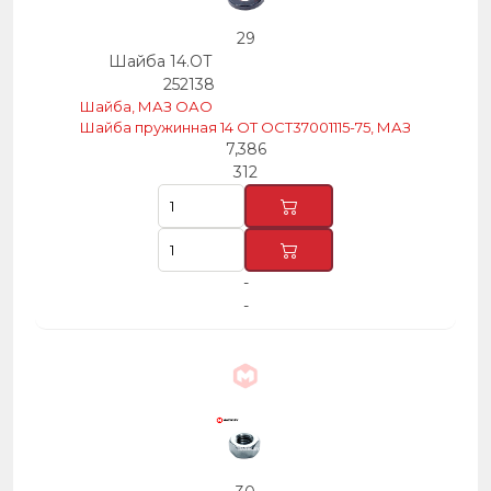
29
Шайба 14.ОТ
252138
Шайба, МАЗ ОАО
Шайба пружинная 14 ОТ ОСТ37001115-75, МАЗ
7,386
312
-
-