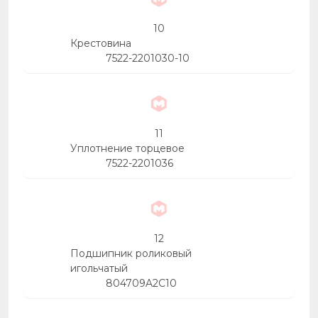
10
Крестовина
7522-2201030-10
11
Уплотнение торцевое
7522-2201036
12
Подшипник роликовый
игольчатый
804709A2C10