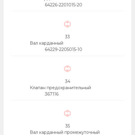
64226-2201015-20
33
Вал карданный
64229-2205015-10
34
Клапан предохранительный
367116
35
Вал карданный промежуточный