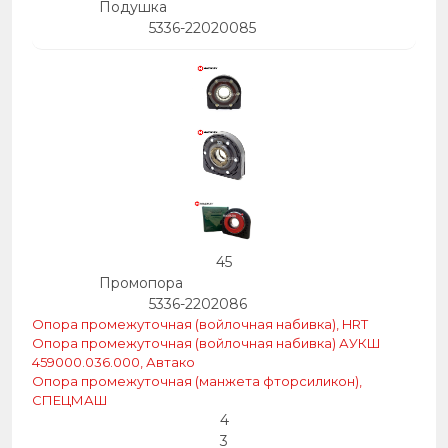
Подушка
5336-22020085
45
Промопора
5336-2202086
Опора промежуточная (войлочная набивка), HRT
Опора промежуточная (войлочная набивка) АУКШ
459000.036.000, Автако
Опора промежуточная (манжета фторсиликон),
СПЕЦМАШ
4
3