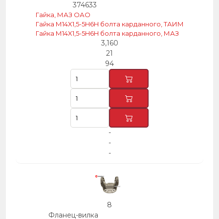
374633
Гайка, МАЗ ОАО
Гайка М14X1,5-5H6H болта карданного, ТАИМ
Гайка М14X1,5-5H6H болта карданного, МАЗ
3,160
21
94
-
-
-
8
Фланец-вилка