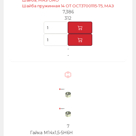
Шайба, МАЗ ОАО
Шайба пружинная 14 ОТ ОСТ37001115-75, МАЗ
7,386
312
-
-
7
Гайка М14х1,5-5Н6Н