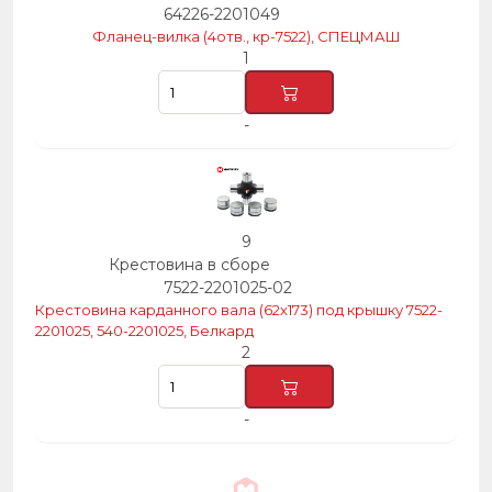
64226-2201049
Фланец-вилка (4отв., кр-7522), СПЕЦМАШ
1
-
9
Крестовина в сборе
7522-2201025-02
Крестовина карданного вала (62х173) под крышку 7522-
2201025, 540-2201025, Белкард
2
-