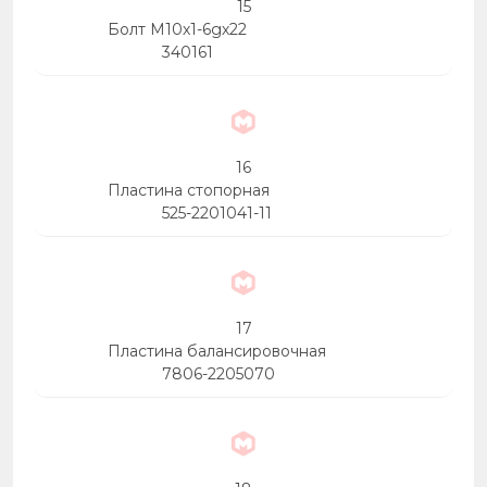
15
Болт М10х1-6gх22
340161
16
Пластина стопорная
525-2201041-11
17
Пластина балансировочная
7806-2205070