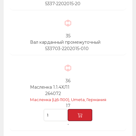
5337-2202015-20
35
Вал карданный промежуточный
533703-2202015-010
36
Масленка 1.1.4ХЛ1
264072
Масленка (Ц6-1100), Umeta, Германия
17
-