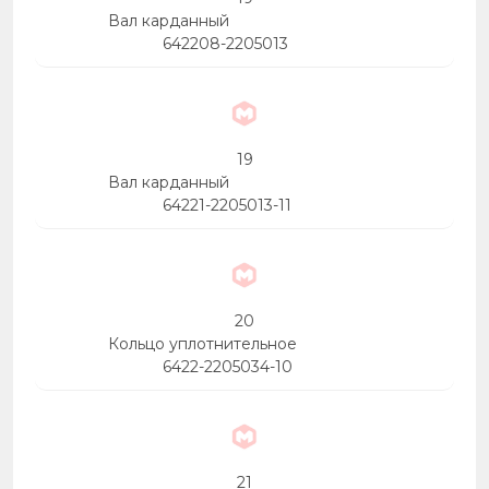
Вал карданный
642208-2205013
19
Вал карданный
64221-2205013-11
20
Кольцо уплотнительное
6422-2205034-10
21