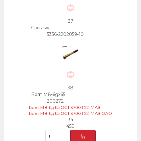
37
Сальник
5336-2202059-10
38
Болт М8-6gх65
200272
Болт М8-6д 65 ОСТ 3700 1122, МАЗ
Болт М8-6д 65 ОСТ 3700 1122, МАЗ ОАО
34
450