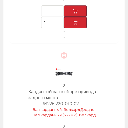
1
-
-
2
Карданный вал в сборе привода
заднего моста
64226-2201010-02
Вал карданный, Белкард,Гродно
Вал карданный ( 722мм), Белкард
1
2