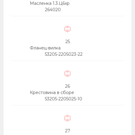
Масленка 1.3.Ц6хр
264020
25
Фланец-вилка
53205-2205023-22
26
Крестовина в сборе
53205-2205025-10
27