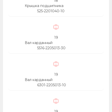
18
Крышка подшипника
525-2201040-10
19
Вал карданный
5516-2205013-30
19
Вал карданный
6301-2205013-10
19