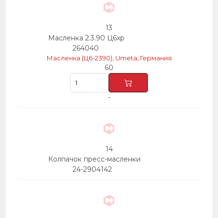
13
Масленка 2.3.90 Ц6хр
264040
Масленка (Ц6-2390), Umeta, Германия
60
-
14
Колпачок пресс-масленки
24-2904142