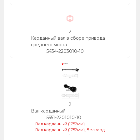
2
Карданный вал в сборе привода
среднего моста
5434-2203010-10
2
Вал карданный
5551-2201010-10
Вал карданный (1752мм)
Вал карданный (1752мм), Белкард
1