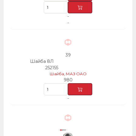
-
-
39
Шайба 8Л
252155
Шайба, МАЗ ОАО
980
-