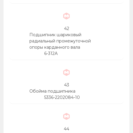
42
Подшипник шариковый
радиальный промежуточной
опоры карданного вала
6-312А
43
Обойма подшипника
5336-2202084-10
44