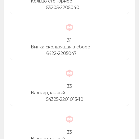
Кольцо стопорное
53205-2205040
31
Вилка скользящая в сборе
6422-2205047
33
Вал карданный
54325-2201015-10
33
Вал карданный