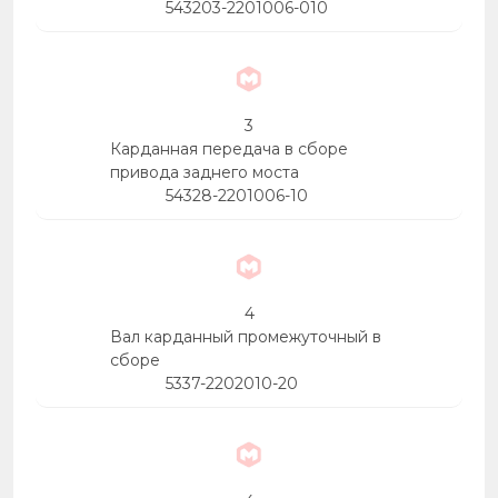
543203-2201006-010
3
Карданная передача в сборе
привода заднего моста
54328-2201006-10
4
Вал карданный промежуточный в
сборе
5337-2202010-20