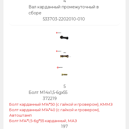
4
Вал карданный промежуточный в
сборе
533703-2202010-010
5
Болт М14х1,5-6gх55
372219
Болт карданный М14*50 (с гайкой и гровером), КММЗ
Болт карданный М14*40 (с гайкой и гровером),
Автоштамп
Болт М14*1,5-6g*55 карданный, МАЗ
197