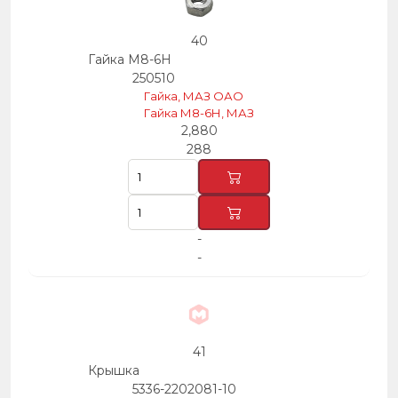
40
Гайка М8-6Н
250510
Гайка, МАЗ ОАО
Гайка М8-6Н, МАЗ
2,880
288
-
-
41
Крышка
5336-2202081-10