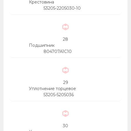
Крестовина
53205-2205030-10
28
Подшипник
804707A1C10
29
Уплотнение торцевое
53205-5205036
30