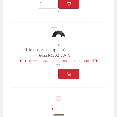
-
-
6
Щит тормоза правый
64221-3502150-10
Щит тормоза заднего (половинка) прав., ПТК
22
-