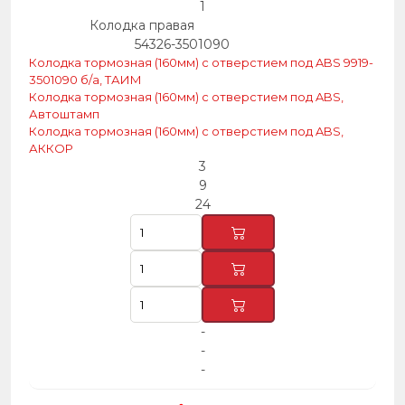
1
Колодка правая
54326-3501090
Колодка тормозная (160мм) с отверстием под ABS 9919-
3501090 б/а, ТАИМ
Колодка тормозная (160мм) с отверстием под ABS,
Автоштамп
Колодка тормозная (160мм) с отверстием под ABS,
АККОР
3
9
24
-
-
-