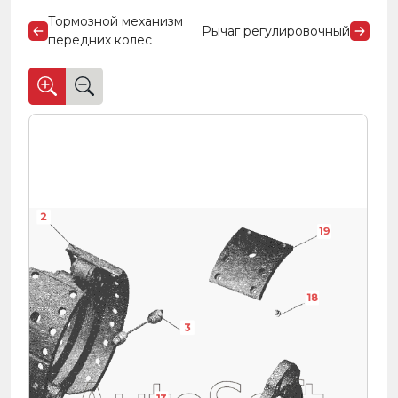
Тормозной механизм
Рычаг регулировочный
передних колес
2
19
18
3