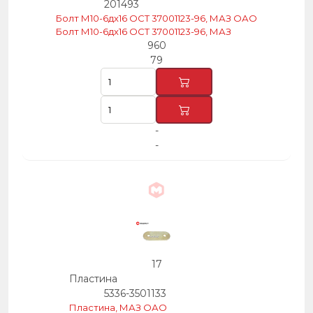
201493
Болт М10-6дх16 ОСТ 37001123-96, МАЗ ОАО
Болт М10-6дх16 ОСТ 37001123-96, МАЗ
960
79
-
-
17
Пластина
5336-3501133
Пластина, МАЗ ОАО