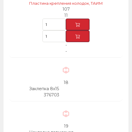
Пластина крепления колодок, ТАИМ
107
11
-
-
18
Заклепка 8х15
376703
19