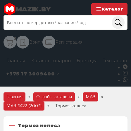
MAZIK.BY
Каталог
0
Войти
Регистрация
Главная
Каталог товаров
Бренды
Тех.каталог
+375 17 3009400
Главная
»
Онлайн каталоги
»
МАЗ
»
МАЗ-6422 (2003)
»
Тормоз колеса
Тормоз колеса