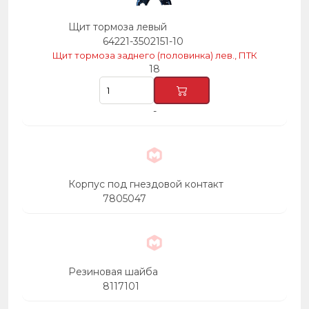
Щит тормоза левый
64221-3502151-10
Щит тормоза заднего (половинка) лев., ПТК
18
-
Корпус под гнездовой контакт
7805047
Резиновая шайба
8117101