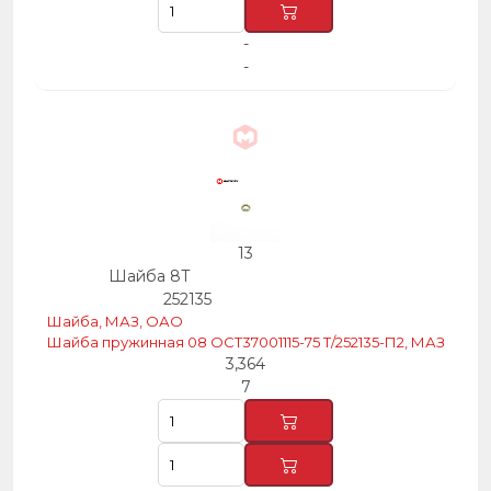
-
-
13
Шайба 8Т
252135
Шайба, МАЗ, ОАО
Шайба пружинная 08 ОСТ37001115-75 Т/252135-П2, МАЗ
3,364
7