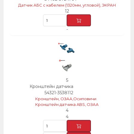
Датчик АБС с кабелем (1320мм, угловой), ЭКРАН
12
-
5
Кронштейн датчика
54321-3538112
Кронштейн, ОЗАА,Осиповичи
Кронштейн датчика ABS, ОЗАА
4
4