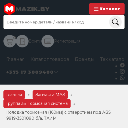
MAZIK.BY
Каталог
0
Войти
Регистрация
Главная
Каталог товаров
Бренды
Тех.каталог
+375 17 3009400
Главная
»
Запчасти МАЗ
»
Группа 35: Тормозная система
»
Колодка тормозная (160мм) с отверстием под ABS
9919-3501090 б/а, ТАИМ