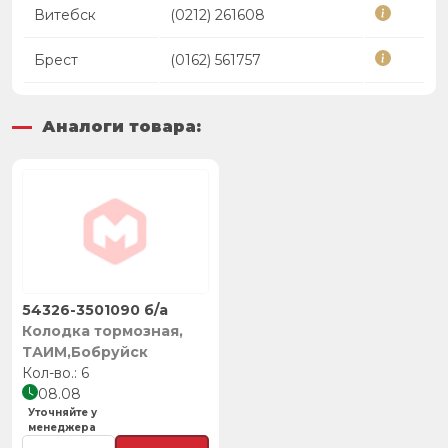
Витебск
(0212) 261608
Брест
(0162) 561757
Аналоги товара:
54326-3501090 б/а
Колодка тормозная,
ТАИМ,Бобруйск
6
08.08
Уточняйте у
менеджера