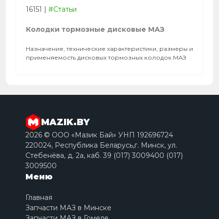
16151
|
#Статьи
Колодки тормозные дисковые МАЗ
Назначение, технические характеристики, размеры и
применяемость дисковых тормозных колодок МАЗ
MAZIK.BY
2026 © ООО «Мазик Бай» УНП 192696724
220024, Республика Беларусь,г. Минск, ул.
Стебенёва, д. 2a, каб. 39 (017) 3009400 (017)
3009500
Меню
Главная
Запчасти МАЗ в Минске
Запчасти МАЗ в Гомеле