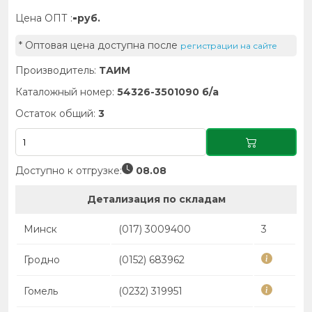
-
Цена ОПТ :
руб.
* Оптовая цена доступна после
регистрации на сайте
Производитель:
ТАИМ
Каталожный номер:
54326-3501090 б/а
Остаток общий:
3
Доступно к отгрузке:
08.08
Детализация по складам
Минск
(017) 3009400
3
Гродно
(0152) 683962
Гомель
(0232) 319951