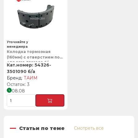
Уточняйте у
менеджера
Колодка тормозная
(160мм) с отверстием под
ABS 9919-3501090 б/а,
54326-
ТАИМ
3501090 б/а
ТАИМ
3
08.08
Статьи по теме
Смотреть все