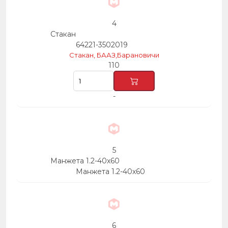
4
Стакан
64221-3502019
Стакан, БААЗ,Барановичи
110
-
5
Манжета 1.2-40х60
Манжета 1.2-40х60
6