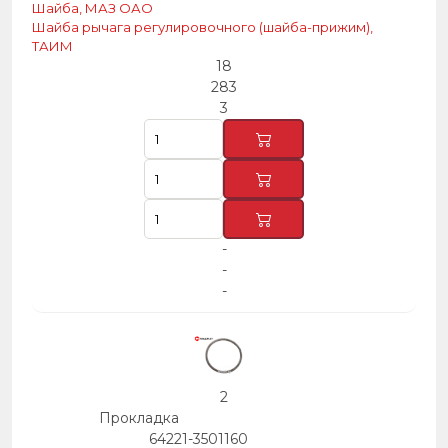
Шайба, МАЗ ОАО
Шайба рычага регулировочного (шайба-прижим),
ТАИМ
18
283
3
-
-
-
2
Прокладка
64221-3501160