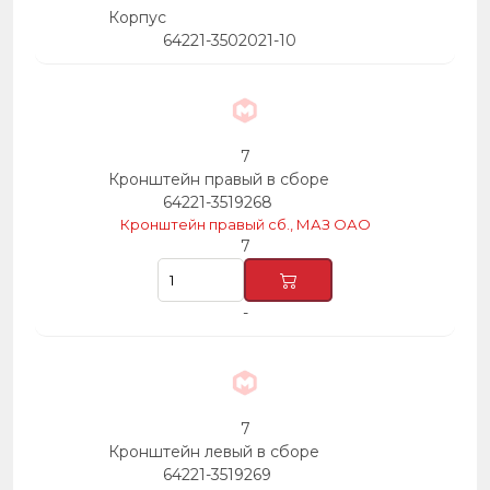
Корпус
64221-3502021-10
7
Кронштейн правый в сборе
64221-3519268
Кронштейн правый сб., МАЗ ОАО
7
-
7
Кронштейн левый в сборе
64221-3519269