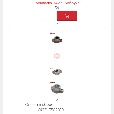
Прокладка, ТАИМ,Бобруйск
54
-
3
Стакан в сборе
64221-3502018