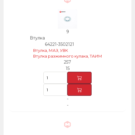
9
Втулка
64221-3502121
Втулка, МАЗ, УВК
Втулка разжимного кулака, ТАИМ
257
15
-
-