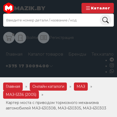
MAZIK.BY
Каталог
0
Войти
Регистрация
Главная
Каталог товаров
Бренды
Тех.каталог
+375 17 3009400
Главная
»
Онлайн каталоги
»
МАЗ
»
МАЗ-5336 (2005)
»
Картер моста с приводом тормозного механизма
автомобилей МАЗ-630308, МАЗ-630305, МАЗ-630303