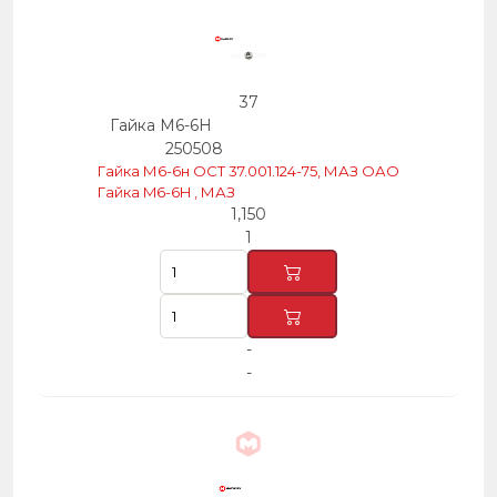
37
Гайка М6-6Н
250508
Гайка М6-6н ОСТ 37.001.124-75, МАЗ ОАО
Гайка M6-6H , МАЗ
1,150
1
-
-