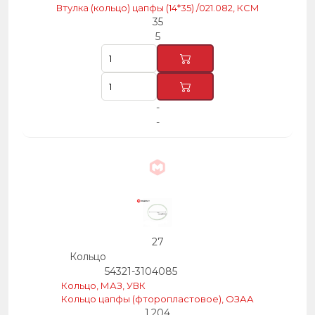
Втулка (кольцо) цапфы (14*35) /021.082, КСМ
35
5
-
-
27
Кольцо
54321-3104085
Кольцо, МАЗ, УВК
Кольцо цапфы (фторопластовое), ОЗАА
1,204