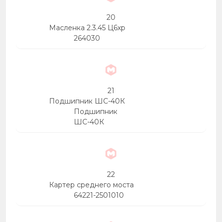
20
Масленка 2.3.45 Ц6хр
264030
21
Подшипник ШС-40К
Подшипник
ШС-40К
22
Картер среднего моста
64221-2501010