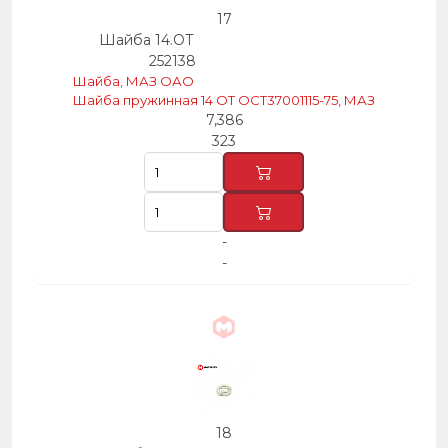
17
Шайба 14.ОТ
252138
Шайба, МАЗ ОАО
Шайба пружинная 14 ОТ ОСТ37001115-75, МАЗ
7,386
323
-
-
18