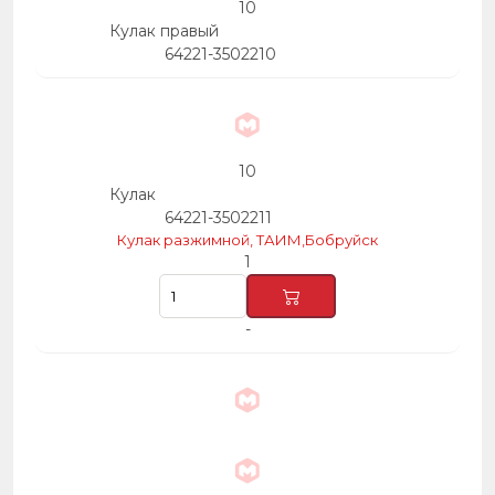
10
Кулак правый
64221-3502210
10
Кулак
64221-3502211
Кулак разжимной, ТАИМ,Бобруйск
1
-