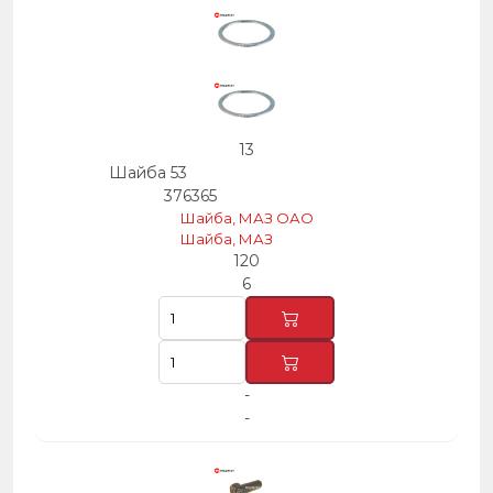
13
Шайба 53
376365
Шайба, МАЗ ОАО
Шайба, МАЗ
120
6
-
-