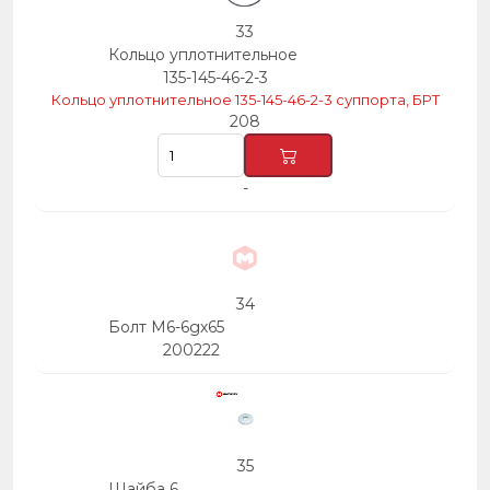
33
Кольцо уплотнительное
135-145-46-2-3
Кольцо уплотнительное 135-145-46-2-3 суппорта, БРТ
208
-
34
Болт М6-6gх65
200222
35
Шайба 6