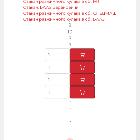
Стакан разжимного кулака в сб., HRT
Стакан, БААЗ,Барановичи
Стакан разжимного кулака в сб., СПЕЦМАШ
Стакан разжимного кулака в сб., БААЗ
8
10
7
7
-
-
-
-