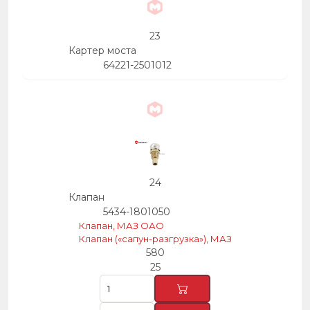
23
Картер моста
64221-2501012
24
Клапан
5434-1801050
Клапан, МАЗ ОАО
Клапан («сапун-разгрузка»), МАЗ
580
25