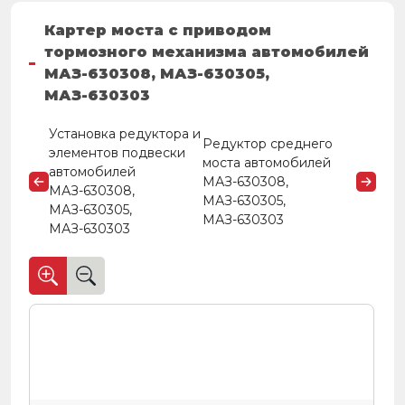
Картер моста с приводом
тормозного механизма автомобилей
МАЗ-630308, МАЗ-630305,
МАЗ-630303
Установка редуктора и
Редуктор среднего
элементов подвески
моста автомобилей
автомобилей
МАЗ-630308,
МАЗ-630308,
МАЗ-630305,
МАЗ-630305,
МАЗ-630303
МАЗ-630303