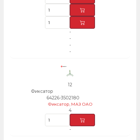
-
-
-
-
12
Фиксатор
64226-3502180
Фиксатор, МАЗ ОАО
4
-