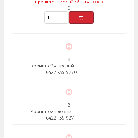
Кронштейн левый сб., МАЗ ОАО
9
-
8
Кронштейн правый
64221-3519270
8
Кронштейн левый
64221-3519271