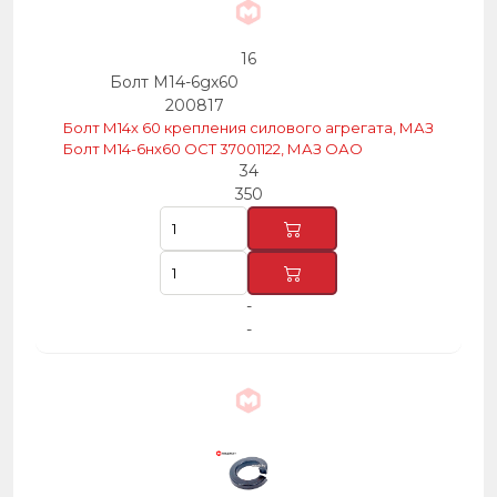
16
Болт М14-6gх60
200817
Болт М14х 60 крепления силового агрегата, МАЗ
Болт М14-6нх60 ОСТ 37001122, МАЗ ОАО
34
350
-
-