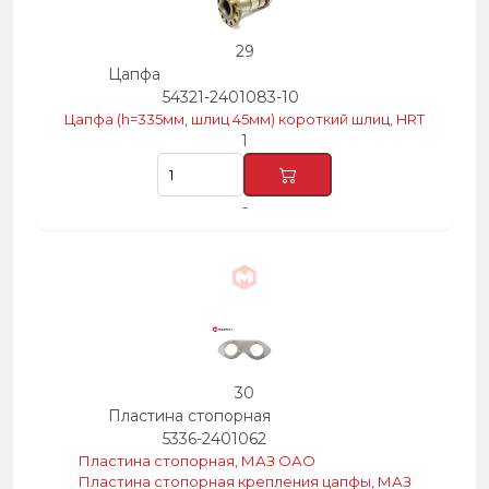
29
Цапфа
54321-2401083-10
Цапфа (h=335мм, шлиц 45мм) короткий шлиц, HRT
1
-
30
Пластина стопорная
5336-2401062
Пластина стопорная, МАЗ ОАО
Пластина стопорная крепления цапфы, МАЗ