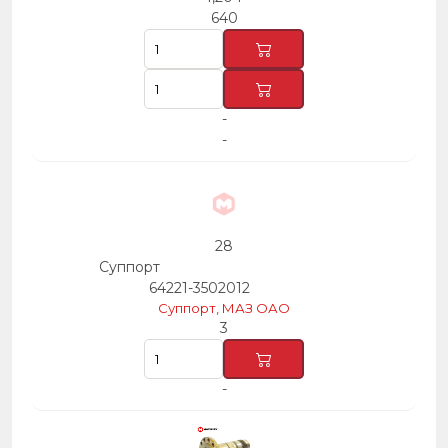
640
-
-
28
Суппорт
64221-3502012
Суппорт, МАЗ ОАО
3
-