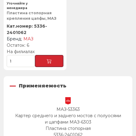
Уточняйте у
менеджера
Пластина стопорная
крепления цапфы, МАЗ
5336-
2401062
МАЗ
6
На филиалах
Применяемость
МАЗ-53363
Картер среднего и заднего мостов с полуосями
и цапфами МАЗ-6303
Пластина стопорная
5336-2401062