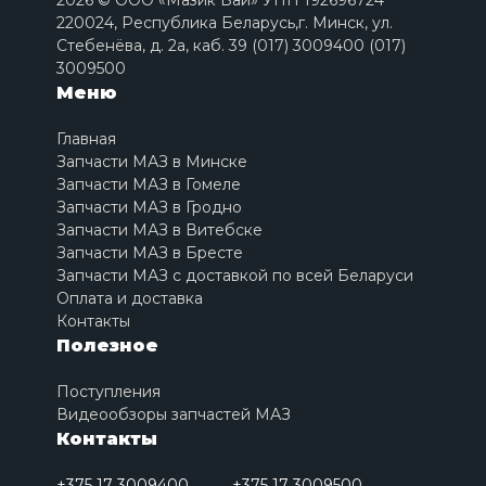
2026 © ООО «Мазик Бай» УНП 192696724
220024, Республика Беларусь,г. Минск, ул.
Стебенёва, д. 2a, каб. 39 (017) 3009400 (017)
3009500
Меню
Главная
Запчасти МАЗ в Минске
Запчасти МАЗ в Гомеле
Запчасти МАЗ в Гродно
Запчасти МАЗ в Витебске
Запчасти МАЗ в Бресте
Запчасти МАЗ с доставкой по всей Беларуси
Оплата и доставка
Контакты
Полезное
Поступления
Видеообзоры запчастей МАЗ
Контакты
+375 17 3009400
+375 17 3009500