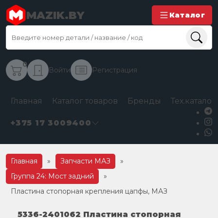
MAZIK.BY
Каталог
0
Войти
Регистрация
Главная
Каталог товаров
Бренды
Тех.каталог
+375 17 3009400
Главная
»
Запчасти МАЗ
»
Группа 24: Мост задний
»
Пластина стопорная крепления цапфы, МАЗ
5336-2401062 Пластина стопорная