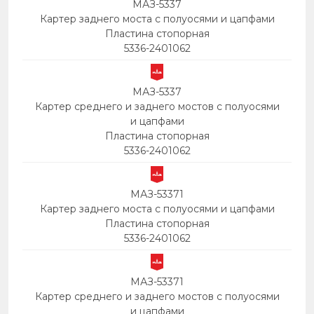
МАЗ-5337
Картер заднего моста с полуосями и цапфами
Пластина стопорная
5336-2401062
МАЗ-5337
Картер среднего и заднего мостов с полуосями
и цапфами
Пластина стопорная
5336-2401062
МАЗ-53371
Картер заднего моста с полуосями и цапфами
Пластина стопорная
5336-2401062
МАЗ-53371
Картер среднего и заднего мостов с полуосями
и цапфами