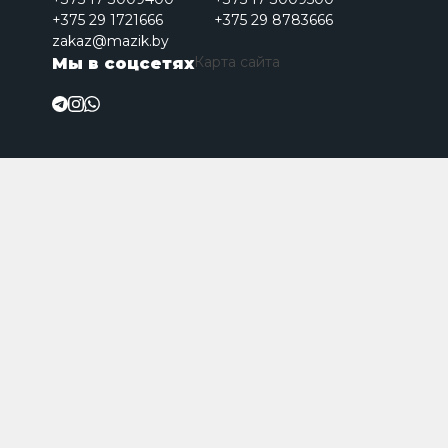
+375 29 1721666
+375 29 8783666
zakaz@mazik.by
Карта сайта
Мы в соцсетях