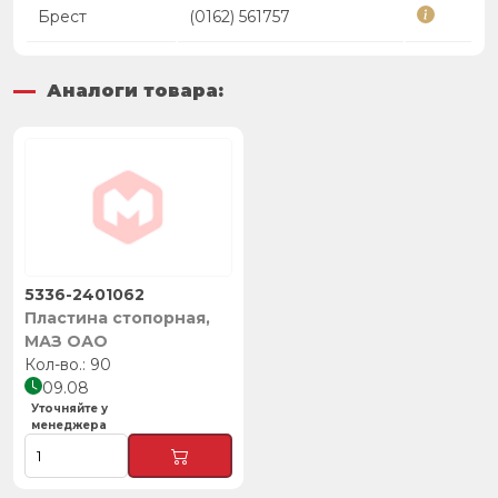
Брест
(0162) 561757
Аналоги товара:
5336-2401062
Пластина стопорная,
МАЗ ОАО
90
09.08
Уточняйте у
менеджера