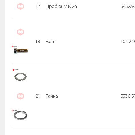
17
Пробка МК 24
54323
18
Болт
101-2
21
Гайка
5336-