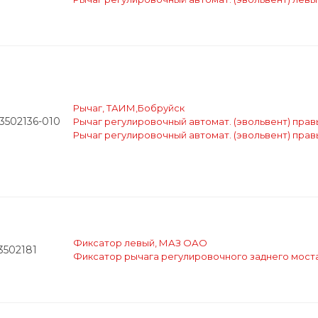
Рычаг, ТАИМ,Бобруйск
3502136-010
Рычаг регулировочный автомат. (эвольвент) прав
Рычаг регулировочный автомат. (эвольвент) пра
Фиксатор левый, МАЗ ОАО
3502181
Фиксатор рычага регулировочного заднего мост