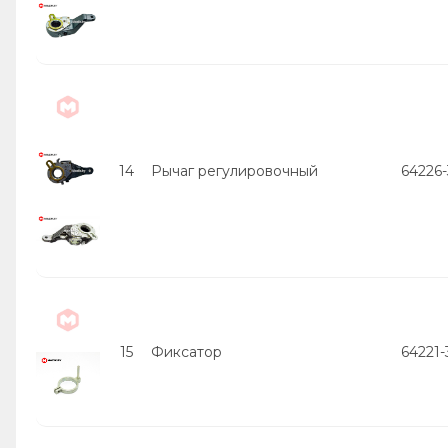
14
Рычаг регулировочный
64226-
15
Фиксатор
64221-