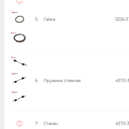
5
Гайка
5336-
6
Пружина стяжная
4370-
7
Стакан
4370-