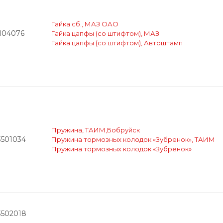
Гайка сб., МАЗ ОАО
3104076
Гайка цапфы (со штифтом), МАЗ
Гайка цапфы (со штифтом), Автоштамп
Пружина, ТАИМ,Бобруйск
3501034
Пружина тормозных колодок «Зубренок», ТАИМ
Пружина тормозных колодок «Зубренок»
3502018