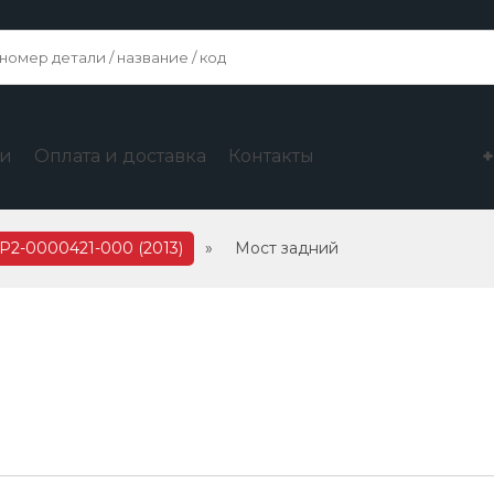
ги
Оплата и доставка
Контакты
P2-0000421-000 (2013)
»
Мост задний