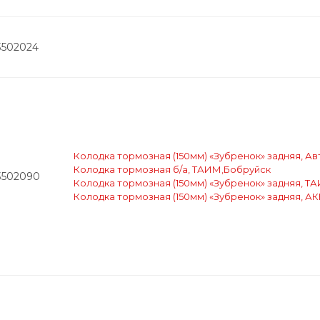
3502024
Колодка тормозная (150мм) «Зубренок» задняя, А
Колодка тормозная б/а, ТАИМ,Бобруйск
3502090
Колодка тормозная (150мм) «Зубренок» задняя, Т
Колодка тормозная (150мм) «Зубренок» задняя, А