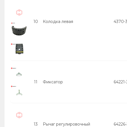
10
Колодка левая
4370-
11
Фиксатор
64221
13
Рычаг регулировочный
64226-