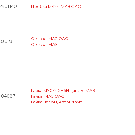
-2401140
Пробка МК24, МАЗ ОАО
Стяжка, МАЗ ОАО
403023
Стяжка, МАЗ
Гайка М90х2-5Н6Н цапфы, МАЗ
3104087
Гайка, МАЗ ОАО
Гайка цапфы, Автоштамп