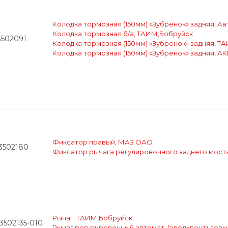
Колодка тормозная (150мм) «Зубренок» задняя, А
Колодка тормозная б/а, ТАИМ,Бобруйск
3502091
Колодка тормозная (150мм) «Зубренок» задняя, Т
Колодка тормозная (150мм) «Зубренок» задняя, А
Фиксатор правый, МАЗ ОАО
-3502180
Фиксатор рычага регулировочного заднего мост
Рычаг, ТАИМ,Бобруйск
3502135-010
Рычаг регулировочный автомат. (эвольвент) левы