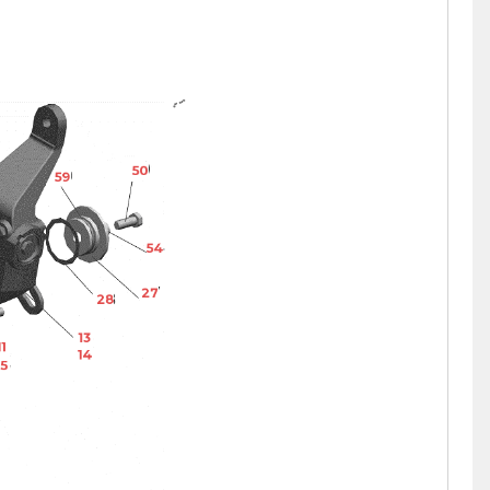
50
59
54
27
28
13
11
14
15