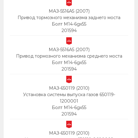
МАЗ-5516А5 (2007)
Привод тормозного механизма заднего моста
Болт М14-6gх55
201594
МАЗ-5516А5 (2007)
Привод тормозного механизма среднего моста
Болт М14-6gх55
201594
МАЗ-650119 (2010)
Установка системы выпуска газов 650119-
1200001
Болт М14-6gх55
201594
МАЗ-650119 (2010)