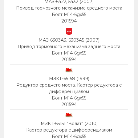
МАЗ-6422, 5432 (2007)
Привод тормозного механизма среднего моста
Болт М14-6gх55
201594
МАЗ-6303A3, 6303A5 (2007)
Привод тормозного механизма заднего моста
Болт М14-6gх55
201594
МЗКТ-65158 (1999)
Редуктор среднего моста. Картер редуктора с
дифференциалом
Болт М14-6gх55
201594
МЗКТ-65151 "Волат" (2010)
Картер редуктора с дифференциалом
Болт М14-6gх55