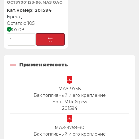
ОСТ37001123-96, МАЗ ОАО
201594
105
07.08
Применяемость
МАЗ-9758
Бак топливный и его крепление
Болт М14-6gх55
201594
МАЗ-9758-30
Бак топливный и его крепление