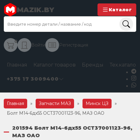
MAZIK.BY
Каталог
0
Войти
Регистрация
Главная
Каталог товаров
Бренды
Тех.каталог
+375 17 3009400
Главная
»
Запчасти МАЗ
»
Минск ЦЗ
»
Болт М14-6дх55 ОСТ37001123-96, МАЗ ОАО
201594 Болт М14-6дх55 ОСТ37001123-96,
МАЗ ОАО