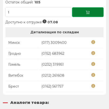
Остаток общий:
105
Доступно к отгрузке:
07.08
Детализация по складам
Минск
(017) 3009400
Гродно
(0152) 683962
Гомель
(0232) 319951
Витебск
(0212) 261608
Брест
(0162) 561757
Аналоги товара: