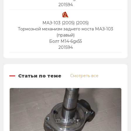
201594
МАЗ-103 (2005) (2005)
Тормозной механизм заднего моста МАЗ-103
(правый)
Болт М14-6gх55
201594
Статьи по теме
Смотреть все