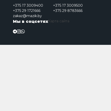
+375 17 3009400
+375 17 3009500
+375 29 1721666
+375 29 8783666
zakaz@mazik.by
Карта сайта
Мы в соцсетях