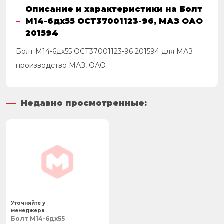
Описание и характеристики на Болт
М14-6дх55 ОСТ37001123-96, МАЗ ОАО
201594
Болт М14-6дх55 ОСТ37001123-96 201594 для МАЗ
производство МАЗ, ОАО
Недавно просмотренные:
Уточняйте у
менеджера
Болт М14-6дх55