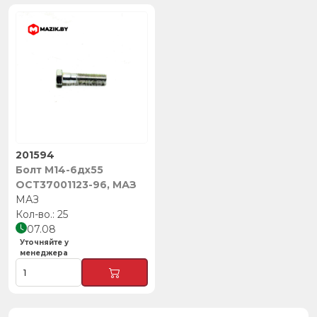
201594
Болт М14-6дх55
ОСТ37001123-96, МАЗ
МАЗ
25
07.08
Уточняйте у
менеджера