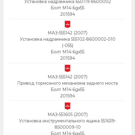
Установка надрамника 650119-8600002
Болт М14-6gх55
201594
МАЗ-555142 (2007)
Установка надрамника 555102-8600002-010
(-055)
Болт М14-6gх55
201594
МАЗ-555142 (2007)
Привод тормозного механизма заднего моста
Болт М14-6gх55
201594
МАЗ-551605 (2007)
Установка инструментального ящика 551639-
8500009-10
Болт М14-6gх55