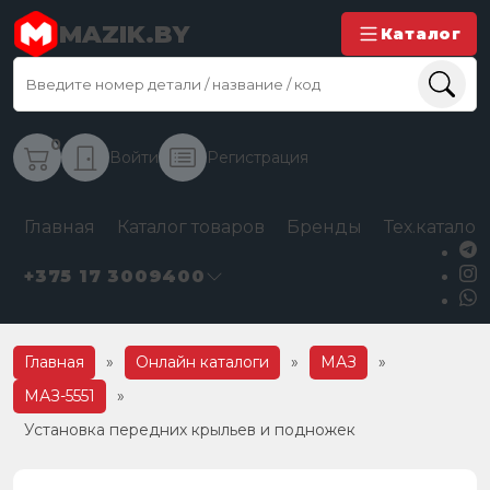
MAZIK.BY
Каталог
0
Войти
Регистрация
Главная
Каталог товаров
Бренды
Тех.каталог
+375 17 3009400
Главная
»
Онлайн каталоги
»
МАЗ
»
МАЗ-5551
»
Установка передних крыльев и подножек