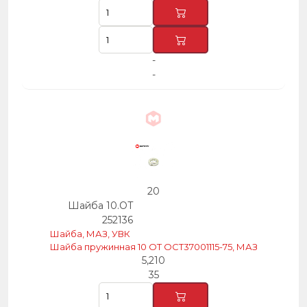
-
-
20
Шайба 10.ОТ
252136
Шайба, МАЗ, УВК
Шайба пружинная 10 ОТ ОСТ37001115-75, МАЗ
5,210
35