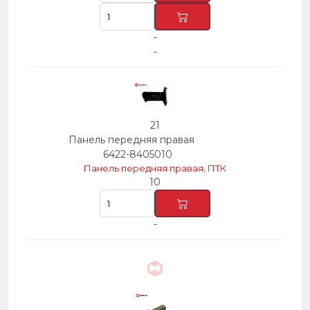
-
-
21
Панель передняя правая
6422-8405010
Панель передняя правая, ПТК
10
-