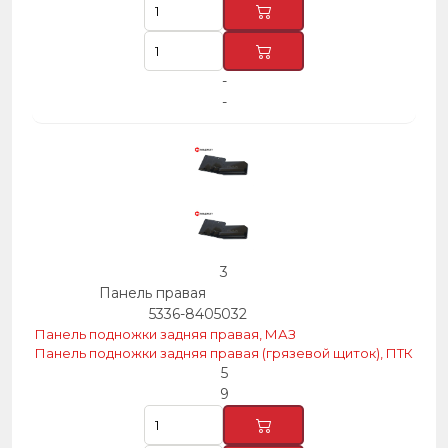
-
-
3
Панель правая
5336-8405032
Панель подножки задняя правая, МАЗ
Панель подножки задняя правая (грязевой щиток), ПТК
5
9