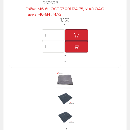
250508
Гайка М6-6н ОСТ 37.001.124-75, МАЗ ОАО
Гайка M6-6H , МАЗ
1,150
1
-
-
12