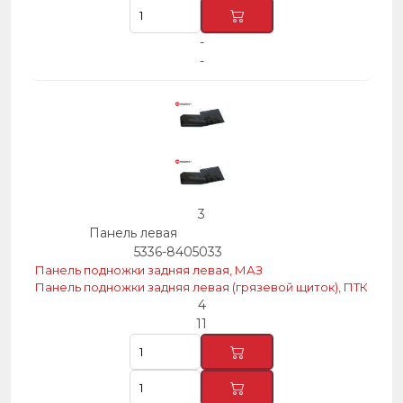
-
-
3
Панель левая
5336-8405033
Панель подножки задняя левая, МАЗ
Панель подножки задняя левая (грязевой щиток), ПТК
4
11