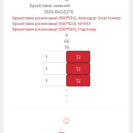
Брызговик нижний
5336-8403276
Брызговик резиновый (550*530), Амкодор-Эластомер
Брызговик резиновый (550*520), КММЗ
Брызговик резиновый (550*530), Партнер
4
64
19
-
-
-