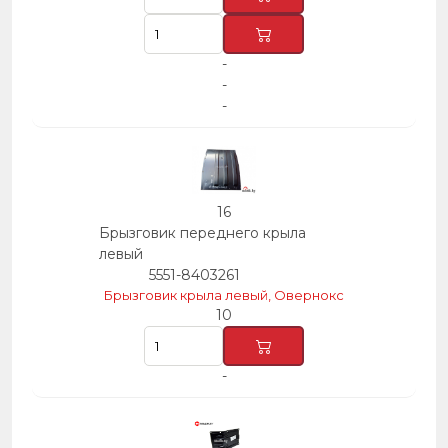
-
-
-
16
Брызговик переднего крыла
левый
5551-8403261
Брызговик крыла левый, Овернокс
10
-