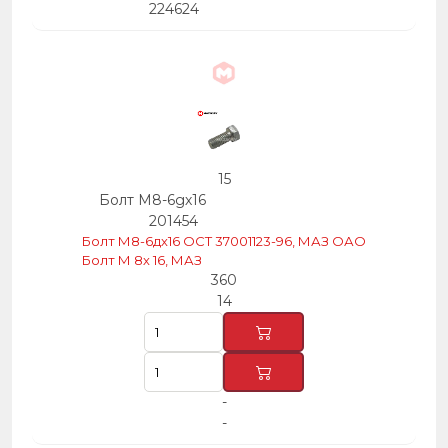
224624
15
Болт М8-6gх16
201454
Болт М8-6дх16 ОСТ 37001123-96, МАЗ ОАО
Болт М 8х 16, МАЗ
360
14
-
-