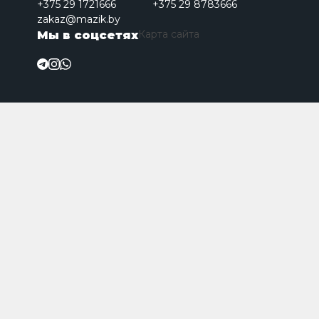
+375 29 1721666
+375 29 8783666
zakaz@mazik.by
Карта сайта
Мы в соцсетях