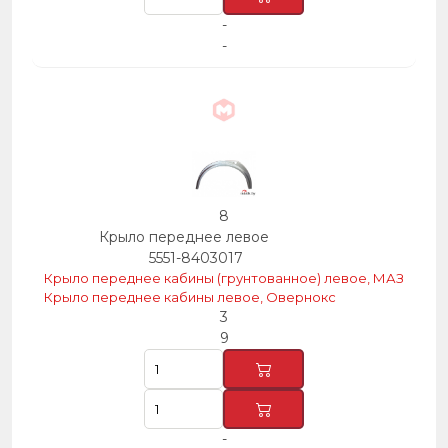
-
-
8
Крыло переднее левое
5551-8403017
Крыло переднее кабины (грунтованное) левое, МАЗ
Крыло переднее кабины левое, Овернокс
3
9
-