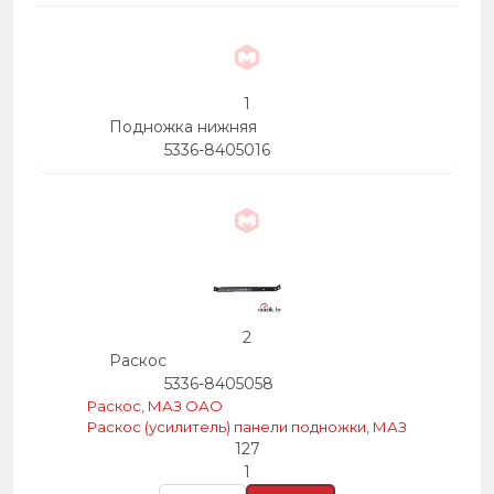
6
22
1
Подножка нижняя
5336-8405016
2
Раскос
5336-8405058
Раскос, МАЗ ОАО
Раскос (усилитель) панели подножки, МАЗ
127
1