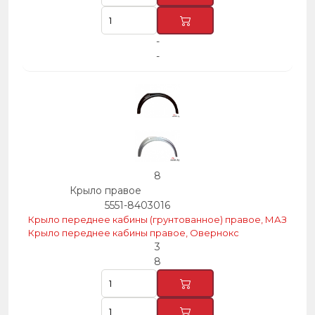
-
-
8
Крыло правое
5551-8403016
Крыло переднее кабины (грунтованное) правое, МАЗ
Крыло переднее кабины правое, Овернокс
3
8