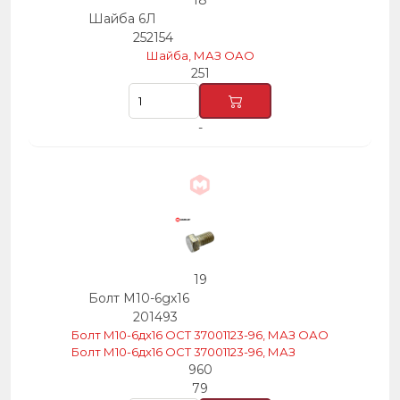
18
Шайба 6Л
252154
Шайба, МАЗ ОАО
251
-
19
Болт М10-6gх16
201493
Болт М10-6дх16 ОСТ 37001123-96, МАЗ ОАО
Болт М10-6дх16 ОСТ 37001123-96, МАЗ
960
79