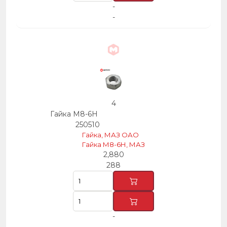
-
-
4
Гайка М8-6Н
250510
Гайка, МАЗ ОАО
Гайка М8-6Н, МАЗ
2,880
288
-