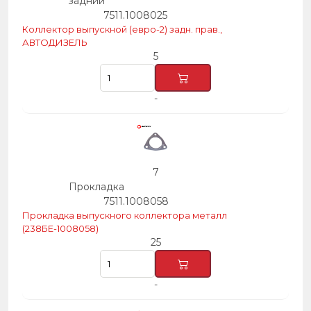
задний
7511.1008025
Коллектор выпускной (евро-2) задн. прав.,
АВТОДИЗЕЛЬ
5
-
7
Прокладка
7511.1008058
Прокладка выпускного коллектора металл
(238БЕ-1008058)
25
-