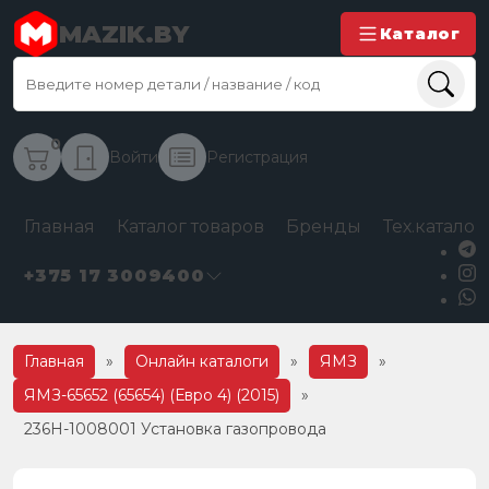
MAZIK.BY
Каталог
0
Войти
Регистрация
Главная
Каталог товаров
Бренды
Тех.каталог
+375 17 3009400
Главная
»
Онлайн каталоги
»
ЯМЗ
»
ЯМЗ-65652 (65654) (Евро 4) (2015)
»
236H-1008001 Установка газопровода