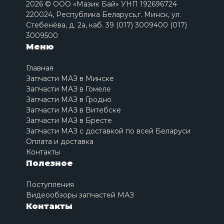
2026 © ООО «Мазик Бай» УНП 192696724
220024, Республика Беларусь,г. Минск, ул.
Стебенёва, д. 2a, каб. 39 (017) 3009400 (017)
3009500
Меню
Главная
Запчасти МАЗ в Минске
Запчасти МАЗ в Гомеле
Запчасти МАЗ в Гродно
Запчасти МАЗ в Витебске
Запчасти МАЗ в Бресте
Запчасти МАЗ с доставкой по всей Беларуси
Оплата и доставка
Контакты
Полезное
Поступления
Видеообзоры запчастей МАЗ
Контакты