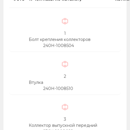
1
Болт крепления коллекторов
240Н-1008504
2
Втулка
240Н-1008510
3
Коллектор выпускной передний