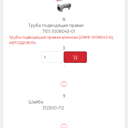
8
Труба подводящая правая
7511.1008043-01
Труба подводящая правая длинная (238Ф-1008043-Б),
АВТОДИЗЕЛЬ
3
-
9
Шайба
312300-П2