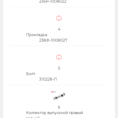
236Н-1008022
4
Прокладка
238Ф-1008027
5
Болт
310228-П
6
Коллектор выпускной правый