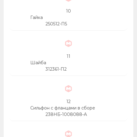
10
Гайка
250512-П5
11
Шайба
312361-П2
12
Сильфон с фланцами в сборе
238НБ-1008088-А