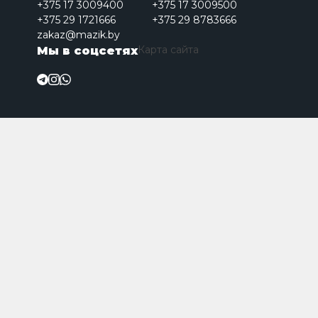
+375 17 3009400
+375 17 3009500
+375 29 1721666
+375 29 8783666
zakaz@mazik.by
Карта сайта
Мы в соцсетях