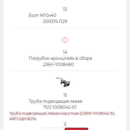
13
Болт М10х40
200315-П29
14
Патрубок-кронштейн в сборе
236Н-1008480
15
Труба подводящая левая
7511.1008042-01
Труба подводящая левая короткая (238Ф-1008042-Б),
АВТОДИЗЕЛЬ
3