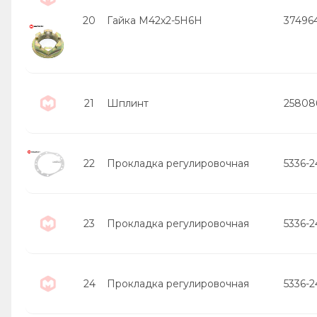
20
Гайка М42х2-5Н6Н
37496
21
Шплинт
25808
22
Прокладка регулировочная
5336-
23
Прокладка регулировочная
5336-
24
Прокладка регулировочная
5336-