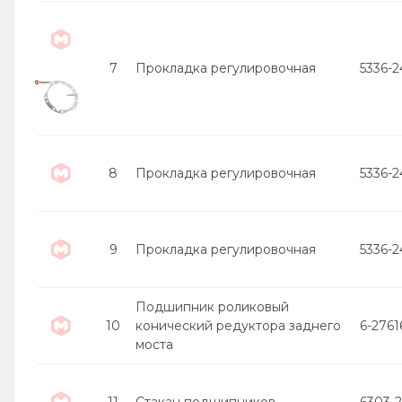
7
Прокладка регулировочная
5336-
8
Прокладка регулировочная
5336-
9
Прокладка регулировочная
5336-
Подшипник роликовый
10
конический редуктора заднего
6-2761
моста
11
Стакан подшипников
6303-