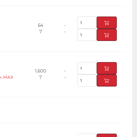
64
-
7
-
1,600
-
», МАЗ
7
-