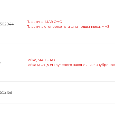
Пластина, МАЗ ОАО
2502044
Пластина стопорная стакана подшипника, МАЗ
Гайка, МАЗ ОАО
6
Гайка М14х1,5-6H рулевого наконечника «Зубренок
2502158