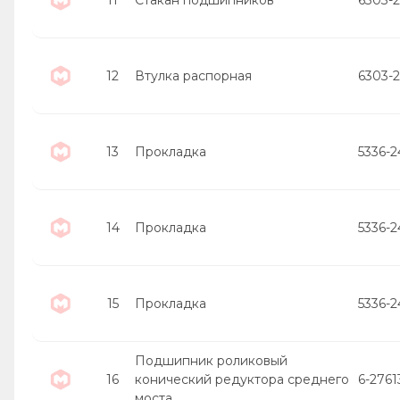
12
Втулка распорная
6303-
13
Прокладка
5336-
14
Прокладка
5336-
15
Прокладка
5336-
Подшипник роликовый
16
конический редуктора среднего
6-2761
моста