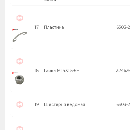
17
Пластина
6303-
18
Гайка М14Х1.5-6Н
37462
19
Шестерня ведомая
6303-