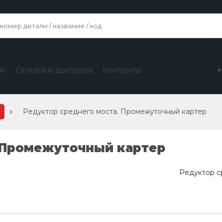
ги
Оплата и доставка
Контакты
»
Редуктор среднего моста. Промежуточный картер
 Промежуточный картер
Редуктор с