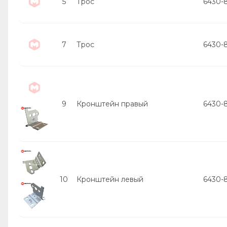
5
Трос
6430-
7
Трос
6430-
9
Кронштейн правый
6430-
10
Кронштейн левый
6430-