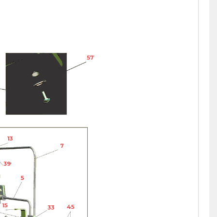
57
13
7
39
5
15
45
33