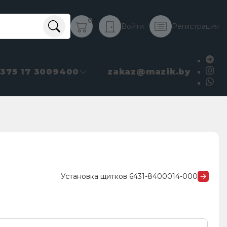
0
Войти
Регистрация
+375 17 3009400
zakaz@mazik.by
Установка щитков 6431-8400014-000