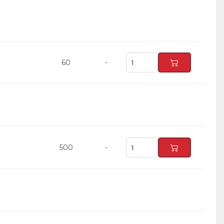
60
-
500
-