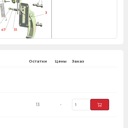
3
47
31
Остатки
Цены
Заказ
13
-