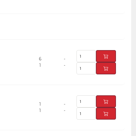
6
-
1
-
1
-
1
-