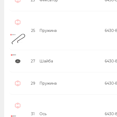
25
Пружина
6430-
27
Шайба
6430-
29
Пружина
6430-
31
Ось
6430-