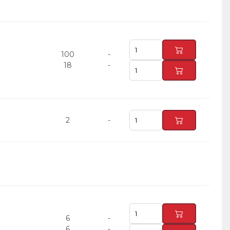
100
-
18
-
2
-
6
-
6
-