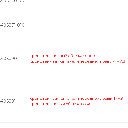
8406070-010
8406071-010
Кронштейн правый сб., МАЗ ОАО
8406090
Кронштейн замка панели передней правый, МАЗ
Кронштейн замка панели передней левый, МАЗ
8406091
Кронштейн левый сб., МАЗ ОАО