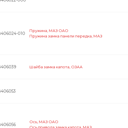
Пружина, МАЗ ОАО
8406024-010
Пружина замка панели передка, МАЗ
8406039
Шайба замка капота, ОЗАА
8406053
Ось, МАЗ ОАО
8406056
Ось привода замка капота, МАЗ