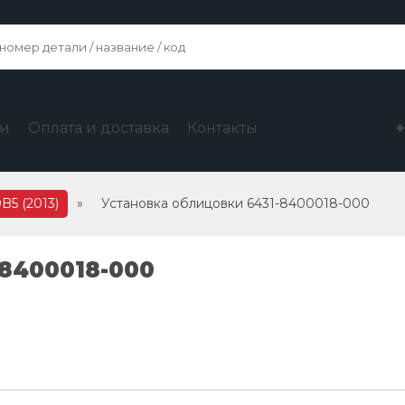
ги
Оплата и доставка
Контакты
B5 (2013)
»
Установка облицовки 6431-8400018-000
-8400018-000