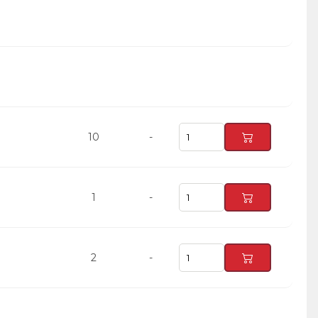
10
-
1
-
2
-