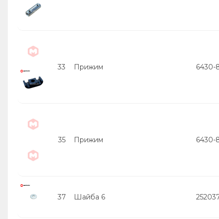
33
Прижим
6430-
35
Прижим
6430-
37
Шайба 6
25203