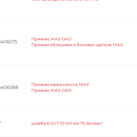
Прижим, МАЗ ОАО
8406075
Прижим облицовки и боковых щитков, МАЗ
Прижим замка капота, МАЗ
8406088
Прижим, МАЗ ОАО
7
Шайба 6 ОСТ 37.001.144-75, Волмет