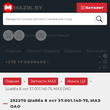
MAZIK.BY
Каталог
0
Войти
Регистрация
Главная
Каталог товаров
Бренды
Тех.каталог
+375 17 3009400
Главная
»
Запчасти МАЗ
»
Минск ЦЗ
»
Шайба 8 ост 37.001.145-75, МАЗ ОАО
252270 Шайба 8 ост 37.001.145-75, МАЗ
ОАО