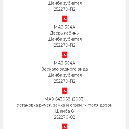
Шайба зубчатая
252270-П2
МАЗ-504А
Дверь кабины
Шайба зубчатая
252270-П2
МАЗ-504А
Зеркало заднего вида
Шайба зубчатая
252270-П2
МАЗ-643068 (2003)
Установка ручек, замка и ограничителя двери
Шайба 8
252270-02