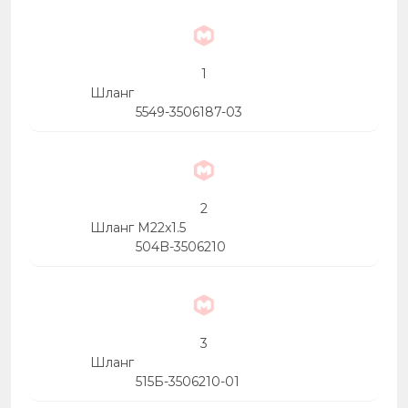
1
Шланг
5549-3506187-03
2
Шланг М22x1.5
504B-3506210
3
Шланг
515Б-3506210-01