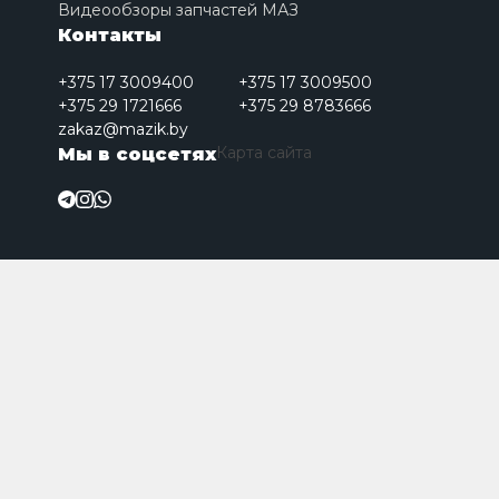
Видеообзоры запчастей МАЗ
Контакты
+375 17 3009400
+375 17 3009500
+375 29 1721666
+375 29 8783666
zakaz@mazik.by
Карта сайта
Мы в соцсетях