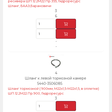
ресивера ШП.12.2М22.Пр.355, Гидроресурс
Шланг, БААЗ,Барановичи
3
6
-
-
4
Шланг к левой тормозной камере
5440-3506085
Шланг тормозной ( 900мм, М22х1,5-М22х1,5, в оплетке)
ШП.12.2М22.Пр.900, Гидроресурс
3