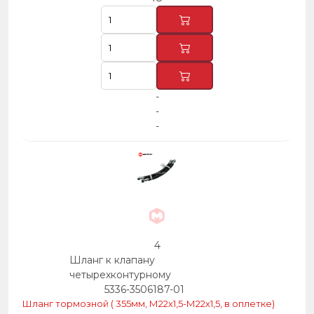
-
-
-
4
Шланг к клапану
четырехконтурному
5336-3506187-01
Шланг тормозной ( 355мм, М22х1,5-М22х1,5, в оплетке)