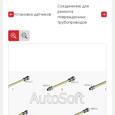
Соединение для
ремонта
Установка датчиков
поврежденных
трубопроводов
1
2
3