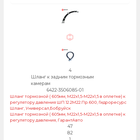
4
Шланг к задним тормозным
камерам
6422-3506085-01
Шланг тормозной ( 605мм, М22х1,5-М22х1,5 в оплетке) к
регулятору давления ШП.12.2М22.Пр.600, Гидроресурс
Шланг, Универсал,Бобруйск
Шланг тормозной ( 605мм, М22х1,5-М22х1,5 в оплетке) к
регулятору давления, ГарантАвто
47
82
1