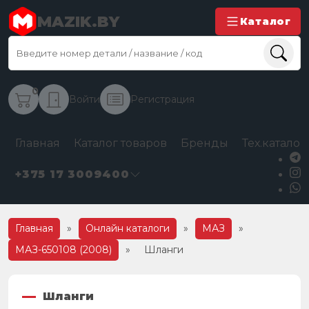
MAZIK.BY
Каталог
0
Войти
Регистрация
Главная
Каталог товаров
Бренды
Тех.каталог
+375 17 3009400
Главная
»
Онлайн каталоги
»
МАЗ
»
МАЗ-650108 (2008)
»
Шланги
Шланги