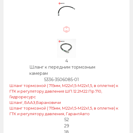
4
Шланг к передним тормозным
камерам
5336-3506085-01
Шланг тормозной ( 715мм, М22х1,5-М22х1,5, в оплетке) к
ГТК и регулятору давления ШП.12.2М22.Пр.710,
Гидроресурс
Шланг, БААЗ,Барановичи
Шланг тормозной ( 715мм, М22х1,5-М22х1,5, в оплетке) к
ГТК и регулятору давления, ГарантАвто
52
29
18