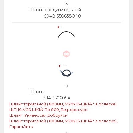
5
Шланг соединительный
504В-3506380-10
5
Шланг
514-3506094
Шланг тормозной ( 800мм, М20х1,5-ШК1/4″, в оплетке)
ШП.10.М20.ШК1/4.Пр.800, Гидроресурс
Шланг, Универсал,Бобруйск
Шланг тормозной ( 800мм, М20х1,5-ШК1/4″, в оплетке),
ГарантАвто
2