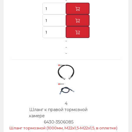
-
-
-
4
Шланг к правой тормозной
камере
6430-3506085
Шланг тормозной (1000мм, М22х1,5-М22х1,5, в оплетке)