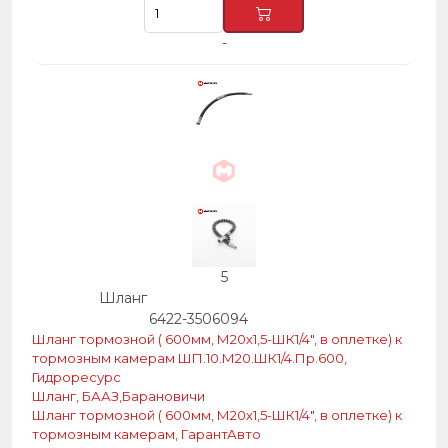
-
5
Шланг
6422-3506094
Шланг тормозной ( 600мм, М20х1,5-ШК1/4″, в оплетке) к
тормозным камерам ШП.10.М20.ШК1/4.Пр.600,
Гидроресурс
Шланг, БААЗ,Барановичи
Шланг тормозной ( 600мм, М20х1,5-ШК1/4″, в оплетке) к
тормозным камерам, ГарантАвто