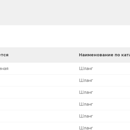
ется
Наименование по кат
зная
Шланг
Шланг
Шланг
Шланг
Шланг
Шланг