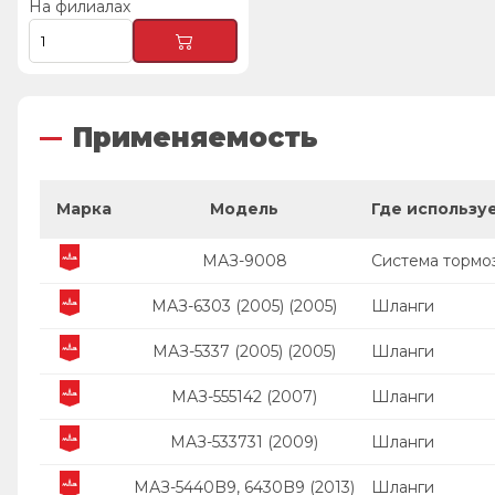
На филиалах
Применяемость
Марка
Модель
Где использу
МАЗ-9008
Система тормо
МАЗ-6303 (2005) (2005)
Шланги
МАЗ-5337 (2005) (2005)
Шланги
МАЗ-555142 (2007)
Шланги
МАЗ-533731 (2009)
Шланги
МАЗ-5440B9, 6430B9 (2013)
Шланги