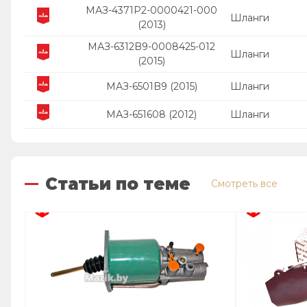
МАЗ-4371P2-0000421-000
Шланги
(2013)
МАЗ-6312B9-0008425-012
Шланги
(2015)
МАЗ-6501B9 (2015)
Шланги
МАЗ-651608 (2012)
Шланги
Статьи по теме
Смотреть все