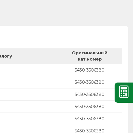
Оригинальный
алогу
кат.номер
5430-3506380
5430-3506380
5430-3506380
5430-3506380
5430-3506380
5430-3506380