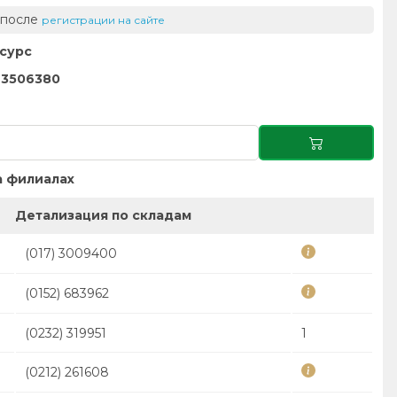
 после
регистрации на сайте
сурс
-3506380
 филиалах
Детализация по складам
(017) 3009400
(0152) 683962
(0232) 319951
1
(0212) 261608