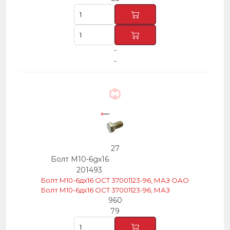
-
-
27
Болт М10-6gх16
201493
Болт М10-6дх16 ОСТ 37001123-96, МАЗ ОАО
Болт М10-6дх16 ОСТ 37001123-96, МАЗ
960
79