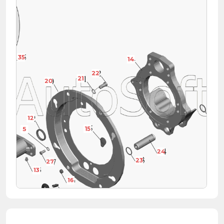
35
14
22
43
21
20
12
23
15
5
24
23
27
13
16
12
46
13
34