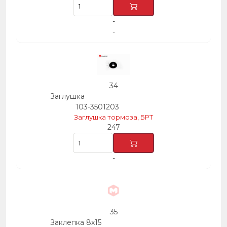
-
-
34
Заглушка
103-3501203
Заглушка тормоза, БРТ
247
-
35
Заклепка 8х15