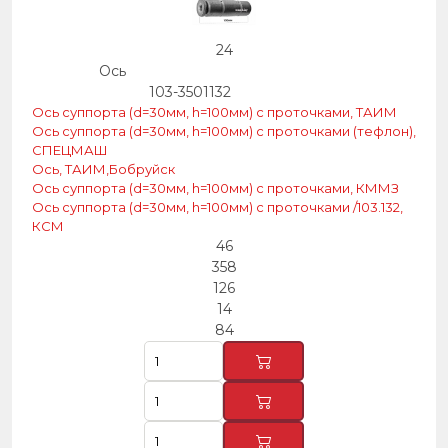
24
Ось
103-3501132
Ось суппорта (d=30мм, h=100мм) с проточками, ТАИМ
Ось суппорта (d=30мм, h=100мм) с проточками (тефлон),
СПЕЦМАШ
Ось, ТАИМ,Бобруйск
Ось суппорта (d=30мм, h=100мм) с проточками, КММЗ
Ось суппорта (d=30мм, h=100мм) с проточками /103.132,
КСМ
46
358
126
14
84