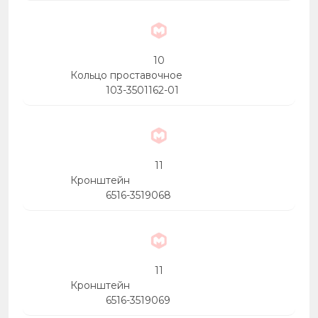
10
Кольцо проставочное
103-3501162-01
11
Кронштейн
6516-3519068
11
Кронштейн
6516-3519069