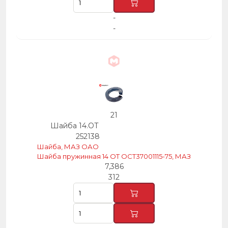
-
-
21
Шайба 14.ОТ
252138
Шайба, МАЗ ОАО
Шайба пружинная 14 ОТ ОСТ37001115-75, МАЗ
7,386
312