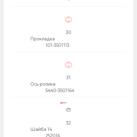
-
30
Прокладка
101-3501113
31
Ось ролика
5440-3501164
32
Шайба 14
252016