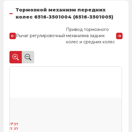
Тормозной механизм передних
колес 6516-3501004 (6516-3501005)
Привод тормозного
Рычаг регулировочный
механизма задних
колес и средних колес
37
37
37
37