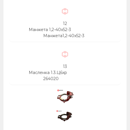
12
Манжета 1,2-40x52-3
Манжета1,2-40x52-3
13
Масленка 1.3.Ц6хр
264020