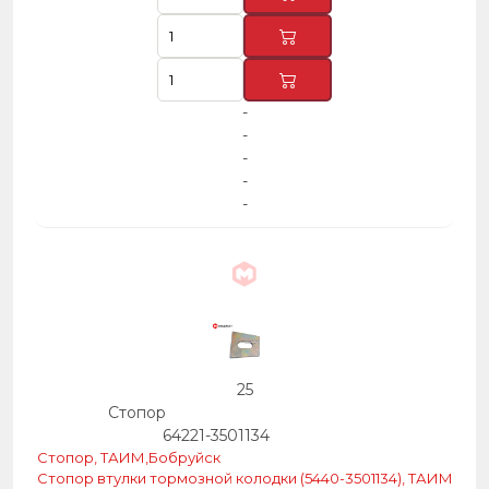
-
-
-
-
-
25
Стопор
64221-3501134
Стопор, ТАИМ,Бобруйск
Стопор втулки тормозной колодки (5440-3501134), ТАИМ