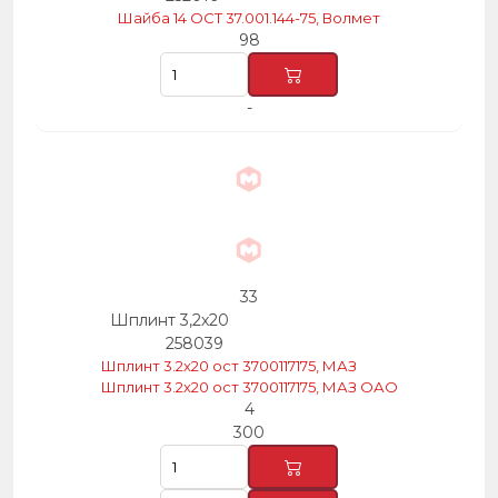
Шайба 14 ОСТ 37.001.144-75, Волмет
98
-
33
Шплинт 3,2х20
258039
Шплинт 3.2х20 ост 3700117175, МАЗ
Шплинт 3.2х20 ост 3700117175, МАЗ ОАО
4
300