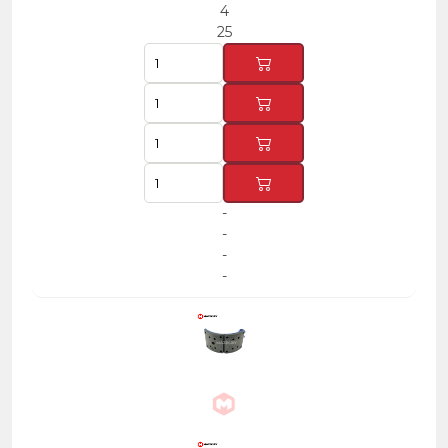
4
25
-
-
-
-