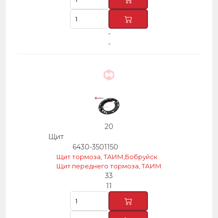
-
-
20
Щит
6430-3501150
Щит тормоза, ТАИМ,Бобруйск
Щит переднего тормоза, ТАИМ
33
11