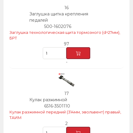
16
Заглушка щитка крепления
педалей
500-1602076
Заглушка технологическая щита тормозного (d=27мм),
БРТ
97
-
17
Кулак разжимной
6516-3501110
Кулак разжимной передний (314мм, эвольвент) правый,
ТАИМ
2