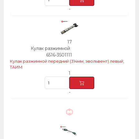
-
17
Кулак разжимной
6516-3501111
Кулак разжимной передний (314мм, эвольвент) левый,
ТАИМ
1
-