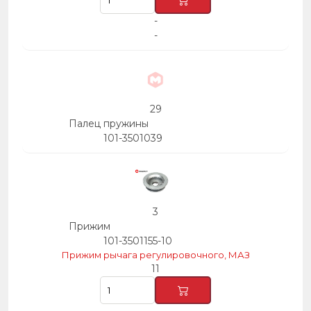
-
-
29
Палец пружины
101-3501039
3
Прижим
101-3501155-10
Прижим рычага регулировочного, МАЗ
11