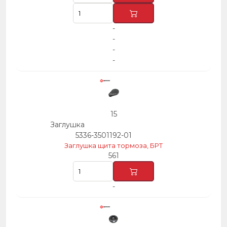
-
-
-
-
15
Заглушка
5336-3501192-01
Заглушка щита тормоза, БРТ
561
-