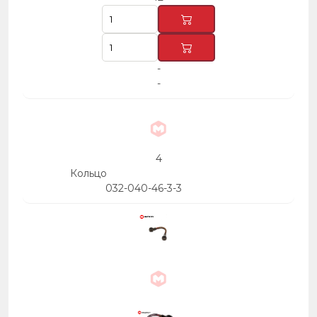
-
-
4
Кольцо
032-040-46-3-3