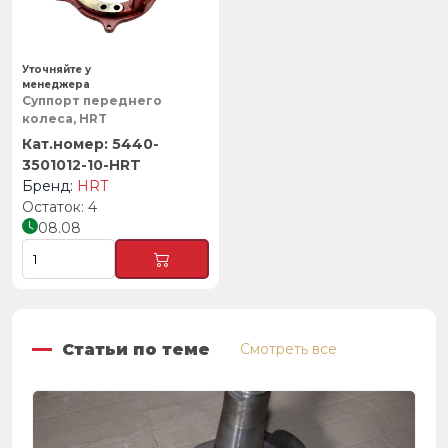
Уточняйте у
менеджера
Суппорт переднего
колеса, HRT
5440-
3501012-10-HRT
HRT
4
08.08
Статьи по теме
Смотреть все