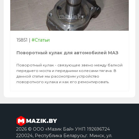
15851
|
#Статьи
Поворотный кулак для автомобилей МАЗ
Поворотный кулак - связующее звено между балкой
переднего моста и передними колесами тягача. В
данной статье мы рассмотрим устройство
поворотного кулака и как его ремонтировать.
MAZIK.BY
2026 © ООО «Мазик Бай» УНП 192696724
220024, Республика Беларусь,г. Минск, ул.