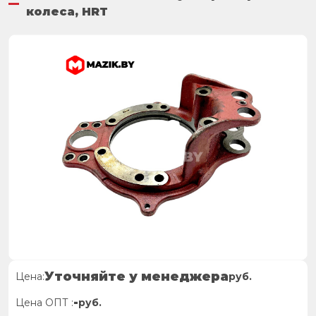
колеса, HRT
Уточняйте у менеджера
Цена:
руб.
-
Цена ОПТ :
руб.