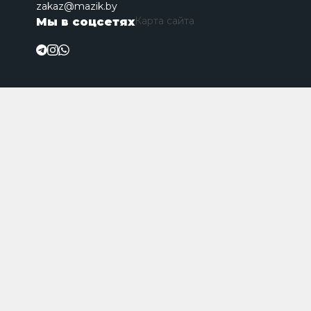
zakaz@mazik.by
Карта сайта
Мы в соцсетях