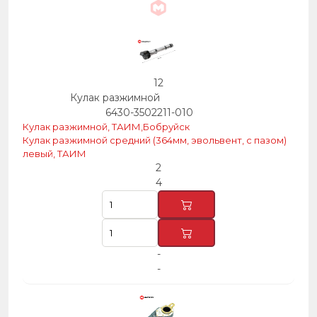
12
Кулак разжимной
6430-3502211-010
Кулак разжимной, ТАИМ,Бобруйск
Кулак разжимной средний (364мм, эвольвент, с пазом)
левый, ТАИМ
2
4
-
-