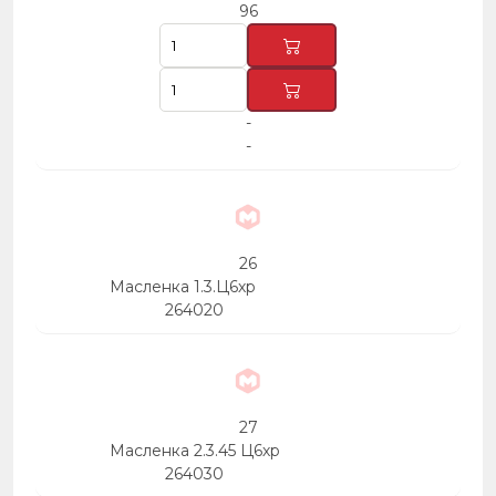
96
-
-
26
Масленка 1.3.Ц6хр
264020
27
Масленка 2.3.45 Ц6хр
264030