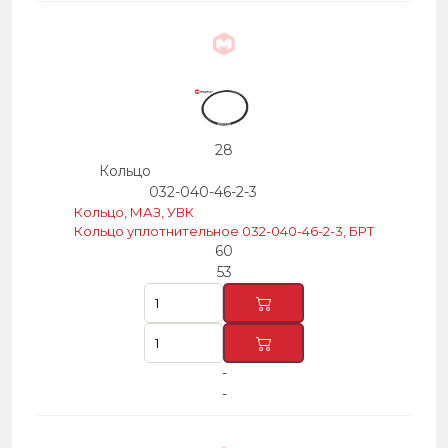
28
Кольцо
032-040-46-2-3
Кольцо, МАЗ, УВК
Кольцо уплотнительное 032-040-46-2-3, БРТ
60
53
-
-