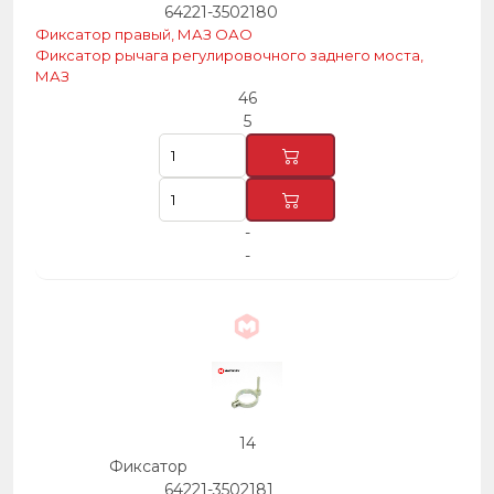
64221-3502180
Фиксатор правый, МАЗ ОАО
Фиксатор рычага регулировочного заднего моста,
МАЗ
46
5
-
-
14
Фиксатор
64221-3502181