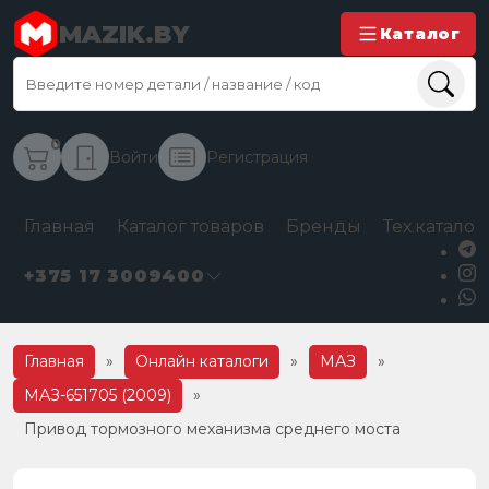
MAZIK.BY
Каталог
0
Войти
Регистрация
Главная
Каталог товаров
Бренды
Тех.каталог
+375 17 3009400
Главная
»
Онлайн каталоги
»
МАЗ
»
МАЗ-651705 (2009)
»
Привод тормозного механизма среднего моста