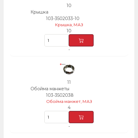
10
Крышка
103-3502033-10
Крышка, МАЗ
10
-
11
Обойма манжеты
103-3502038
Обойма манжет, МАЗ
4
-