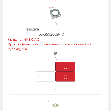
9
Крышка
103-3502029-10
Крышка, МАЗ ОАО
Крышка (пластина прижимная опоры разжимного
кулака), МАЗ
18
6
-
-