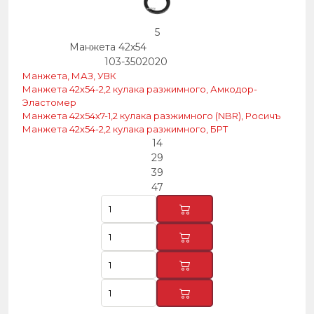
5
Манжета 42х54
103-3502020
Манжета, МАЗ, УВК
Манжета 42х54-2,2 кулака разжимного, Амкодор-
Эластомер
Манжета 42х54х7-1,2 кулака разжимного (NBR), Росичъ
Манжета 42х54-2,2 кулака разжимного, БРТ
14
29
39
47