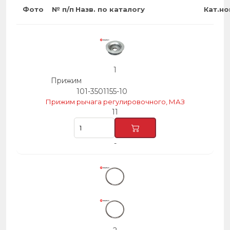
Фото
№ п/п
Назв. по каталогу
Кат.н
1
Прижим
101-3501155-10
Прижим рычага регулировочного, МАЗ
11
-