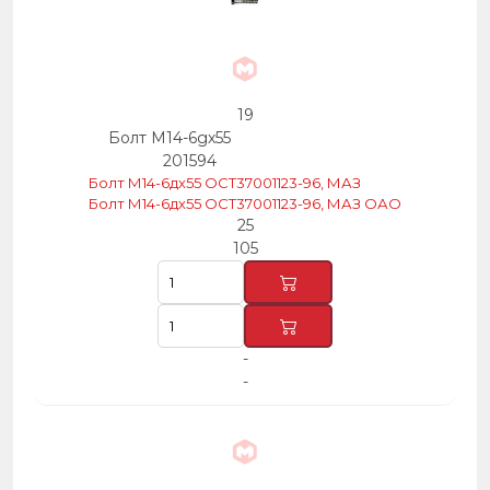
19
Болт М14-6gх55
201594
Болт М14-6дх55 ОСТ37001123-96, МАЗ
Болт М14-6дх55 ОСТ37001123-96, МАЗ ОАО
25
105
-
-