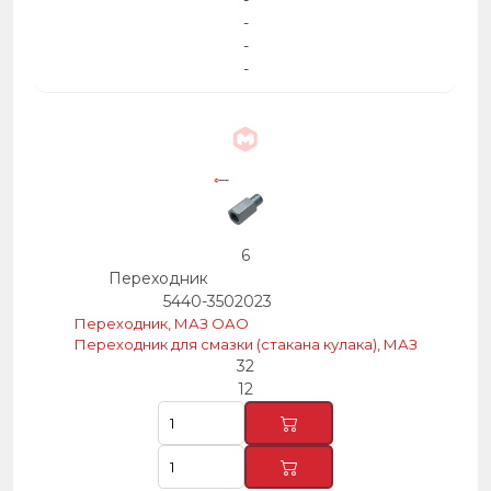
-
-
-
-
6
Переходник
5440-3502023
Переходник, МАЗ ОАО
Переходник для смазки (стакана кулака), МАЗ
32
12