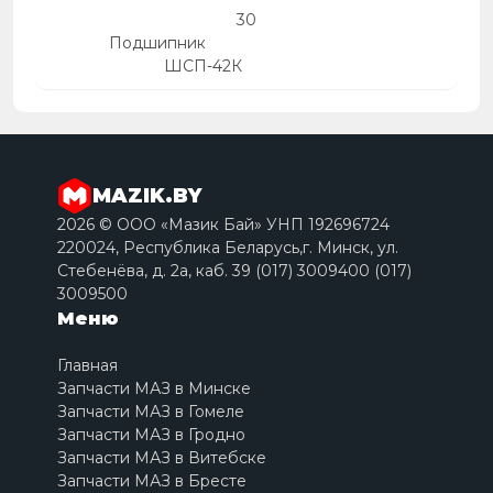
30
Подшипник
ШСП-42К
MAZIK.BY
2026 © ООО «Мазик Бай» УНП 192696724
220024, Республика Беларусь,г. Минск, ул.
Стебенёва, д. 2a, каб. 39 (017) 3009400 (017)
3009500
Меню
Главная
Запчасти МАЗ в Минске
Запчасти МАЗ в Гомеле
Запчасти МАЗ в Гродно
Запчасти МАЗ в Витебске
Запчасти МАЗ в Бресте