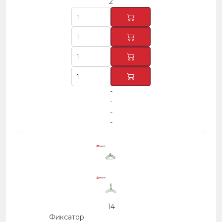
2
-
-
-
-
14
Фиксатор