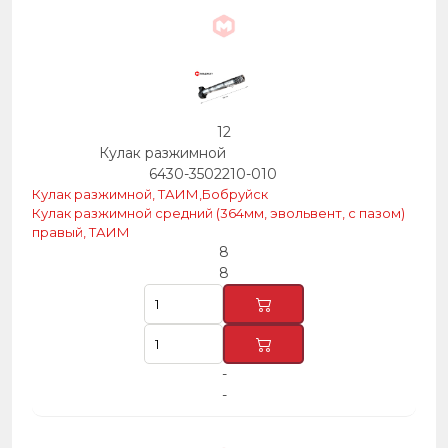
12
Кулак разжимной
6430-3502210-010
Кулак разжимной, ТАИМ,Бобруйск
Кулак разжимной средний (364мм, эвольвент, с пазом)
правый, ТАИМ
8
8
-
-