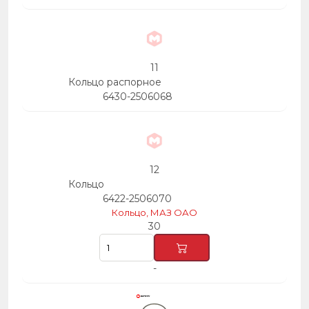
11
Кольцо распорное
6430-2506068
12
Кольцо
6422-2506070
Кольцо, МАЗ ОАО
30
-