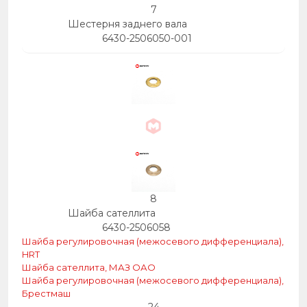
7
Шестерня заднего вала
6430-2506050-001
8
Шайба сателлита
6430-2506058
Шайба регулировочная (межосевого дифференциала),
HRT
Шайба сателлита, МАЗ ОАО
Шайба регулировочная (межосевого дифференциала),
Брестмаш