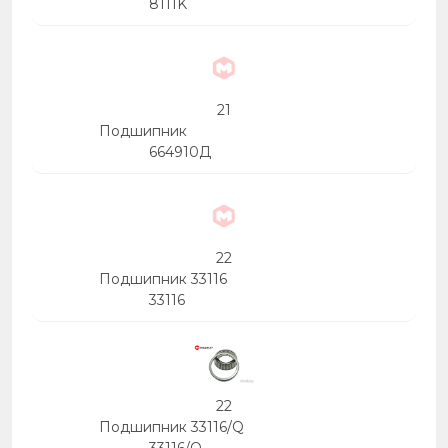
8111K
21
Подшипник
664910Д
22
Подшипник 33116
33116
22
Подшипник 33116/Q