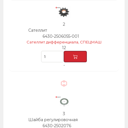
2
Сателлит
6430-2506055-001
Сателлит дифференциала, СПЕЦМАШ
12
-
3
Шайба регулировочная
6430-2502076