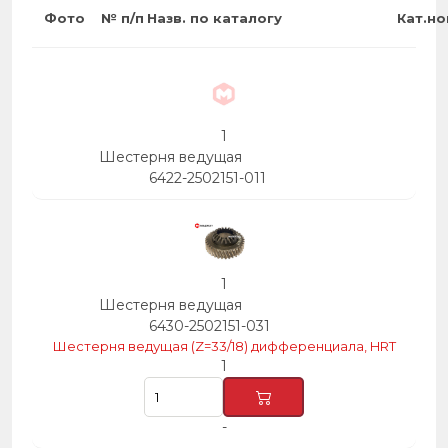
Фото
№ п/п
Назв. по каталогу
Кат.н
1
Шестерня ведущая
6422-2502151-011
1
Шестерня ведущая
6430-2502151-031
Шестерня ведущая (Z=33/18) дифференциала, HRT
1
-