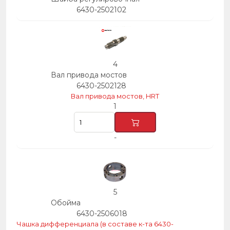
6430-2502102
4
Вал привода мостов
6430-2502128
Вал привода мостов, HRT
1
-
5
Обойма
6430-2506018
Чашка дифференциала (в составе к-та 6430-