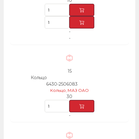
10
-
-
15
Кольцо
6430-2506083
Кольцо, МАЗ ОАО
30
-