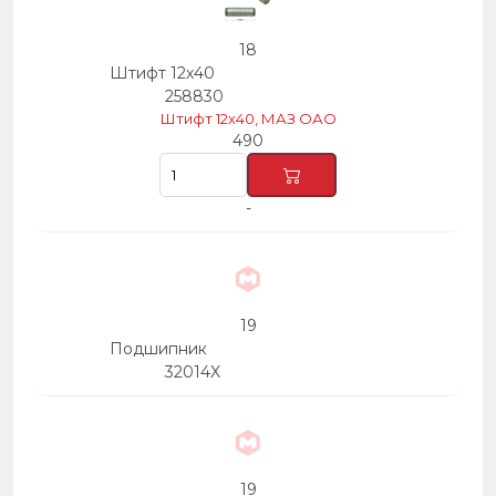
18
Штифт 12х40
258830
Штифт 12х40, МАЗ ОАО
490
-
19
Подшипник
32014X
19