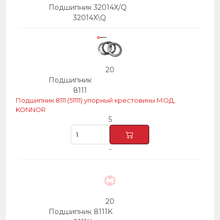
Подшипник 32014X/Q
32014X\Q
20
Подшипник
8111
Подшипник 8111 (51111) упорный крестовины МОД,
KONNOR
5
-
20
Подшипник 8111K