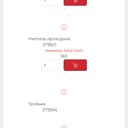
-
Ниппель проходной
379501
Ниппель, МАЗ ОАО
180
-
Тройник
379594