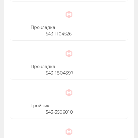
Прокладка
543-1104526
Прокладка
543-1804397
Тройник
543-3506010