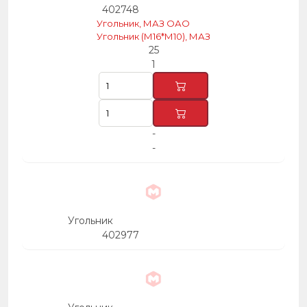
402748
Угольник, МАЗ ОАО
Угольник (М16*М10), МАЗ
25
1
-
-
Угольник
402977