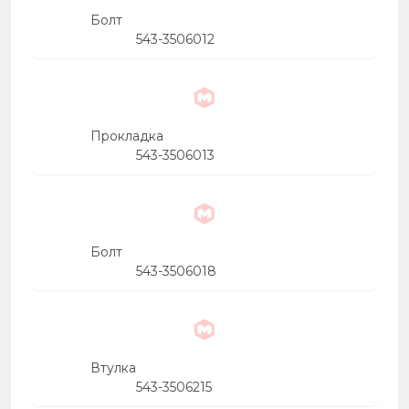
Болт
543-3506012
Прокладка
543-3506013
Болт
543-3506018
Втулка
543-3506215