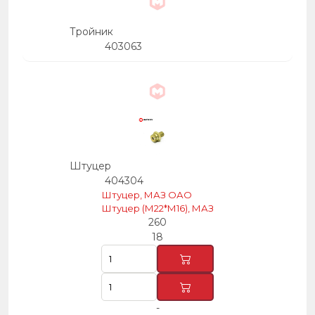
Тройник
403063
Штуцер
404304
Штуцер, МАЗ ОАО
Штуцер (М22*М16), МАЗ
260
18
-