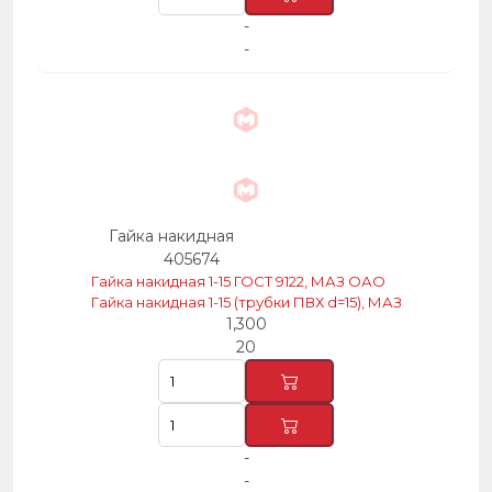
-
-
Гайка накидная
405674
Гайка накидная 1-15 ГОСТ 9122, МАЗ ОАО
Гайка накидная 1-15 (трубки ПВХ d=15), МАЗ
1,300
20
-
-