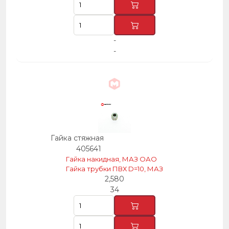
-
-
Гайка стяжная
405641
Гайка накидная, МАЗ ОАО
Гайка трубки ПВХ D=10, МАЗ
2,580
34