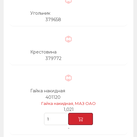
Угольник
379658
Крестовина
379772
Гайка накидная
401120
Гайка накидная, МАЗ ОАО
1,021
-