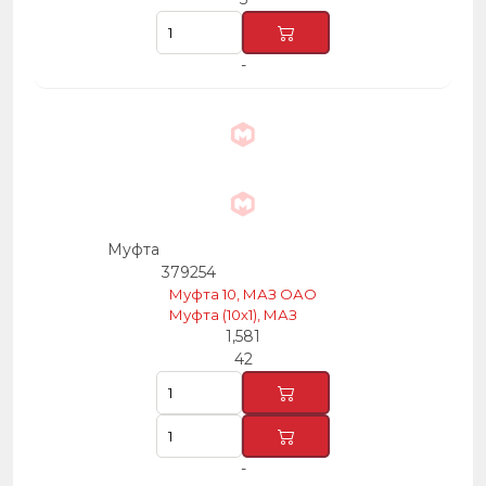
-
Муфта
379254
Муфта 10, МАЗ ОАО
Муфта (10х1), МАЗ
1,581
42
-