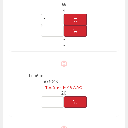
55
4
-
-
Тройник
403043
Тройник, МАЗ ОАО
20
-