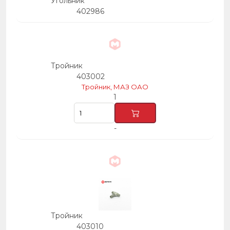
Угольник
402986
Тройник
403002
Тройник, МАЗ ОАО
1
-
Тройник
403010