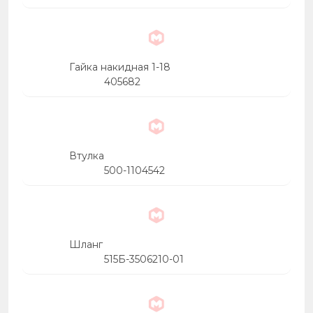
Гайка накидная 1-18
405682
Втулка
500-1104542
Шланг
515Б-3506210-01