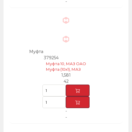
-
Муфта
379254
Муфта 10, МАЗ ОАО
Муфта (10х1), МАЗ
1,581
42
-
-