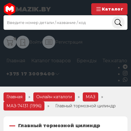
MAZIK.BY
Каталог
0
Войти
Регистрация
Главная
Каталог товаров
Бренды
Тех.каталог
+375 17 3009400
Главная
»
Онлайн каталоги
»
МАЗ
»
МАЗ-74131 (1996)
»
Главный тормозной цилиндр
Главный тормозной цилиндр