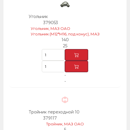
Угольник
379053
Угольник, МАЗ ОАО
Угольник (М12*М16, под конус), МАЗ
140
25
-
-
Тройник переходной 10
379117
Тройник, МАЗ ОАО
5