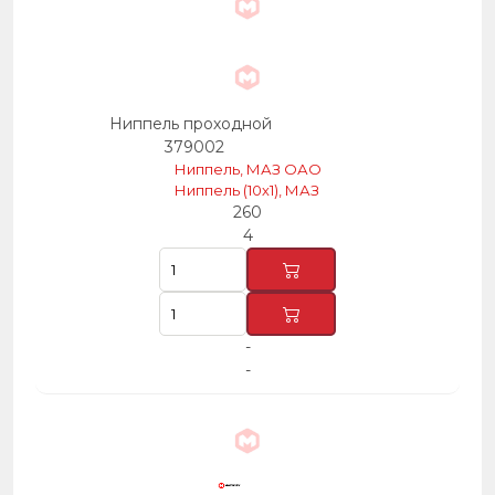
Ниппель проходной
379002
Ниппель, МАЗ ОАО
Ниппель (10х1), МАЗ
260
4
-
-