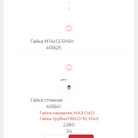
-
-
Гайка М14х1,5-5Н6Н
405625
Гайка стяжная
405641
Гайка накидная, МАЗ ОАО
Гайка трубки ПВХ D=10, МАЗ
2,580
34