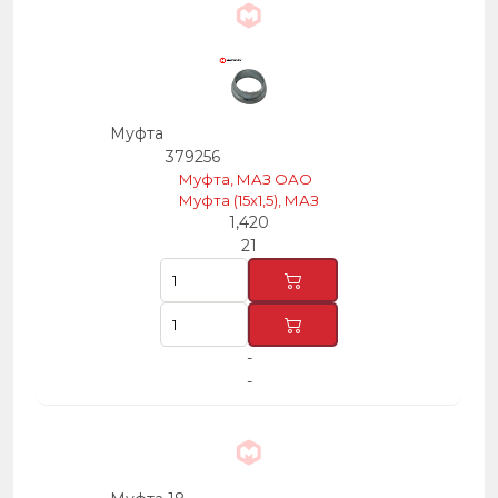
Муфта
379256
Муфта, МАЗ ОАО
Муфта (15х1,5), МАЗ
1,420
21
-
-