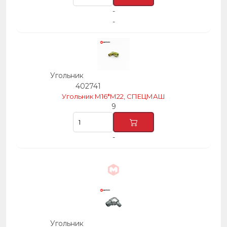
-
-
Угольник
402741
Угольник М16*М22, СПЕЦМАШ
9
-
Угольник