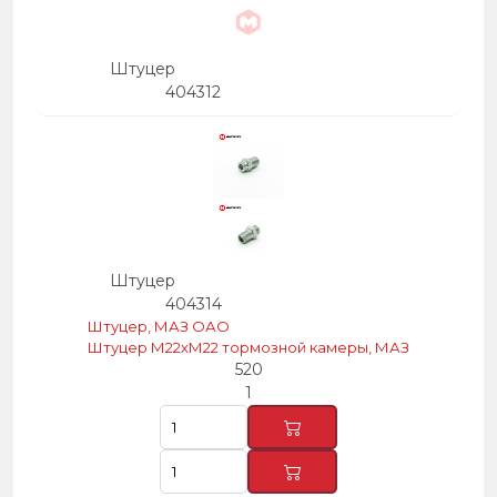
Штуцер
404312
Штуцер
404314
Штуцер, МАЗ ОАО
Штуцер М22хМ22 тормозной камеры, МАЗ
520
1