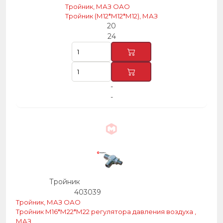
Тройник, МАЗ ОАО
Тройник (М12*М12*М12), МАЗ
20
24
-
-
Тройник
403039
Тройник, МАЗ ОАО
Тройник М16*М22*М22 регулятора давления воздуха ,
МАЗ