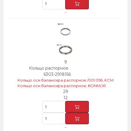
-
9
Кольцо распорное
6303-2918156
Кольцо оси балансира распорное /001.056, КСМ
Кольцо оси балансира распорное, KONNOR
29
12
-