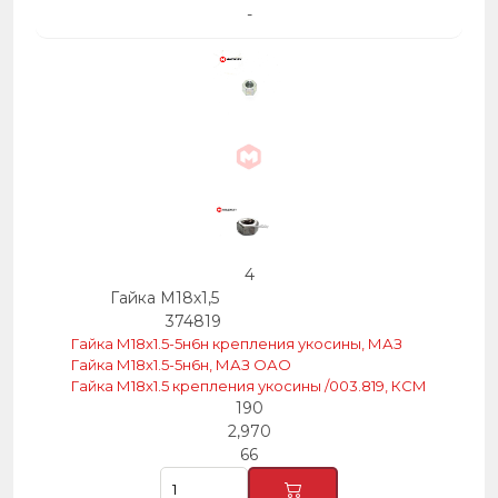
-
4
Гайка М18х1,5
374819
Гайка М18х1.5-5н6н крепления укосины, МАЗ
Гайка М18х1.5-5н6н, МАЗ ОАО
Гайка М18х1.5 крепления укосины /003.819, КСМ
190
2,970
66