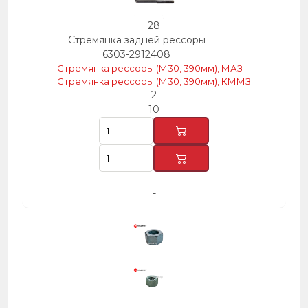
28
Стремянка задней рессоры
6303-2912408
Стремянка рессоры (М30, 390мм), МАЗ
Стремянка рессоры (М30, 390мм), КММЗ
2
10
-
-