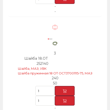
-
-
3
Шайба 18.ОТ
252140
Шайба, МАЗ, УВК
Шайба пружинная 18 ОТ ОСТ37001115-75, МАЗ
240
50
-