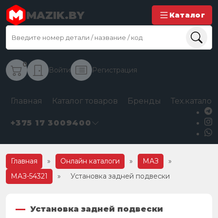
MAZIK.BY
Каталог
0
Войти
Регистрация
Главная
Каталог товаров
Бренды
Тех.каталог
+375 17 3009400
Главная
»
Онлайн каталоги
»
МАЗ
»
МАЗ-54321
»
Установка задней подвески
Установка задней подвески