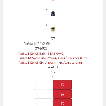
37
Гайка М24х2-6Н
374650
Гайка М24х2-5н6н, МАЗ ОАО
Гайка М24х2-5н6н стремянки /002.650, КСМ
Гайка М24х2-6Н стремянки, Автоштамп
4,480
53
5