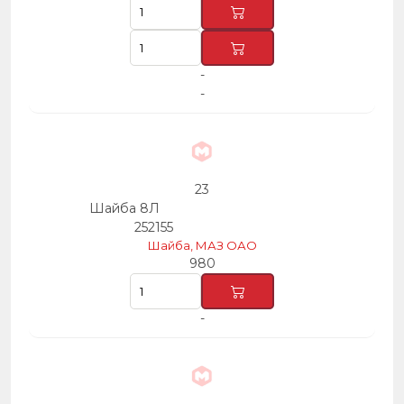
-
-
23
Шайба 8Л
252155
Шайба, МАЗ ОАО
980
-