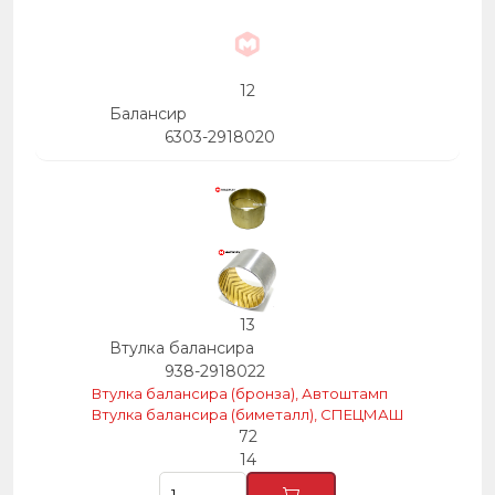
12
Балансир
6303-2918020
13
Втулка балансира
938-2918022
Втулка балансира (бронза), Автоштамп
Втулка балансира (биметалл), СПЕЦМАШ
72
14