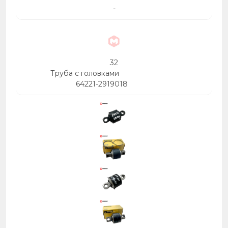
-
32
Труба с головками
64221-2919018