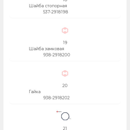
Шайба стопорная
537-2918198
19
Шайба замковая
938-2918200
20
Гайка
938-2918202
21