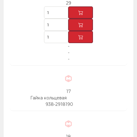
29
-
-
-
17
Гайка кольцевая
938-2918190
18