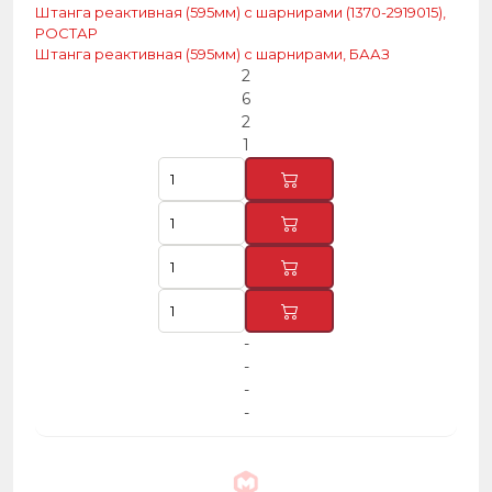
Штанга реактивная (595мм) с шарнирами (1370-2919015),
РОСТАР
Штанга реактивная (595мм) с шарнирами, БААЗ
2
6
2
1
-
-
-
-