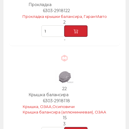
Прокладка
6303-2918122
Прокладка крышки балансира, ГарантАвто
2
-
22
Крышка балансира
6303-2918118
Крышка, ОЗАА,Осиповичи
Крышка балансира (аллюминиевая), ОЗАА
15
3