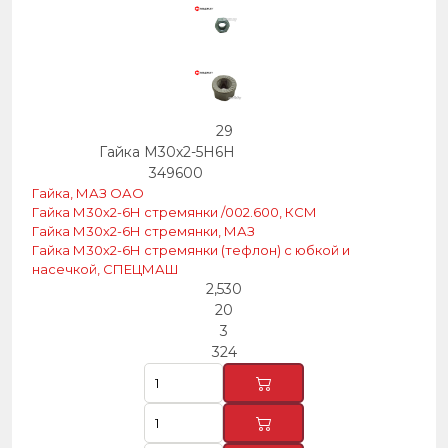
29
Гайка М30х2-5Н6Н
349600
Гайка, МАЗ ОАО
Гайка М30х2-6Н стремянки /002.600, КСМ
Гайка М30х2-6Н стремянки, МАЗ
Гайка М30х2-6Н стремянки (тефлон) с юбкой и
насечкой, СПЕЦМАШ
2,530
20
3
324