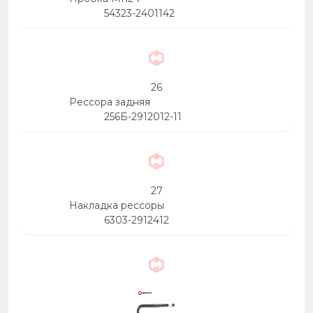
54323-2401142
26
Рессора задняя
256Б-2912012-11
27
Накладка рессоры
6303-2912412