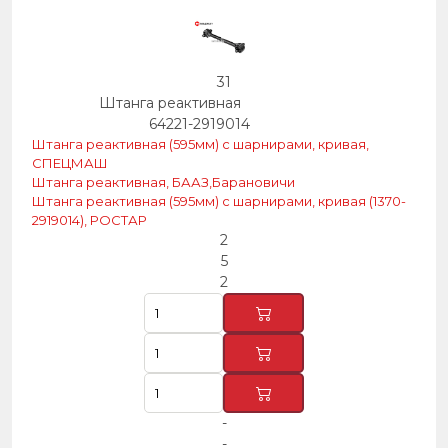
31
Штанга реактивная
64221-2919014
Штанга реактивная (595мм) с шарнирами, кривая,
СПЕЦМАШ
Штанга реактивная, БААЗ,Барановичи
Штанга реактивная (595мм) с шарнирами, кривая (1370-
2919014), РОСТАР
2
5
2
-
-