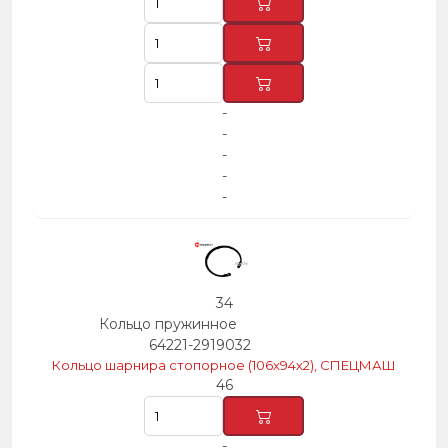
-
-
-
-
-
34
Кольцо пружинное
64221-2919032
Кольцо шарнира стопорное (106х94х2), СПЕЦМАШ
46
-