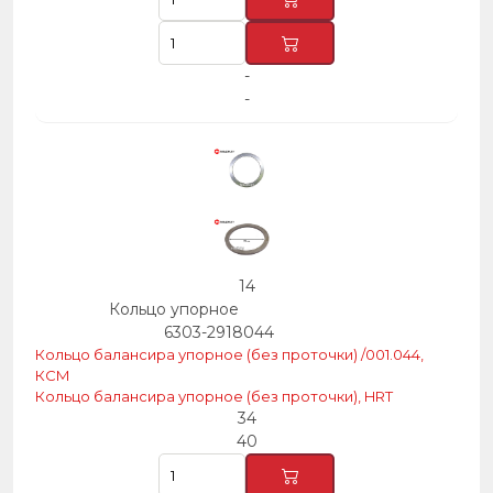
-
-
14
Кольцо упорное
6303-2918044
Кольцо балансира упорное (без проточки) /001.044,
КСМ
Кольцо балансира упорное (без проточки), HRT
34
40