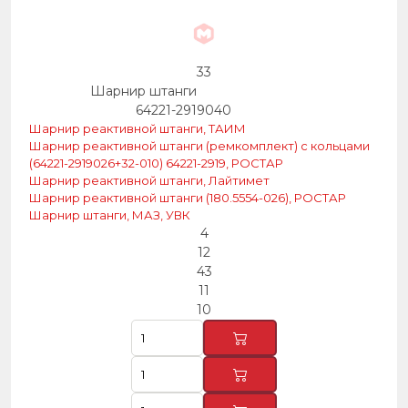
33
Шарнир штанги
64221-2919040
Шарнир реактивной штанги, ТАИМ
Шарнир реактивной штанги (ремкомплект) с кольцами
(64221-2919026+32-010) 64221-2919, РОСТАР
Шарнир реактивной штанги, Лайтимет
Шарнир реактивной штанги (180.5554-026), РОСТАР
Шарнир штанги, МАЗ, УВК
4
12
43
11
10