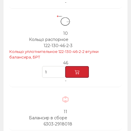
-
10
Кольцо распорное
122-130-46-2-3
Кольцо уплотнительное 122-130-46-2-2 втулки
балансира, БРТ
46
-
11
Балансир в сборе
6303-2918018