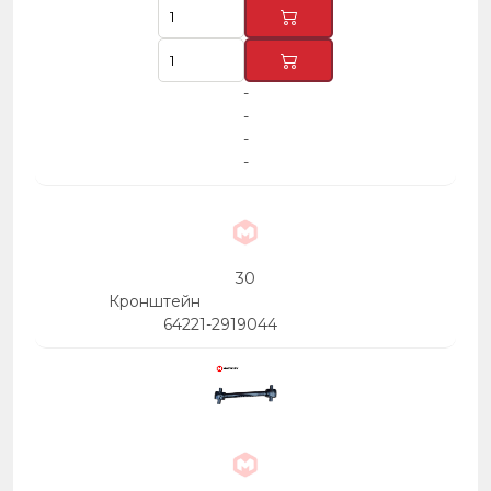
-
-
-
-
30
Кронштейн
64221-2919044