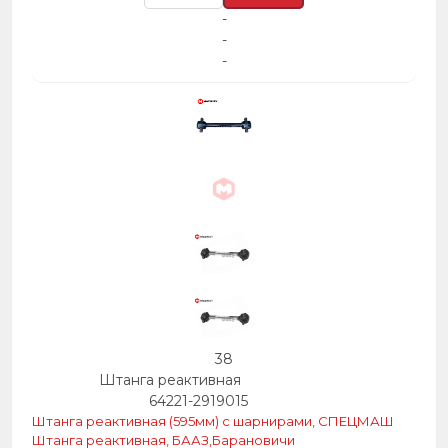
-
-
-
38
Штанга реактивная
64221-2919015
Штанга реактивная (595мм) с шарнирами, СПЕЦМАШ
Штанга реактивная, БААЗ,Барановичи