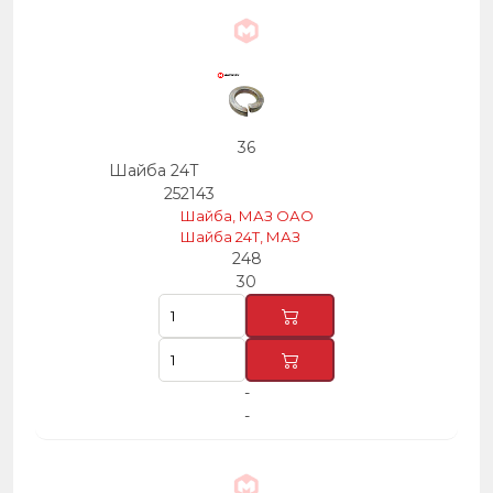
36
Шайба 24Т
252143
Шайба, МАЗ ОАО
Шайба 24Т, МАЗ
248
30
-
-