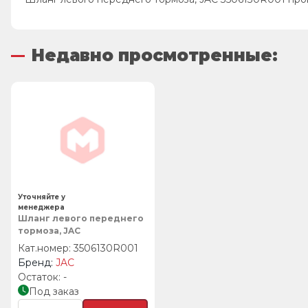
Недавно просмотренные:
Уточняйте у
менеджера
Шланг левого переднего
тормоза, JAC
3506130R001
JAC
-
Под заказ