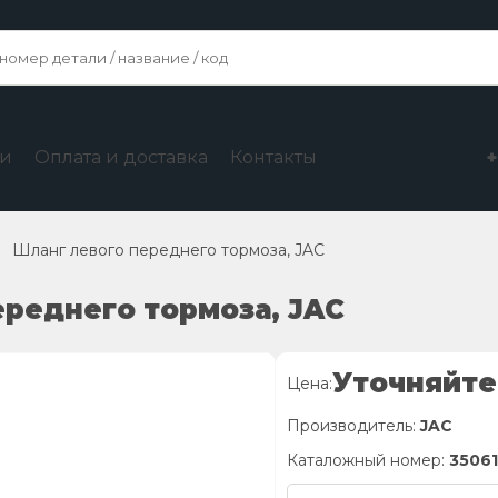
ги
Оплата и доставка
Контакты
Шланг левого переднего тормоза, JAC
ереднего тормоза, JAC
Уточняйте
Цена:
Производитель:
JAC
Каталожный номер:
3506