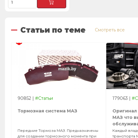
Статьи по теме
Смотреть все
90852
|
#Статьи
179063
|
#С
Тормозная система МАЗ
Оригинал 
МАЗ что в
обслужива
Передние Тормоза МАЗ. Предназначены
Каждый вла
для создании тормозного момента при
транспорта 