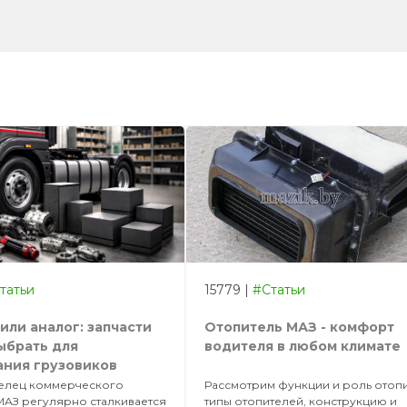
татьи
15779
|
#Статьи
или аналог: запчасти
Отопитель МАЗ - комфорт
ыбрать для
водителя в любом климате
ния грузовиков
делец коммерческого
Рассмотрим функции и роль отопи
МАЗ регулярно сталкивается
типы отопителей, конструкцию и