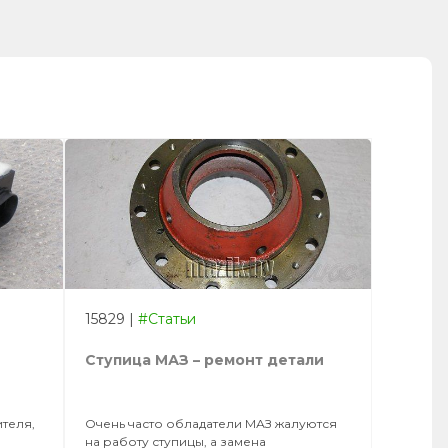
15829
|
#Статьи
Ступица МАЗ – ремонт детали
теля,
Очень часто обладатели МАЗ жалуются
на работу ступицы, а замена