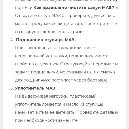
подтеки.
Как правильно чистить сапун МАЗ?
а.
Открутите сапун МАЗ;б. Проверьте, дуется ли с
моста (продувается ли деталь);в. Посмотрите, нет
ли в сапуне следов смолы, грязи.
Подшипник ступицы МАЗ.
При повышенных нагрузках или после
неправильной установки, подшипник имеет
свойство опускаться. Отрегулируйте передние и
задние подшипники, не смазывая их, т.к. смазка
для подшипника поступает через бортовые.
Уплотнитель МАЗ.
Не выдерживая нагрузки, пластиковый
уплотнитель ломается и масло из ступицы
начинает активнее вытекать. Проверьте деталь и
при необходимости замените.