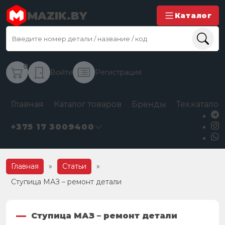
MAZIK.BY
Каталог
0
Войти
Регистрация
Главная
Каталог товаров
Бренды
Тех.каталог
+375 17 3009400
Главная
»
Статьи
»
Ступица МАЗ – ремонт детали
Ступица МАЗ – ремонт детали