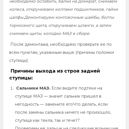
необходимо ослабить, балки на домкрат, снимаем
колеса, откручиваем колпаки подшипников, гайки
цапфы.Демонтируем контовочные шайбы, болты
тормозного щита, откручиваем шланги, а затем
снимаем щиты, колодки МАЗ в сборе.
После демонтажа, необходимо проверьте её по
всем пунктам, указанным выше (причины поломки
ступицы):
Причины выхода из строя задней
ступицы:
Сальники МАЗ.
Если видите подтеки на
ступице МАЗ — значит сальник пришел в
негодность — замените егоЧто делать, если
после замены сальника ничего не произошло,
ступица как текла, так и течет?
Проверяем её дальше на следующие возникшие