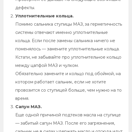
дефекты.
Уплотнительные кольца.
Помимо сальника ступицы МАЗ, за герметичность
системы отвечают именно уплотнительные
кольца. Если после замены сальника ничего не
поменялось — замените уплотнительные кольца.
Кстати, не забывайте про уплотнительное кольцо
между цапфой МАЗ и чулком.
Обязательно замените и кольцо под обоймой, на
котором работает сальник, если не хотите
провозится со ступицей больше, чем нужно на то
время.
Сапун МАЗ.
Еще одной причиной подтеков масла на ступице
— забитый сапун МАЗ. После его загрязнения,
сальник не в силах удержать масло и отсюда идут