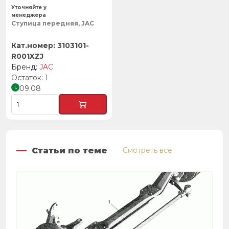
Уточняйте у
менеджера
Ступица передняя, JAC
3103101-
R001XZJ
JAC
1
09.08
Статьи по теме
Смотреть все