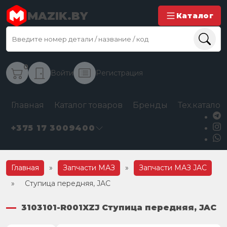
MAZIK.BY
Каталог
0
Войти
Регистрация
Главная
Каталог товаров
Бренды
Тех.каталог
+375 17 3009400
Главная
»
Запчасти МАЗ
»
Запчасти МАЗ JAC
»
Ступица передняя, JAC
3103101-R001XZJ Ступица передняя, JAC