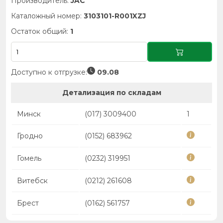
Производитель:
JAC
Каталожный номер:
3103101-R001XZJ
Остаток общий:
1
Доступно к отгрузке:
09.08
Детализация по складам
Минск
(017) 3009400
1
Гродно
(0152) 683962
Гомель
(0232) 319951
Витебск
(0212) 261608
Брест
(0162) 561757