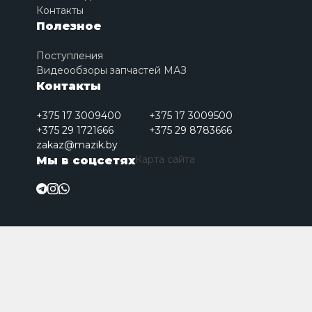
Контакты
Полезное
Поступления
Видеообзоры запчастей МАЗ
Контакты
+375 17 3009400
+375 17 3009500
+375 29 1721666
+375 29 8783666
zakaz@mazik.by
Карта сайта
Мы в соцсетях