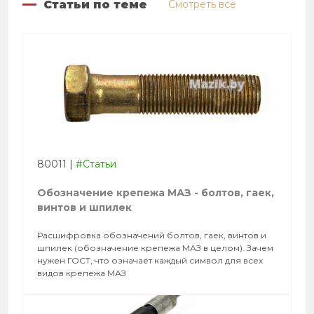
Статьи по теме
Смотреть все
80011
|
#Статьи
Обозначение крепежа МАЗ - болтов, гаек,
винтов и шпилек
Расшифровка обозначений болтов, гаек, винтов и
шпилек (обозначение крепежа МАЗ в целом). Зачем
нужен ГОСТ, что означает каждый символ для всех
видов крепежа МАЗ