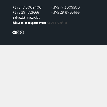
+375 17 3009400
+375 17 3009500
+375 29 1721666
+375 29 8783666
zakaz@mazik.by
Карта сайта
Мы в соцсетях