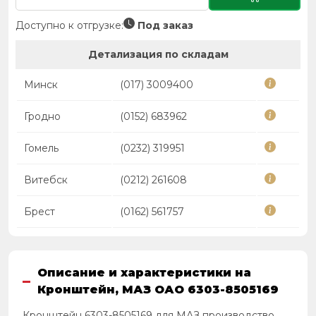
Доступно к отгрузке:
Под заказ
Детализация по складам
Минск
(017) 3009400
Гродно
(0152) 683962
Гомель
(0232) 319951
Витебск
(0212) 261608
Брест
(0162) 561757
Описание и характеристики на
Кронштейн, МАЗ ОАО 6303-8505169
Кронштейн 6303-8505169 для МАЗ производство