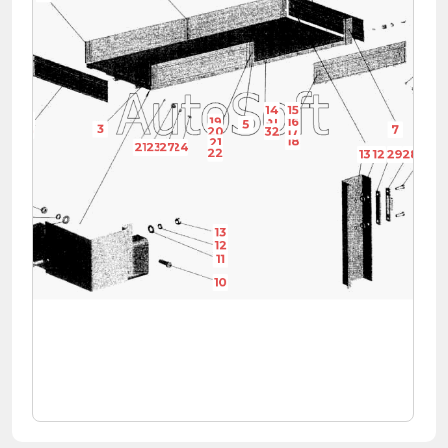
14
15
9
31
19
16
5
3
7
33
17
20
32
18
21
21
23
27
24
22
13
12
29
28
30
13
12
11
10