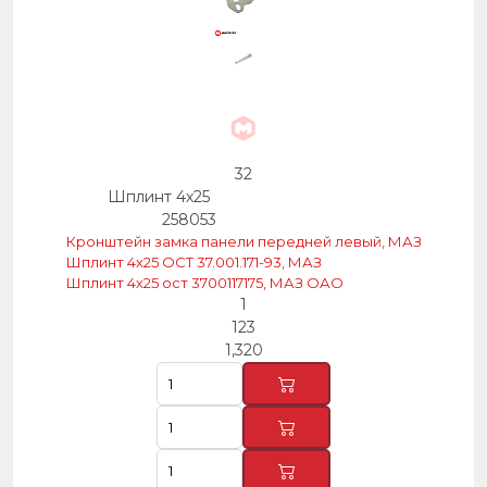
32
Шплинт 4х25
258053
Кронштейн замка панели передней левый, МАЗ
Шплинт 4х25 ОСТ 37.001.171-93, МАЗ
Шплинт 4х25 ост 3700117175, МАЗ ОАО
1
123
1,320