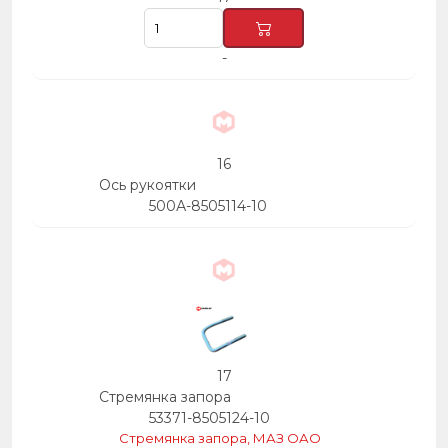
-
16
Ось рукоятки
500А-8505114-10
17
Стремянка запора
53371-8505124-10
Стремянка запора, МАЗ ОАО