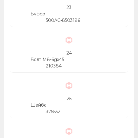
23
Буфер
500АС-8503186
24
Болт М8-6gх45
210384
25
Шайба
375532