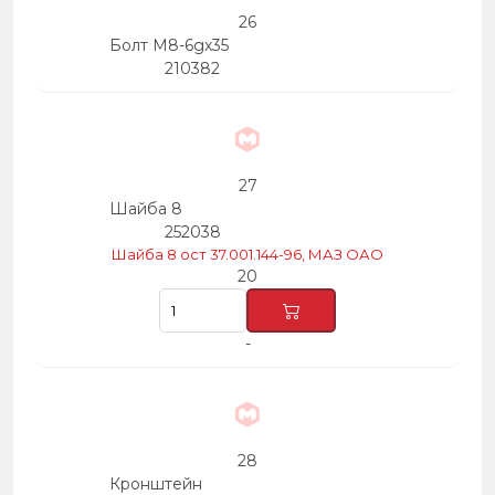
26
Болт М8-6gх35
210382
27
Шайба 8
252038
Шайба 8 ост 37.001.144-96, МАЗ ОАО
20
-
28
Кронштейн