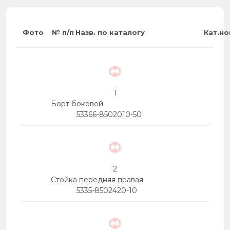
Фото
№ п/п
Назв. по каталогу
Кат.н
1
Борт боковой
53366-8502010-50
2
Стойка передняя правая
5335-8502420-10