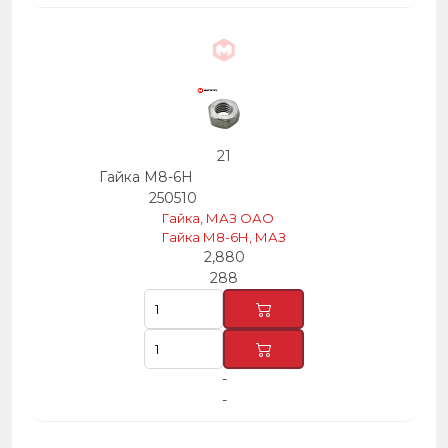
21
Гайка М8-6Н
250510
Гайка, МАЗ ОАО
Гайка М8-6Н, МАЗ
2,880
288
-
-