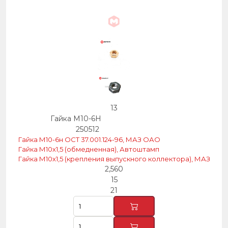
13
Гайка М10-6Н
250512
Гайка М10-6н ОСТ 37.001.124-96, МАЗ ОАО
Гайка М10х1,5 (обмедненная), Автоштамп
Гайка М10х1,5 (крепления выпускного коллектора), МАЗ
2,560
15
21