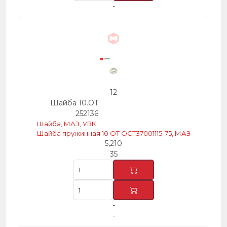
-
12
Шайба 10.ОТ
252136
Шайба, МАЗ, УВК
Шайба пружинная 10 ОТ ОСТ37001115-75, МАЗ
5,210
35
-
-