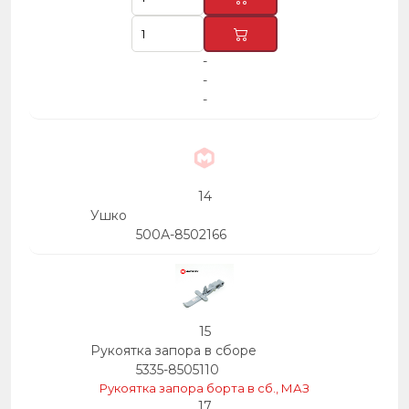
-
-
-
14
Ушко
500А-8502166
15
Рукоятка запора в сборе
5335-8505110
Рукоятка запора борта в сб., МАЗ
17