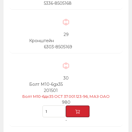
5336-8505168
29
Кронштейн
6303-8505169
30
Болт М10-6gх35
201501
Болт М10-6дх35 ОСТ 37.001.123-96, МАЗ ОАО
980
-