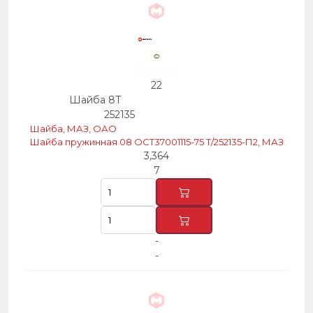
22
Шайба 8Т
252135
Шайба, МАЗ, ОАО
Шайба пружинная 08 ОСТ37001115-75 Т/252135-П2, МАЗ
3,364
7
-
-