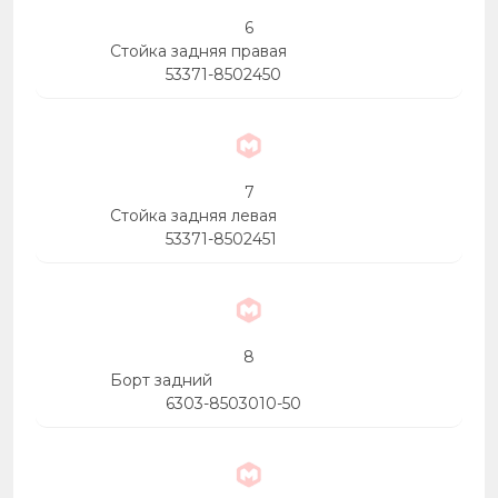
6
Стойка задняя правая
53371-8502450
7
Стойка задняя левая
53371-8502451
8
Борт задний
6303-8503010-50