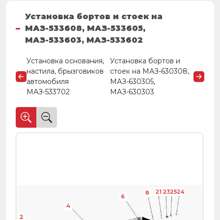
Установка бортов и стоек на
МАЗ-533608, МАЗ-533605,
МАЗ-533603, МАЗ-533602
Установка основания,
Установка бортов и
настила, брызговиков
стоек на МАЗ-630308,
автомобиля
МАЗ-630305,
МАЗ-533702
МАЗ-630303
21
23
25
24
8
6
4
2