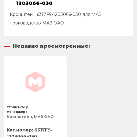
1203066-030
Кронштейн 6317F9-1203066-030 для МАЗ
производство МАЗ ОАО
Недавно просмотренные:
Уточняйте у
менеджера
Кронштейн, МАЗ ОАО
6317F9-
1203066-030