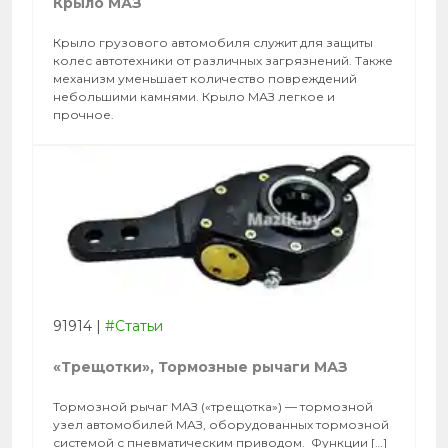
Крыло МАЗ
Крыло грузового автомобиля служит для защиты
колес автотехники от различных загрязнений. Также
механизм уменьшает количество повреждений
небольшими камнями. Крыло МАЗ легкое и
прочное.
91914
|
#Статьи
«Трещотки», Тормозные рычаги МАЗ
Тормозной рычаг МАЗ («трещотка») — тормозной
узел автомобилей МАЗ, оборудованных тормозной
системой с пневматическим приводом. Функции […]