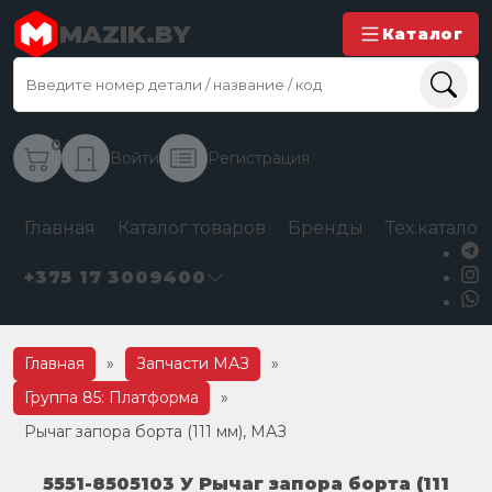
MAZIK.BY
Каталог
0
Войти
Регистрация
Главная
Каталог товаров
Бренды
Тех.каталог
+375 17 3009400
Главная
»
Запчасти МАЗ
»
Группа 85: Платформа
»
Рычаг запора борта (111 мм), МАЗ
5551-8505103 У Рычаг запора борта (111