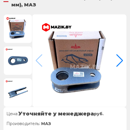
мм), МАЗ
Уточняйте у менеджера
Цена:
руб.
Производитель:
МАЗ