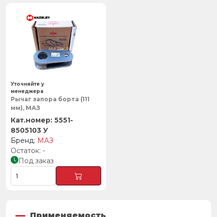
Уточняйте у
менеджера
Рычаг запора борта (111
мм), МАЗ
5551-
8505103 У
МАЗ
-
Под заказ
Применяемость