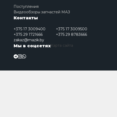
Поступления
Видеообзоры запчастей МАЗ
Контакты
+375 17 3009400
+375 17 3009500
+375 29 1721666
+375 29 8783666
zakaz@mazik.by
Карта сайта
Мы в соцсетях