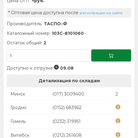
-
Цена ОПТ :
руб.
* Оптовая цена доступна после
регистрации на сайте
Производитель:
ТАСПО-Ф
Каталожный номер:
103С-8101060
Остаток общий:
2
Доступно к отгрузке:
09.08
Детализация по складам
Минск
(017) 3009400
2
Гродно
(0152) 683962
Гомель
(0232) 319951
Витебск
(0212) 261608