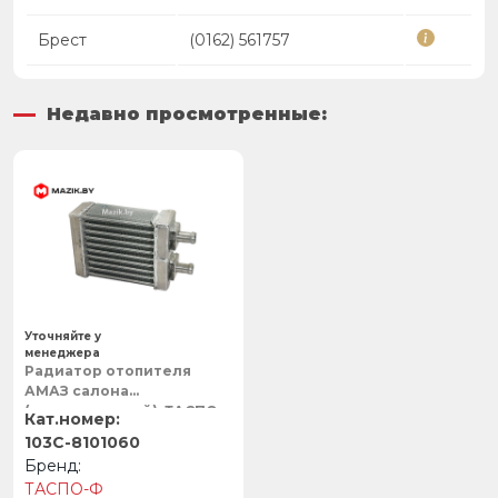
Брест
(0162) 561757
Недавно просмотренные:
Уточняйте у
менеджера
Радиатор отопителя
АМАЗ салона
(аллюминиевый), ТАСПО-
Ф
103С-8101060
ТАСПО-Ф