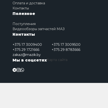
Оплата и доставка
Контакты
Полезное
Поступления
Видеообзоры запчастей МАЗ
Контакты
+375 17 3009400
+375 17 3009500
+375 29 1721666
+375 29 8783666
zakaz@mazik.by
Карта сайта
Мы в соцсетях