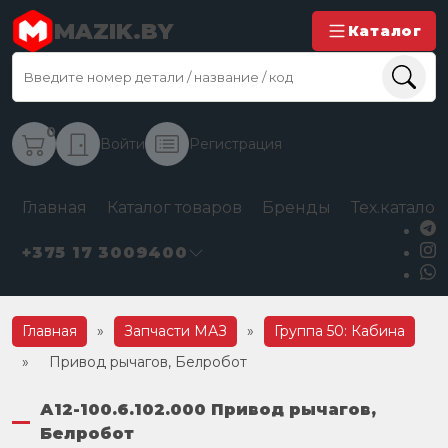
MAZIK.BY
Каталог
0
Войти
Регистрация
Главная
Каталог товаров
Бренды
Тех.каталог
+375 17 3009400
Главная
»
Запчасти МАЗ
»
Группа 50: Кабина
»
Привод рычагов, Белробот
А12-100.6.102.000 Привод рычагов,
Белробот