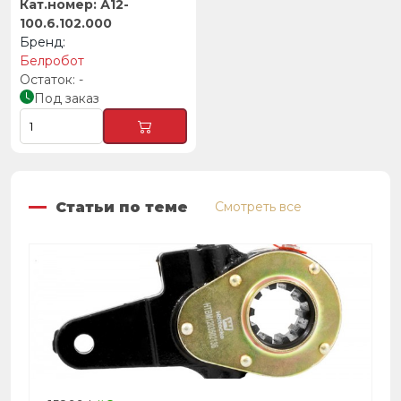
А12-
100.6.102.000
Белробот
-
Под заказ
Статьи по теме
Смотреть все