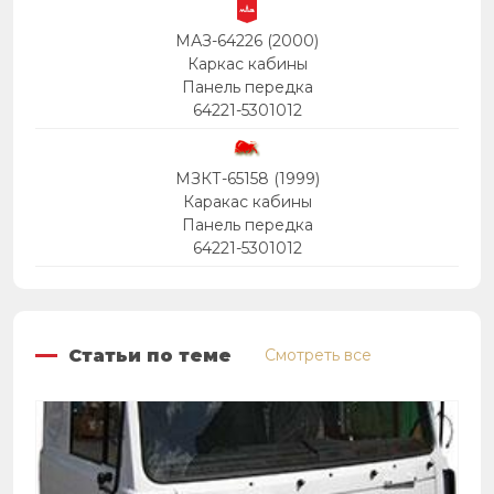
МАЗ-64226 (2000)
Каркас кабины
Панель передка
64221-5301012
МЗКТ-65158 (1999)
Каракас кабины
Панель передка
64221-5301012
Статьи по теме
Смотреть все