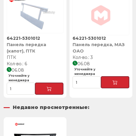
64221-5301012
64221-5301012
Панель передка
Панель передка, МАЗ
(капот), ПТК
ОАО
ПТК
3
6
06.08
06.08
Уточняйте у
менеджера
Уточняйте у
менеджера
Недавно просмотренные: