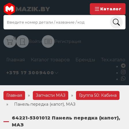
MAZIK.BY
Каталог
0
Войти
Регистрация
Главная
Каталог товаров
Бренды
Тех.каталог
+375 17 3009400
Главная
»
Запчасти МАЗ
»
Группа 50: Кабина
»
Панель передка (капот), МАЗ
64221-5301012 Панель передка (капот),
МАЗ