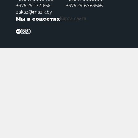
+375 29 1721666
+375 29 8783666
zakaz@mazik.by
Карта сайта
Мы в соцсетях