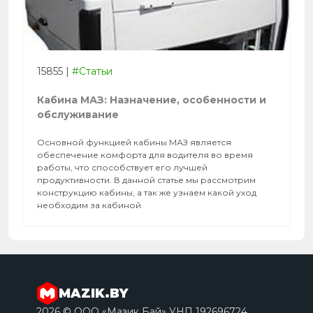
15855
|
#Статьи
Кабина МАЗ: Назначение, особенности и
обслуживание
Основной функцией кабины МАЗ является
обеспечение комфорта для водителя во время
работы, что способствует его лучшей
продуктивности. В данной статье мы рассмотрим
конструкцию кабины, а так же узнаем какой уход
необходим за кабиной
MAZIK.BY
2026 © ООО «Мазик Бай» УНП 192696724