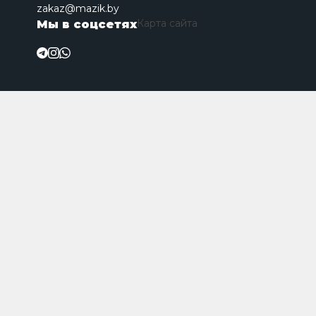
zakaz@mazik.by
Карта сайта
Мы в соцсетях