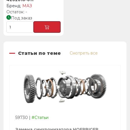
МАЗ
-
Под заказ
Статьи по теме
Смотреть все
59730
|
#Статьи
Замена синхронизатора HOERBIGER