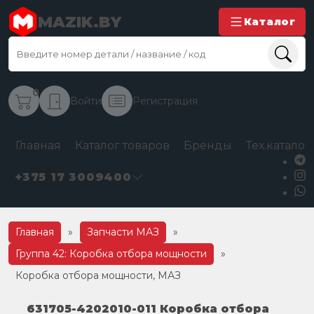
MAZIK.BY
Каталог
0
Войти
Регистрация
Главная
Каталог товаров
Бренды
Тех.каталог
+375 17 3009400
Главная
»
Запчасти МАЗ
»
Группа 42: Коробка отбора мощности
»
Коробка отбора мощности, МАЗ
631705-4202010-011 Коробка отбора