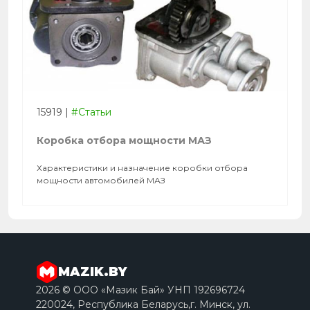
15919
|
#Статьи
Коробка отбора мощности МАЗ
Характеристики и назначение коробки отбора
мощности автомобилей МАЗ
MAZIK.BY
2026 © ООО «Мазик Бай» УНП 192696724
220024, Республика Беларусь,г. Минск, ул.