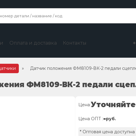
ги
Оплата и доставка
Контакты
датчики
»
Датчик положения ФМ8109-ВК-2 педали сцепл
жения ФМ8109-ВК-2 педали сцеп
Уточняйте
Цена:
-
Цена ОПТ :
руб.
* Оптовая цена доступна