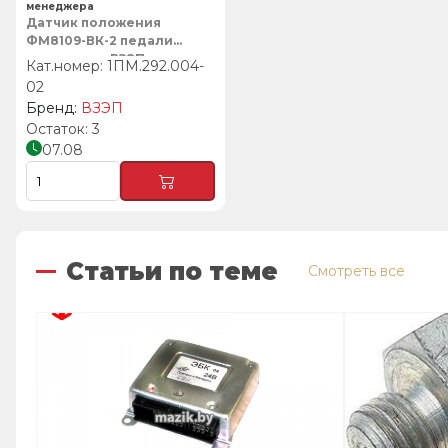
менеджера
Датчик положения
ФМ8109-ВК-2 педали
сцепления, ВЗЭП
1ПМ.292.004-
02
ВЗЭП
3
07.08
Статьи по теме
Смотреть все