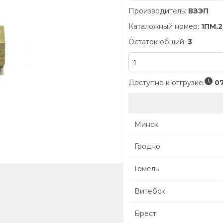
Производитель:
ВЗЭП
Каталожный номер:
1ПМ.2
Остаток общий:
3
Доступно к отгрузке:
07
Минск
Гродно
Гомель
Витебск
Брест