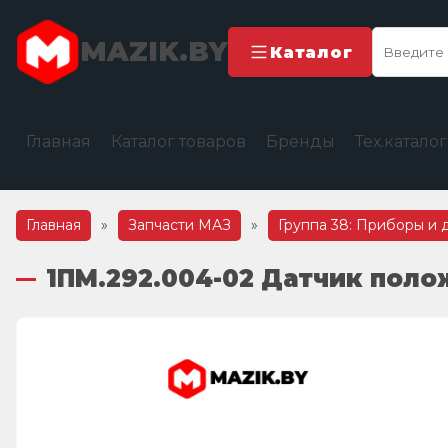
MAZIK.BY
Каталог
Главная
Каталог товаров
Бренды
Тех.катало
Главная
»
Запчасти МАЗ
»
Группа 38: Приборы и 
1ПМ.292.004-02 Датчик поло