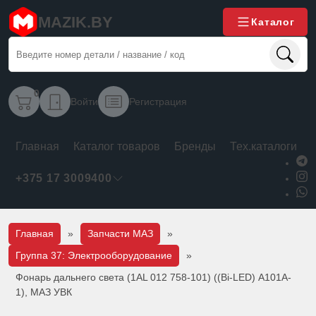
MAZIK.BY
Каталог
0
Войти
Регистрация
Главная
Каталог товаров
Бренды
Тех.каталоги
+375 17 3009400
Главная
»
Запчасти МАЗ
»
Группа 37: Электрооборудование
»
Фонарь дальнего света (1AL 012 758-101) ((Bi-LED) A101A-
1), МАЗ УВК