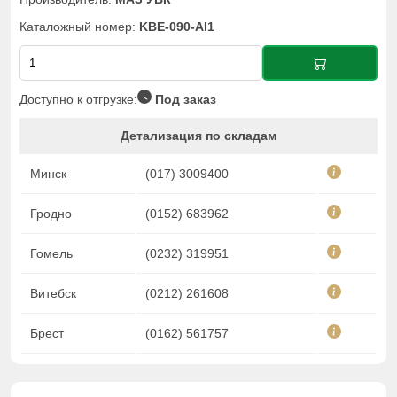
Каталожный номер:
KBE-090-AI1
Доступно к отгрузке:
Под заказ
Детализация по складам
Минск
(017) 3009400
Гродно
(0152) 683962
Гомель
(0232) 319951
Витебск
(0212) 261608
Брест
(0162) 561757