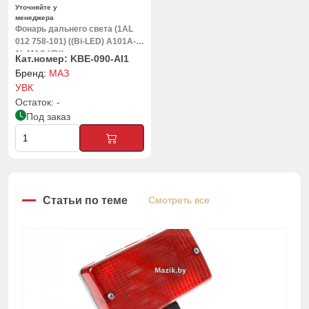
Уточняйте у
менеджера
Фонарь дальнего света (1AL
012 758-101) ((Bi-LED) A101A-
1), МАЗ УВК
KBE-090-AI1
МАЗ
УВК
-
Под заказ
Статьи по теме
Смотреть все