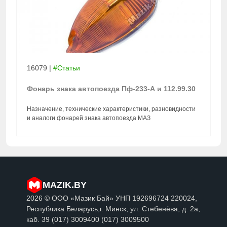
16079
|
#Статьи
Фонарь знака автопоезда Пф-233-А и 112.99.30
Назначение, технические характеристики, разновидности
и аналоги фонарей знака автопоезда МАЗ
MAZIK.BY
2026 © ООО «Мазик Бай» УНП 192696724 220024,
Республика Беларусь,г. Минск, ул. Стебенёва, д. 2a,
каб. 39 (017) 3009400 (017) 3009500