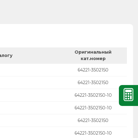
Оригинальный
алогу
кат.номер
64221-3502150
64221-3502150
64221-3502150-10
64221-3502150-10
64221-3502150
64221-3502150-10