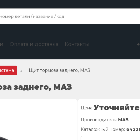
ги
Оплата и доставка
Контакты
истема
»
Щит тормоза заднего, МАЗ
оза заднего, МАЗ
Уточняйте
Цена:
Производитель:
МАЗ
Каталожный номер:
64221