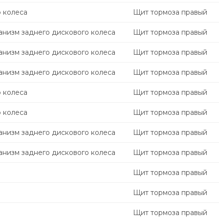
 колеса
Щит тормоза правый
анизм заднего дискового колеса
Щит тормоза правый
анизм заднего дискового колеса
Щит тормоза правый
анизм заднего дискового колеса
Щит тормоза правый
 колеса
Щит тормоза правый
 колеса
Щит тормоза правый
анизм заднего дискового колеса
Щит тормоза правый
анизм заднего дискового колеса
Щит тормоза правый
Щит тормоза правый
Щит тормоза правый
Щит тормоза правый