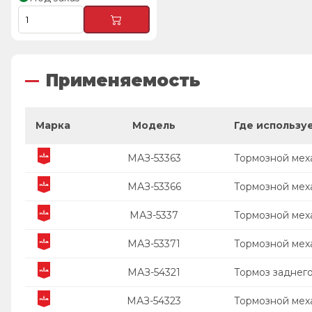
Применяемость
Марка
Модель
Где использу
МАЗ-53363
Тормозной мех
МАЗ-53366
Тормозной мех
МАЗ-5337
Тормозной мех
МАЗ-53371
Тормозной мех
МАЗ-54321
Тормоз заднего
МАЗ-54323
Тормозной мех