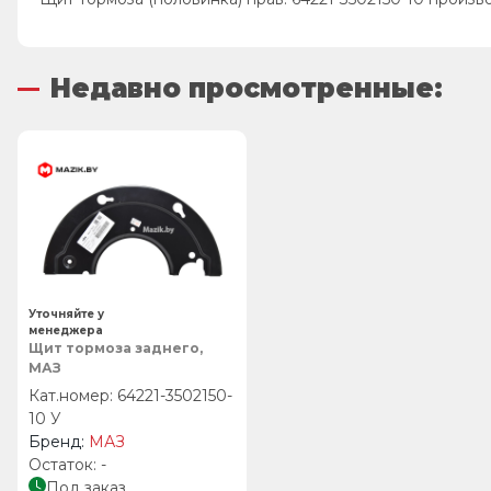
Недавно просмотренные:
Уточняйте у
менеджера
Щит тормоза заднего,
МАЗ
64221-3502150-
10 У
МАЗ
-
Под заказ