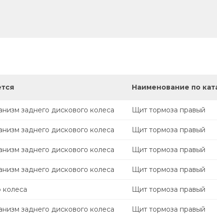
ется
Наименование по кат
анизм заднего дискового колеса
Щит тормоза правый
анизм заднего дискового колеса
Щит тормоза правый
анизм заднего дискового колеса
Щит тормоза правый
анизм заднего дискового колеса
Щит тормоза правый
 колеса
Щит тормоза правый
анизм заднего дискового колеса
Щит тормоза правый