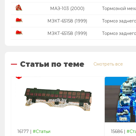
МАЗ-103 (2000)
Тормозной мех
МЗКТ-65158 (1999)
Тормоз заднего
МЗКТ-65158 (1999)
Тормоз заднего
Статьи по теме
Смотреть все
16177
|
#Статьи
15686
|
#Ст