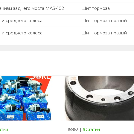
анизм заднего моста МАЗ-102
Щит тормоза
 и среднего колеса
Щит тормоза правый
 и среднего колеса
Щит тормоза правый
атьи
15853
|
#Статьи