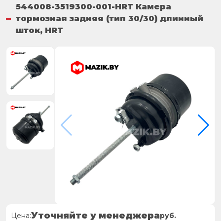
544008-3519300-001-HRT Камера
тормозная задняя (тип 30/30) длинный
шток, HRT
Уточняйте у менеджера
Цена:
руб.