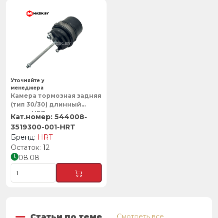
Уточняйте у
менеджера
Камера тормозная задняя
(тип 30/30) длинный
шток, HRT
544008-
3519300-001-HRT
HRT
12
08.08
Статьи по теме
Смотреть все