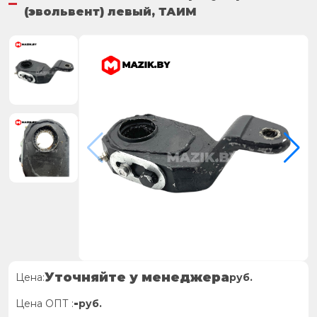
(эвольвент) левый, ТАИМ
Уточняйте у менеджера
Цена:
руб.
-
Цена ОПТ :
руб.