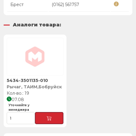
Брест
(0162) 561757
Аналоги товара:
5434-3501135-010
Рычаг, ТАИМ,Бобруйск
19
07.08
Уточняйте у
менеджера