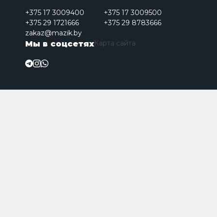
+375 17 3009400
+375 17 3009500
+375 29 1721666
+375 29 8783666
zakaz@mazik.by
Карта сайта
Мы в соцсетях