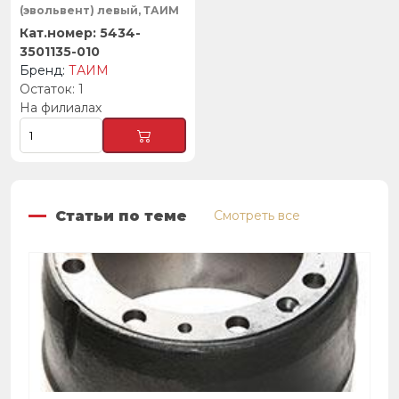
(эвольвент) левый, ТАИМ
5434-
3501135-010
ТАИМ
1
На филиалах
Статьи по теме
Смотреть все