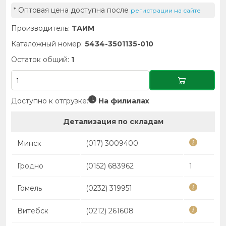
* Оптовая цена доступна после
регистрации на сайте
Производитель:
ТАИМ
Каталожный номер:
5434-3501135-010
Остаток общий:
1
Доступно к отгрузке:
На филиалах
Детализация по складам
Минск
(017) 3009400
Гродно
(0152) 683962
1
Гомель
(0232) 319951
Витебск
(0212) 261608