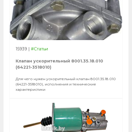
15939
|
#Статьи
Клапан ускорительный 8001.35.18.010
(64221-3518010)
Для чего нужен ускорительный клапан 8001.35.18.010
(64221-3518010), исполнения и технические
характеристики