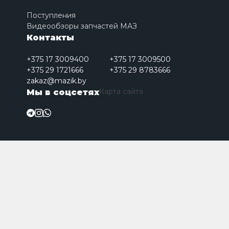
Поступления
Видеообзоры запчастей МАЗ
Контакты
+375 17 3009400
+375 17 3009500
+375 29 1721666
+375 29 8783666
zakaz@mazik.by
Карта сайта
Мы в соцсетях