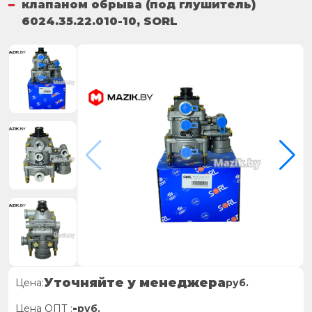
клапаном обрыва (под глушитель)
6024.35.22.010-10, SORL
Уточняйте у менеджера
Цена:
руб.
-
Цена ОПТ :
руб.