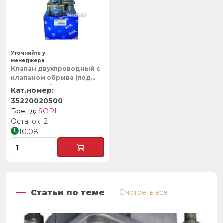
Уточняйте у
менеджера
Клапан двухпроводный с
клапаном обрыва (под
глушитель)
6024.35.22.010-10, SORL
35220020500
SORL
2
10.08
Статьи по теме
Смотреть все