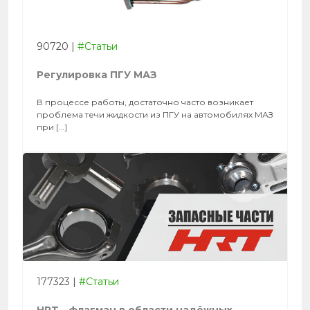
90720
|
#Статьи
Регулировка ПГУ МАЗ
В процессе работы, достаточно часто возникает
проблема течи жидкости из ПГУ на автомобилях МАЗ
при […]
177323
|
#Статьи