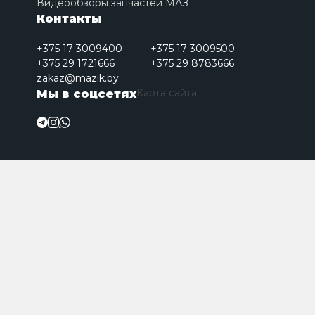
Видеообзоры запчастей МАЗ
Контакты
+375 17 3009400
+375 17 3009500
+375 29 1721666
+375 29 8783666
zakaz@mazik.by
Карта сайта
Мы в соцсетях