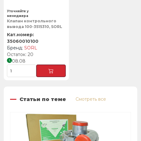
Уточняйте у
менеджера
Клапан контрольного
вывода 100-3515310, SORL
35060010100
SORL
20
08.08
Статьи по теме
Смотреть все