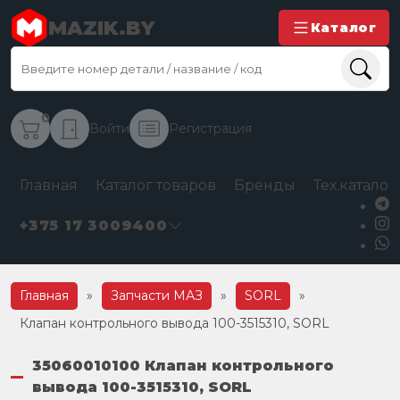
MAZIK.BY
Каталог
0
Войти
Регистрация
Главная
Каталог товаров
Бренды
Тех.каталог
+375 17 3009400
Главная
»
Запчасти МАЗ
»
SORL
»
Клапан контрольного вывода 100-3515310, SORL
35060010100 Клапан контрольного
вывода 100-3515310, SORL