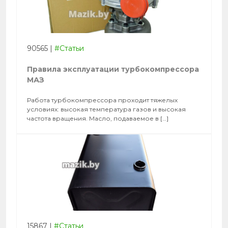
90565
|
#Статьи
Правила эксплуатации турбокомпрессора
МАЗ
Работа турбокомпрессора проходит тяжелых
условиях: высокая температура газов и высокая
частота вращения. Масло, подаваемое в […]
15867
|
#Статьи