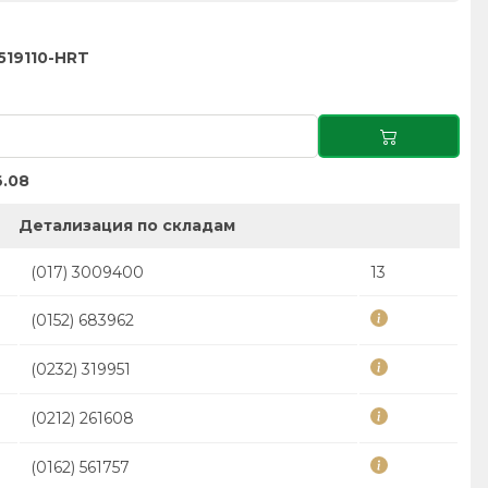
519110-HRT
.08
Детализация по складам
(017) 3009400
13
(0152) 683962
(0232) 319951
(0212) 261608
(0162) 561757