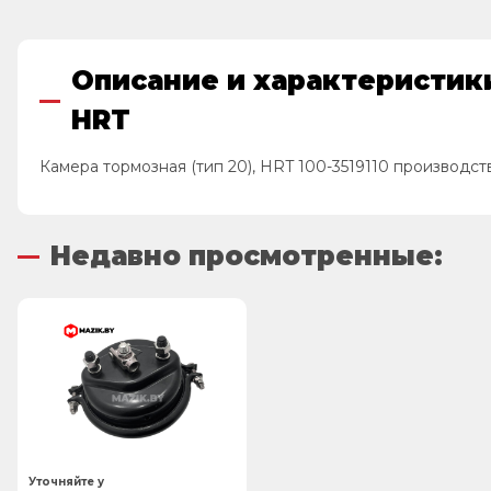
Описание и характеристики 
HRT
Камера тормозная (тип 20), HRT 100-3519110 производст
Недавно просмотренные:
Уточняйте у