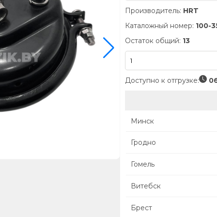
Производитель:
HRT
Каталожный номер:
100-3
Остаток общий:
13
Доступно к отгрузке:
06
Минск
Гродно
Гомель
Витебск
Брест