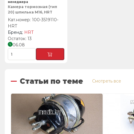
менеджера
Камера тормозная (тип
20) шпилька М16, HRT
100-3519110-
HRT
HRT
13
06.08
Статьи по теме
Смотреть все