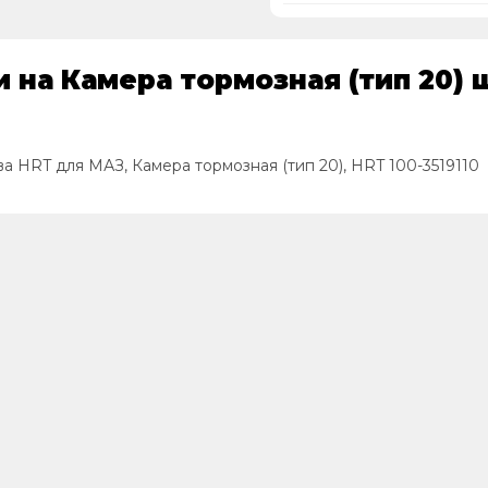
на Камера тормозная (тип 20) ш
ва HRT для МАЗ, Камера тормозная (тип 20), HRT 100-3519110