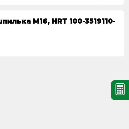
пилька М16, HRT 100-3519110-