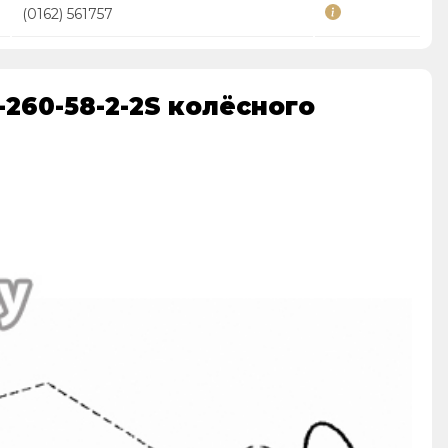
(0162) 561757
260-58-2-2S колёсного