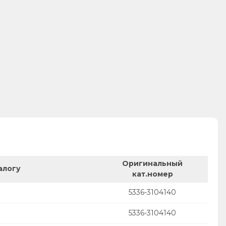
Оригинальный
алогу
кат.номер
5336-3104140
5336-3104140