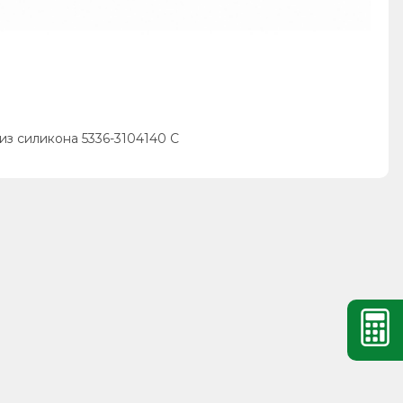
 из силикона 5336-3104140 С