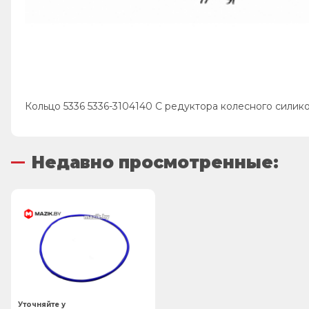
Кольцо 5336 5336-3104140 С редуктора колесного силикон
Недавно просмотренные:
Уточняйте у