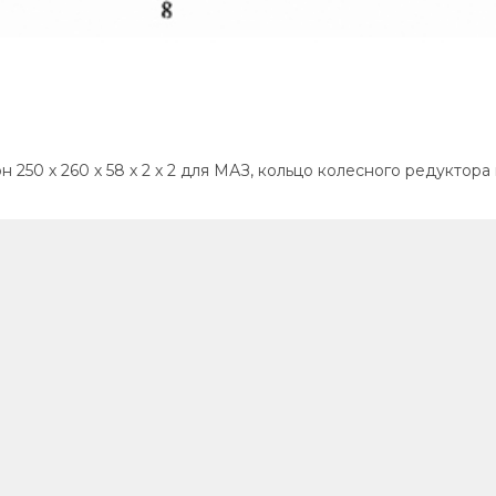
 250 х 260 х 58 х 2 х 2 для МАЗ, кольцо колесного редуктора