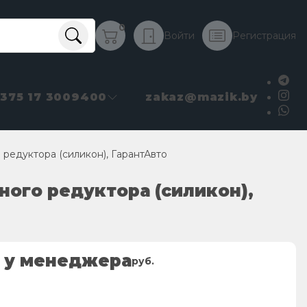
0
Войти
Регистрация
+375 17 3009400
zakaz@mazik.by
 редуктора (силикон), ГарантАвто
ного редуктора (силикон),
 у менеджера
руб.