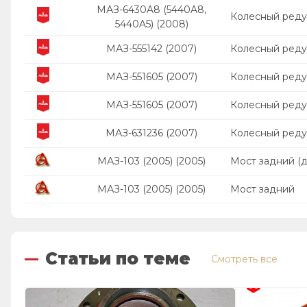
МАЗ-6430A8 (5440A8,
Колесный реду
5440A5) (2008)
МАЗ-555142 (2007)
Колесный реду
МАЗ-551605 (2007)
Колесный реду
МАЗ-551605 (2007)
Колесный реду
МАЗ-631236 (2007)
Колесный реду
МАЗ-103 (2005) (2005)
Мост задний (д
МАЗ-103 (2005) (2005)
Мост задний
Статьи по теме
Смотреть все