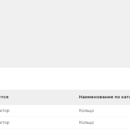
ется
Наименование по кат
ктор
Кольцо
ктор
Кольцо