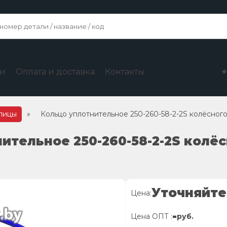
ги
Оплата и доставка
Контакты
упицы
»
Кольцо уплотнительное 250-260-58-2-2S колёсного
ительное 250-260-58-2-2S колёс
Уточняйте
Цена:
-
Цена ОПТ :
руб.