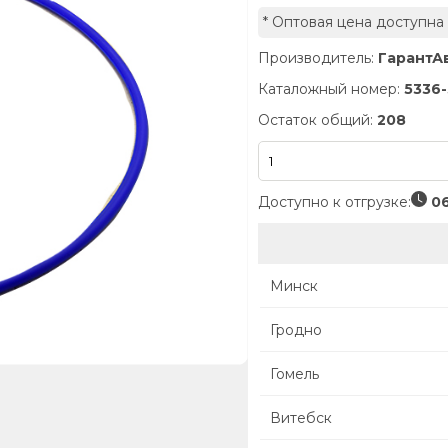
* Оптовая цена доступна
Производитель:
ГарантА
Каталожный номер:
5336
Остаток общий:
208
Доступно к отгрузке:
06
Минск
Гродно
Гомель
Витебск