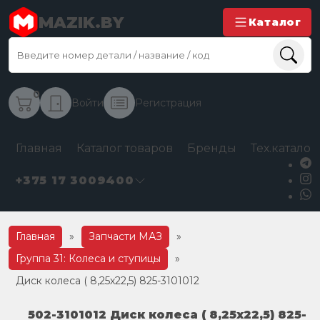
MAZIK.BY
Каталог
0
Войти
Регистрация
Главная
Каталог товаров
Бренды
Тех.каталог
+375 17 3009400
Главная
»
Запчасти МАЗ
»
Группа 31: Колеса и ступицы
»
Диск колеса ( 8,25х22,5) 825-3101012
502-3101012 Диск колеса ( 8,25х22,5) 825-