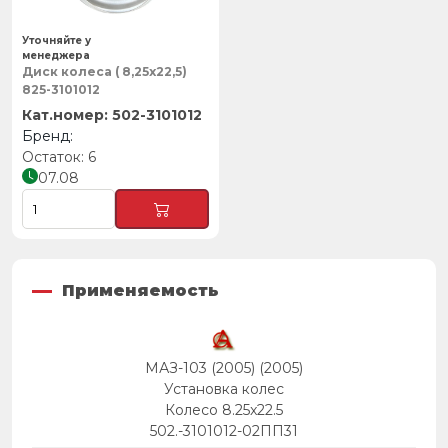
Уточняйте у
менеджера
Диск колеса ( 8,25х22,5)
825-3101012
502-3101012
6
07.08
Применяемость
МАЗ-103 (2005) (2005)
Установка колес
Колесо 8.25x22.5
502.-3101012-02ПП31