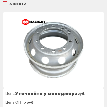
3101012
Уточняйте у менеджера
Цена:
руб.
-
Цена ОПТ :
руб.