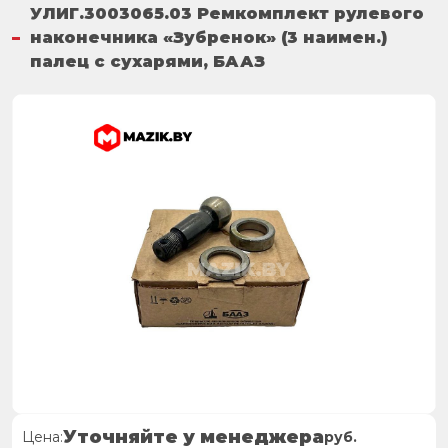
УЛИГ.3003065.03 Ремкомплект рулевого
наконечника «Зубренок» (3 наимен.)
палец с сухарями, БААЗ
Уточняйте у менеджера
Цена:
руб.