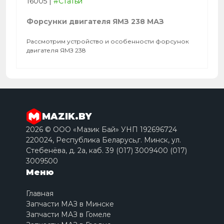
16005
|
#Статьи
Форсунки двигателя ЯМЗ 238 МАЗ
Рассмотрим устройство и особенности форсунок
двигателя ЯМЗ 238
MAZIK.BY
2026 © ООО «Мазик Бай» УНП 192696724
220024, Республика Беларусь,г. Минск, ул.
Стебенёва, д. 2a, каб. 39 (017) 3009400 (017)
3009500
Меню
Главная
Запчасти МАЗ в Минске
Запчасти МАЗ в Гомеле