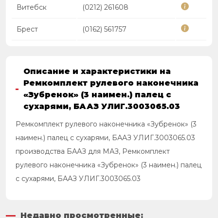
Витебск
(0212) 261608
Брест
(0162) 561757
Описание и характеристики на
Ремкомплект рулевого наконечника
«Зубренок» (3 наимен.) палец с
сухарями, БААЗ УЛИГ.3003065.03
Ремкомплект рулевого наконечника «Зубренок» (3
наимен.) палец с сухарями, БААЗ УЛИГ.3003065.03
производства БААЗ для МАЗ, Ремкомплект
рулевого наконечника «Зубренок» (3 наимен.) палец
с сухарями, БААЗ УЛИГ.3003065.03
Недавно просмотренные: