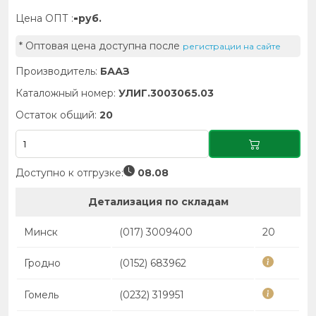
-
Цена ОПТ :
руб.
* Оптовая цена доступна после
регистрации на сайте
Производитель:
БААЗ
Каталожный номер:
УЛИГ.3003065.03
Остаток общий:
20
Доступно к отгрузке:
08.08
Детализация по складам
Минск
(017) 3009400
20
Гродно
(0152) 683962
Гомель
(0232) 319951