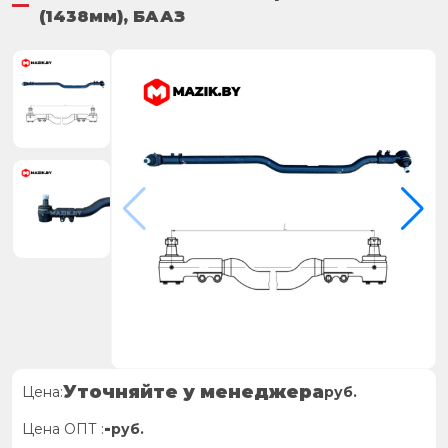
(1438мм), БААЗ
Уточняйте у менеджера
Цена:
руб.
-
Цена ОПТ :
руб.