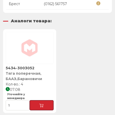
Брест
(0162) 561757
Аналоги товара:
5434-3003052
Тяга поперечная,
БААЗ,Барановичи
4
07.08
Уточняйте у
менеджера