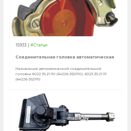
15933
|
#Статьи
Соединительная головка автоматическая
Назначение автоматической соединительной
головки 6022.35.21.110 (64226-3521110), 6023.35.21.111
(64226-3521111)