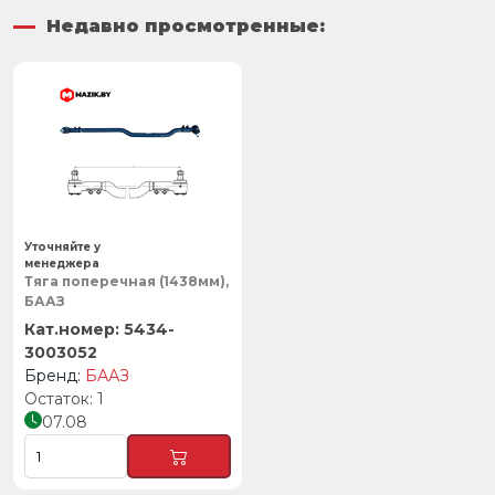
Недавно просмотренные:
Уточняйте у
менеджера
Тяга поперечная (1438мм),
БААЗ
5434-
3003052
БААЗ
1
07.08