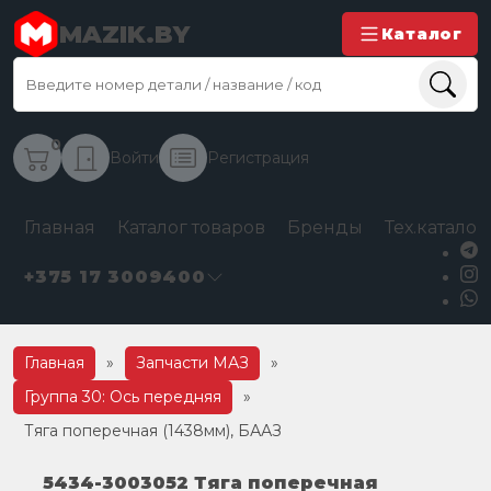
MAZIK.BY
Каталог
0
Войти
Регистрация
Главная
Каталог товаров
Бренды
Тех.каталог
+375 17 3009400
Главная
»
Запчасти МАЗ
»
Группа 30: Ось передняя
»
Тяга поперечная (1438мм), БААЗ
5434-3003052 Тяга поперечная