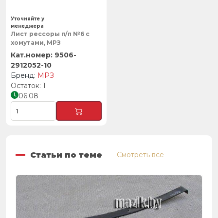
Уточняйте у
менеджера
Лист рессоры п/п №6 с
хомутами, МРЗ
9506-
2912052-10
МРЗ
1
06.08
Статьи по теме
Смотреть все