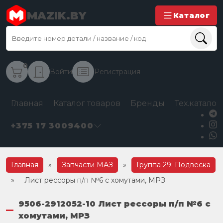
MAZIK.BY
Каталог
0
Войти
Регистрация
Главная
Каталог товаров
Бренды
Тех.каталог
+375 17 3009400
Главная
»
Запчасти МАЗ
»
Группа 29: Подвеска
»
Лист рессоры п/п №6 с хомутами, МРЗ
9506-2912052-10 Лист рессоры п/п №6 с
хомутами, МРЗ