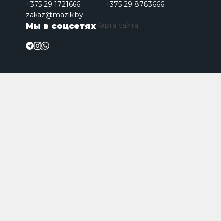
+375 29 1721666
+375 29 8783666
zakaz@mazik.by
Карта сайта
Мы в соцсетях