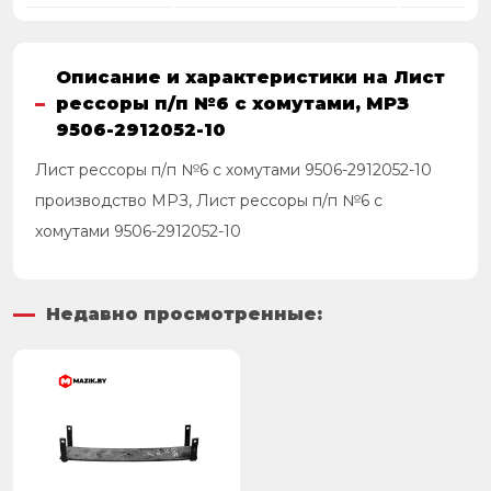
Описание и характеристики на Лист
рессоры п/п №6 с хомутами, МРЗ
9506-2912052-10
Лист рессоры п/п №6 с хомутами 9506-2912052-10
производство МРЗ, Лист рессоры п/п №6 с
хомутами 9506-2912052-10
Недавно просмотренные: