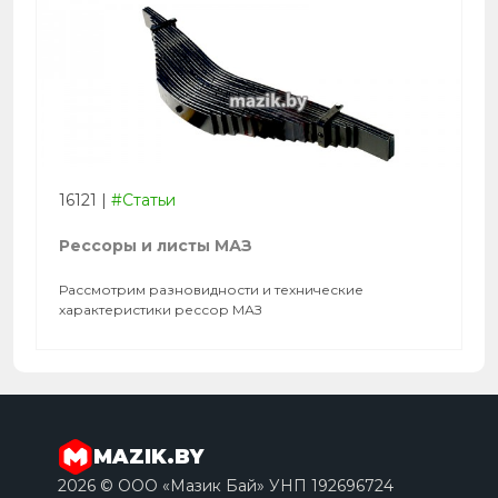
16121
|
#Статьи
Рессоры и листы МАЗ
Рассмотрим разновидности и технические
характеристики рессор МАЗ
MAZIK.BY
2026 © ООО «Мазик Бай» УНП 192696724