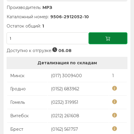
Производитель:
МРЗ
Каталожный номер:
9506-2912052-10
Остаток общий:
1
Доступно к отгрузке:
06.08
Детализация по складам
Минск
(017) 3009400
1
Гродно
(0152) 683962
Гомель
(0232) 319951
Витебск
(0212) 261608
Брест
(0162) 561757