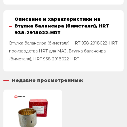
Описание и характеристики на
Втулка балансира (биметалл), HRT
938-2918022-HRT
Втулка балансира (биметалл), HRT 938-2918022-HRT
производства HRT для МАЗ, Втулка балансира
(биметалл), HRT 938-2918022-HRT
Недавно просмотренные: