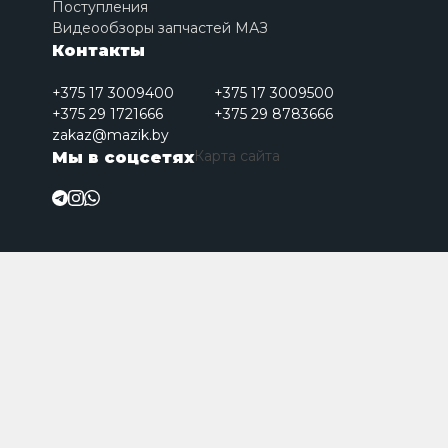
Поступления
Видеообзоры запчастей МАЗ
Контакты
+375 17 3009400
+375 17 3009500
+375 29 1721666
+375 29 8783666
zakaz@mazik.by
Карта сайта
Мы в соцсетях