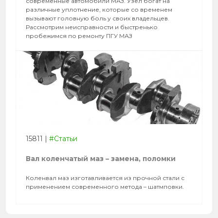
современные автомобили МАЗ. Узел богат на
различные уплотнение, которые со временем
вызывают головную боль у своих владельцев.
Рассмотрим неисправности и быстренько
пробежимся по ремонту ПГУ МАЗ
15811
|
#Статьи
Вал коленчатый маз – замена, поломки
Коленвал маз изготавливается из прочной стали с
применением современного метода – шатмповки.