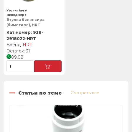
Уточняйте у
менеджера
Втулка балансира
(биметалл), HRT
938-
2918022-HRT
HRT
31
09.08
Статьи по теме
Смотреть все